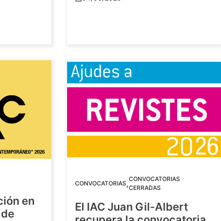
CONVOCATORIAS
,
CONVOCATORIAS
CERRADAS
ción en
El IAC Juan Gil-Albert
 de
recupera la convocatoria