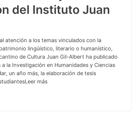
n del Instituto Juan
l atención a los temas vinculados con la
patrimonio lingüístico, literario o humanístico,
licantino de Cultura Juan Gil-Albert ha publicado
s a la Investigación en Humanidades y Ciencias
ar, un año más, la elaboración de tesis
studiantes
Leer más