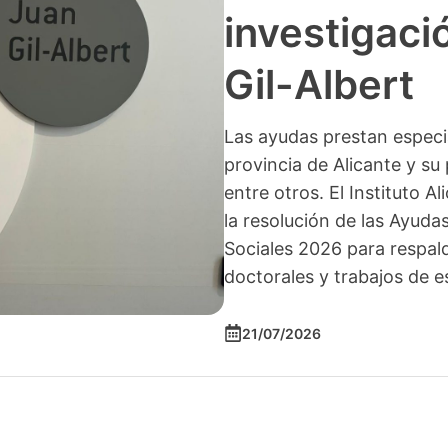
investigació
Gil-Albert
Las ayudas prestan especia
provincia de Alicante y su 
entre otros. El Instituto A
la resolución de las Ayuda
Sociales 2026 para respald
doctorales y trabajos de e
21/07/2026