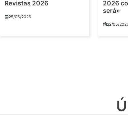
Revistas 2026
2026 co
será»
25/05/2026
22/05/202
Ú