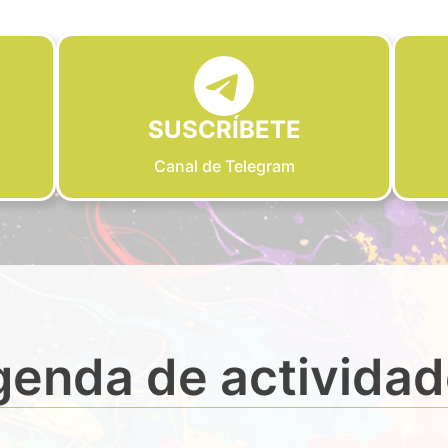
SUSCRÍBETE
Canal de Telegram
enda de activida