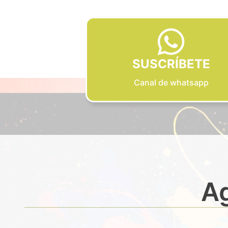
SUSCRÍBETE
Canal de whatsapp
Ag