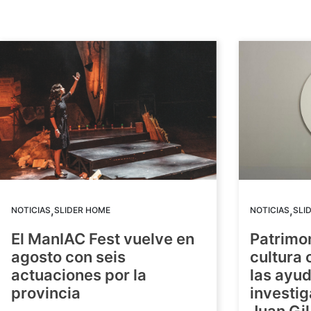
,
,
NOTICIAS
SLIDER HOME
NOTICIAS
SLI
El ManIAC Fest vuelve en
Patrimon
agosto con seis
cultura 
actuaciones por la
las ayud
provincia
investig