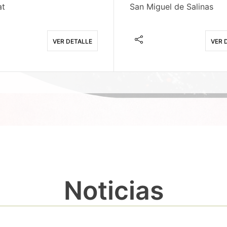
at
San Miguel de Salinas
VER DETALLE
VER 
Noticias