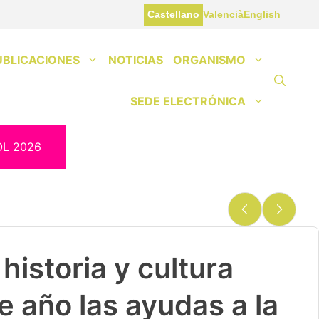
Castellano
Valencià
English
UBLICACIONES
NOTICIAS
ORGANISMO
SEDE ELECTRÓNICA
OL 2026
historia y cultura
e año las ayudas a la