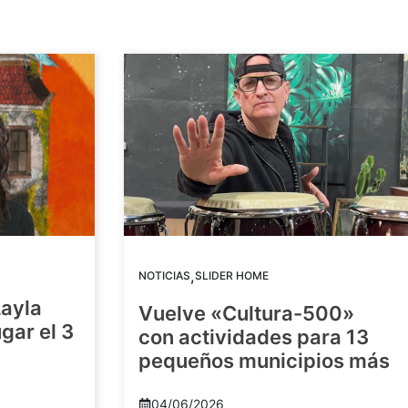
,
NOTICIAS
SLIDER HOME
Layla
Vuelve «Cultura-500»
gar el 3
con actividades para 13
pequeños municipios más
04/06/2026