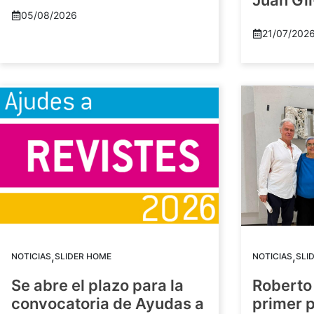
Juan Gil
05/08/2026
21/07/202
,
,
NOTICIAS
SLIDER HOME
NOTICIAS
SLI
Se abre el plazo para la
Roberto
convocatoria de Ayudas a
primer 