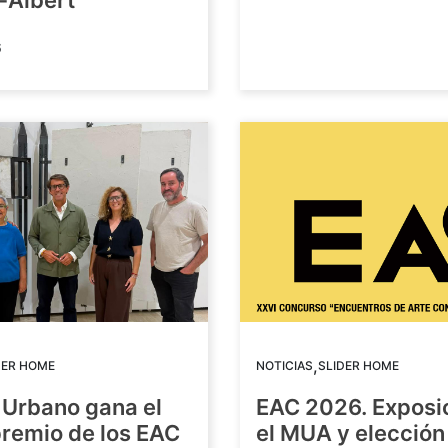
-Albert
6
,
DER HOME
NOTICIAS
SLIDER HOME
 Urbano gana el
EAC 2026. Exposi
premio de los EAC
el MUA y elección