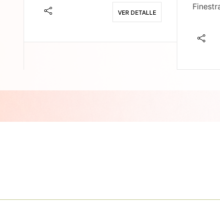
Finestr
VER DETALLE
E