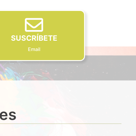
SUSCRÍBETE
Email
des