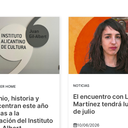
NOTICIAS
DER HOME
El encuentro con 
io, historia y
Martínez tendrá lu
centran este año
de julio
as a la
ación del Instituto
10/06/2026