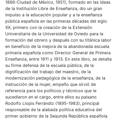
1866-Ciudad de México, 1951), formado en las ideas
de la Institución Libre de Enseñanza, dio un gran
impulso a la educación popular y a la enseñanza
pública española en las primeras décadas del siglo
XX, primero con la creación de la Extensión
Universitaria de la Universidad de Oviedo para la
formación del obrero y después con su titánica labor
en beneficio de la mejora de la abandonada escuela
primaria española como Director General de Primera
Enseñanza, entre 1911 y 1913. En este libro, se detalla
su firme defensa de la escuela pública, de la
dignificación del trabajo del maestro, de la
modernización pedagógica de la enseñanza, de la
instrucción de la mujer, empeño que sirvió de
referencia para los políticos y técnicos que le
sucedieron en el cargo, entre ellos su paisano
Rodolfo Llopis Ferrándiz (1895-1983), principal
responsable de la alabada política educativa del
primer gobierno de la Segunda República española.