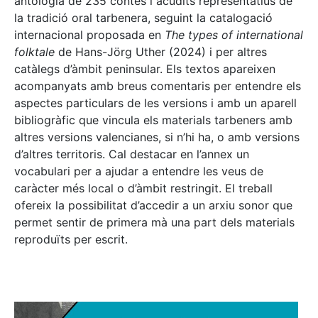
antologia de 235 contes i acudits representatius de
la tradició oral tarbenera, seguint la catalogació
internacional proposada en
The types of international
folktale
de Hans-Jörg Uther (2024) i per altres
catàlegs d’àmbit peninsular. Els textos apareixen
acompanyats amb breus comentaris per entendre els
aspectes particulars de les versions i amb un aparell
bibliogràfic que vincula els materials tarbeners amb
altres versions valencianes, si n’hi ha, o amb versions
d’altres territoris. Cal destacar en l’annex un
vocabulari per a ajudar a entendre les veus de
caràcter més local o d’àmbit restringit. El treball
ofereix la possibilitat d’accedir a un arxiu sonor que
permet sentir de primera mà una part dels materials
reproduïts per escrit.