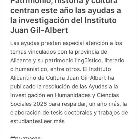
Patrimonio, historia y cultura
centran este año las ayudas a
la investigación del Instituto
Juan Gil-Albert
Las ayudas prestan especial atención a los
temas vinculados con la provincia de
Alicante y su patrimonio lingüístico, literario
o humanístico, entre otros. El Instituto
Alicantino de Cultura Juan Gil-Albert ha
publicado la resolución de las Ayudas a la
Investigación en Humanidades y Ciencias
Sociales 2026 para respaldar, un año más, la
elaboración de tesis doctorales y trabajos de
estudiantes
Leer más
21/07/2026