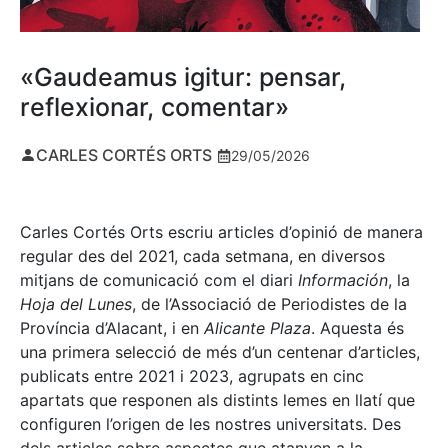
«Gaudeamus igitur: pensar,
reflexionar, comentar»
CARLES CORTÉS ORTS
29/05/2026
Carles Cortés Orts escriu articles d’opinió de manera
regular des del 2021, cada setmana, en diversos
mitjans de comunicació com el diari
Información
, la
Hoja del Lunes
, de l’Associació de Periodistes de la
Província d’Alacant, i en
Alicante Plaza
. Aquesta és
una primera selecció de més d’un centenar d’articles,
publicats entre 2021 i 2023, agrupats en cinc
apartats que responen als distints lemes en llatí que
configuren l’origen de les nostres universitats. Des