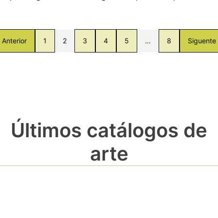
Anterior
1
2
3
4
5
…
8
Siguente
Últimos catálogos de
arte