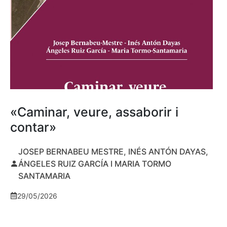
«Caminar, veure, assaborir i
contar»
JOSEP BERNABEU MESTRE, INÉS ANTÓN DAYAS,
ÁNGELES RUIZ GARCÍA I MARIA TORMO
SANTAMARIA
29/05/2026