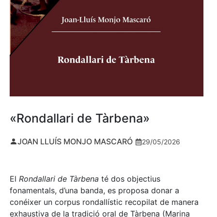
«Rondallari de Tàrbena»
JOAN LLUÍS MONJO MASCARÓ
29/05/2026
El
Rondallari de Tàrbena
té dos objectius
fonamentals, d’una banda, es proposa donar a
conéixer un corpus rondallístic recopilat de manera
exhaustiva de la tradició oral de Tàrbena (Marina