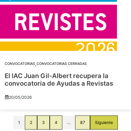
,
CONVOCATORIAS
CONVOCATORIAS CERRADAS
El IAC Juan Gil-Albert recupera la
convocatoria de Ayudas a Revistas
20/05/2026
1
2
3
4
…
87
Siguiente