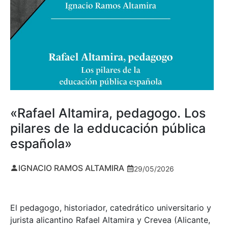
«Rafael Altamira, pedagogo. Los
pilares de la edducación pública
española»
IGNACIO RAMOS ALTAMIRA
29/05/2026
El pedagogo, historiador, catedrático universitario y
jurista alicantino Rafael Altamira y Crevea (Alicante,