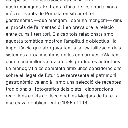
gastronòmiques. Es tracta d’una de les aportacions
més rellevants de Pomata en situar el fet
gastronòmic —què mengem i com ho mengem— dins
el procés de l’alimentació, i en prevaldre la relació
entre cuina i territori. Els capítols relacionats amb
aquesta temàtica mostren l’amplitud d’objectius i la
importància que atorgava tant a la revitalització dels
sistemes agroalimentaris de les comarques d’Alacant
com a una millor valoració dels productes autòctons.
La monografia es completa amb unes consideracions
sobre el llegat de futur que representa el patrimoni
gastronòmic valencià i amb una selecció de receptes
tradicionals i fotografies dels plats i elaboracions
recollides en els col·leccionables Menjars de la terra
que es van publicar entre 1985 i 1996.