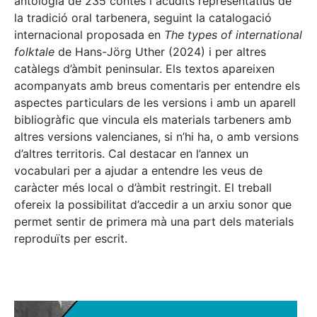
antologia de 235 contes i acudits representatius de
la tradició oral tarbenera, seguint la catalogació
internacional proposada en
The types of international
folktale
de Hans-Jörg Uther (2024) i per altres
catàlegs d’àmbit peninsular. Els textos apareixen
acompanyats amb breus comentaris per entendre els
aspectes particulars de les versions i amb un aparell
bibliogràfic que vincula els materials tarbeners amb
altres versions valencianes, si n’hi ha, o amb versions
d’altres territoris. Cal destacar en l’annex un
vocabulari per a ajudar a entendre les veus de
caràcter més local o d’àmbit restringit. El treball
ofereix la possibilitat d’accedir a un arxiu sonor que
permet sentir de primera mà una part dels materials
reproduïts per escrit.