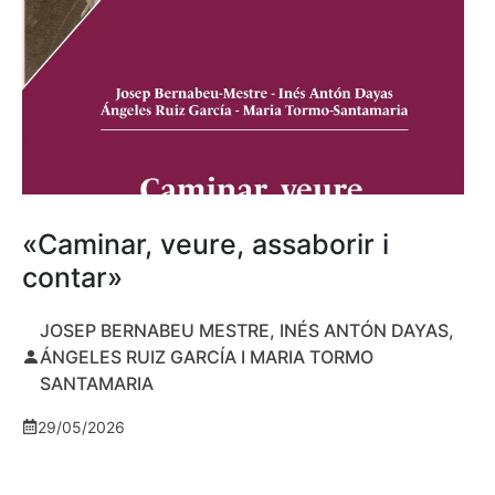
«Caminar, veure, assaborir i
contar»
JOSEP BERNABEU MESTRE, INÉS ANTÓN DAYAS,
ÁNGELES RUIZ GARCÍA I MARIA TORMO
SANTAMARIA
29/05/2026