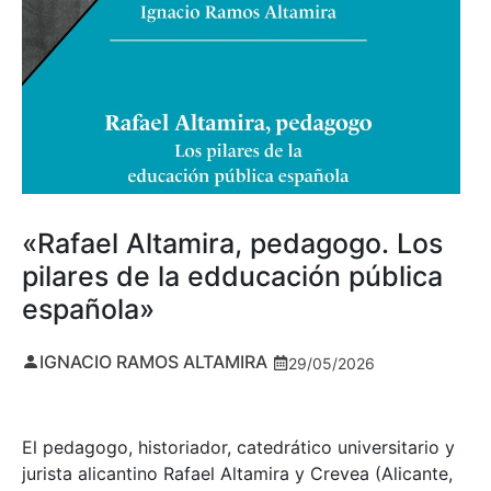
«Rafael Altamira, pedagogo. Los
pilares de la edducación pública
española»
IGNACIO RAMOS ALTAMIRA
29/05/2026
El pedagogo, historiador, catedrático universitario y
jurista alicantino Rafael Altamira y Crevea (Alicante,