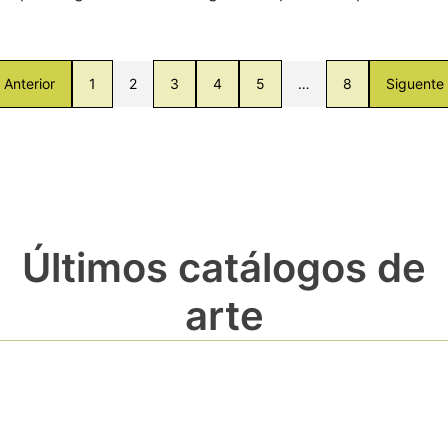
Anterior
1
2
3
4
5
…
8
Siguente
Últimos catálogos de
arte