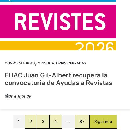
,
CONVOCATORIAS
CONVOCATORIAS CERRADAS
El IAC Juan Gil-Albert recupera la
convocatoria de Ayudas a Revistas
20/05/2026
1
2
3
4
…
87
Siguiente