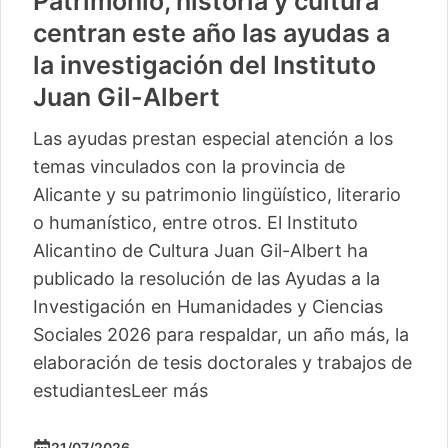
Patrimonio, historia y cultura
centran este año las ayudas a
la investigación del Instituto
Juan Gil-Albert
Las ayudas prestan especial atención a los
temas vinculados con la provincia de
Alicante y su patrimonio lingüístico, literario
o humanístico, entre otros. El Instituto
Alicantino de Cultura Juan Gil-Albert ha
publicado la resolución de las Ayudas a la
Investigación en Humanidades y Ciencias
Sociales 2026 para respaldar, un año más, la
elaboración de tesis doctorales y trabajos de
estudiantes
Leer más
21/07/2026