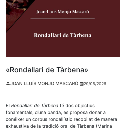
«Rondallari de Tàrbena»
JOAN LLUÍS MONJO MASCARÓ
29/05/2026
El
Rondallari de Tàrbena
té dos objectius
fonamentals, d’una banda, es proposa donar a
conéixer un corpus rondallístic recopilat de manera
exhaustiva de la tradició oral de Tàrbena (Marina