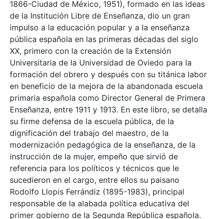
1866-Ciudad de México, 1951), formado en las ideas
de la Institución Libre de Enseñanza, dio un gran
impulso a la educación popular y a la enseñanza
pública española en las primeras décadas del siglo
XX, primero con la creación de la Extensión
Universitaria de la Universidad de Oviedo para la
formación del obrero y después con su titánica labor
en beneficio de la mejora de la abandonada escuela
primaria española como Director General de Primera
Enseñanza, entre 1911 y 1913. En este libro, se detalla
su firme defensa de la escuela pública, de la
dignificación del trabajo del maestro, de la
modernización pedagógica de la enseñanza, de la
instrucción de la mujer, empeño que sirvió de
referencia para los políticos y técnicos que le
sucedieron en el cargo, entre ellos su paisano
Rodolfo Llopis Ferrándiz (1895-1983), principal
responsable de la alabada política educativa del
primer gobierno de la Segunda República española.