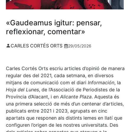
«Gaudeamus igitur: pensar,
reflexionar, comentar»
CARLES CORTÉS ORTS
29/05/2026
Carles Cortés Orts escriu articles d’opinió de manera
regular des del 2021, cada setmana, en diversos
mitjans de comunicació com el diari
Información
, la
Hoja del Lunes
, de l’Associació de Periodistes de la
Província d’Alacant, i en
Alicante Plaza
. Aquesta és
una primera selecció de més d’un centenar d’articles,
publicats entre 2021 i 2023, agrupats en cinc
apartats que responen als distints lemes en llatí que
configuren l’origen de les nostres universitats. Des