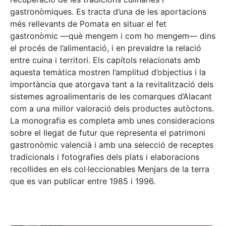
gastronòmiques. Es tracta d’una de les aportacions
més rellevants de Pomata en situar el fet
gastronòmic —què mengem i com ho mengem— dins
el procés de l’alimentació, i en prevaldre la relació
entre cuina i territori. Els capítols relacionats amb
aquesta temàtica mostren l’amplitud d’objectius i la
importància que atorgava tant a la revitalització dels
sistemes agroalimentaris de les comarques d’Alacant
com a una millor valoració dels productes autòctons.
La monografia es completa amb unes consideracions
sobre el llegat de futur que representa el patrimoni
gastronòmic valencià i amb una selecció de receptes
tradicionals i fotografies dels plats i elaboracions
recollides en els col·leccionables Menjars de la terra
que es van publicar entre 1985 i 1996.