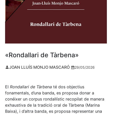
«Rondallari de Tàrbena»
JOAN LLUÍS MONJO MASCARÓ
29/05/2026
El
Rondallari de Tàrbena
té dos objectius
fonamentals, d’una banda, es proposa donar a
conéixer un corpus rondallístic recopilat de manera
exhaustiva de la tradició oral de Tàrbena (Marina
Baixa), i d’altra banda, es proposa representar una