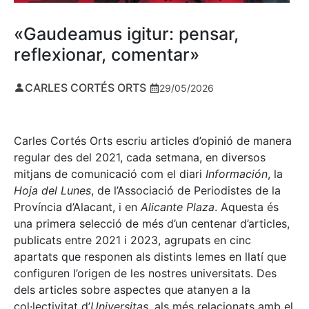
«Gaudeamus igitur: pensar,
reflexionar, comentar»
CARLES CORTÉS ORTS
29/05/2026
Carles Cortés Orts escriu articles d’opinió de manera
regular des del 2021, cada setmana, en diversos
mitjans de comunicació com el diari
Información
, la
Hoja del Lunes
, de l’Associació de Periodistes de la
Província d’Alacant, i en
Alicante Plaza
. Aquesta és
una primera selecció de més d’un centenar d’articles,
publicats entre 2021 i 2023, agrupats en cinc
apartats que responen als distints lemes en llatí que
configuren l’origen de les nostres universitats. Des
dels articles sobre aspectes que atanyen a la
col·lectivitat d’
Universitas
, als més relacionats amb el