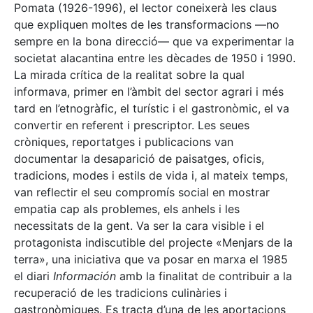
Pomata (1926-1996), el lector coneixerà les claus
que expliquen moltes de les transformacions —no
sempre en la bona direcció— que va experimentar la
societat alacantina entre les dècades de 1950 i 1990.
La mirada crítica de la realitat sobre la qual
informava, primer en l’àmbit del sector agrari i més
tard en l’etnogràfic, el turístic i el gastronòmic, el va
convertir en referent i prescriptor. Les seues
cròniques, reportatges i publicacions van
documentar la desaparició de paisatges, oficis,
tradicions, modes i estils de vida i, al mateix temps,
van reflectir el seu compromís social en mostrar
empatia cap als problemes, els anhels i les
necessitats de la gent. Va ser la cara visible i el
protagonista indiscutible del projecte «Menjars de la
terra», una iniciativa que va posar en marxa el 1985
el diari
Información
amb la finalitat de contribuir a la
recuperació de les tradicions culinàries i
gastronòmiques. Es tracta d’una de les aportacions