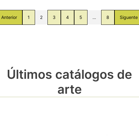
Anterior
1
2
3
4
5
…
8
Siguente
Últimos catálogos de
arte