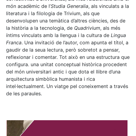
món acadèmic de l’
Studia Generalia
, als vinculats a la
literatura i la filologia de Trivium, als que
desenvolupen una temàtica d’altres ciències, des de
la història a la tecnologia, de
Quadrivium
, als més
íntims vinculats amb la llengua i la cultura de
Lingua
Franca
. Una invitació de l’autor, com apunta el títol, a
gaudir de la seua lectura, però sobretot a pensar,
reflexionar i comentar. Tot això en una estructura que
configura. una unitat conceptual històrica procedent
del món universitari antic i que dota el llibre d’una
arquitectura simbòlica humanista i rica
intel·lectualment. Un viatge pel coneixement a través
de les paraules.