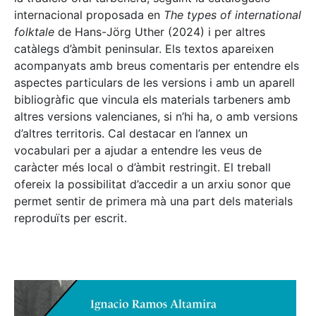
internacional proposada en
The types of international
folktale
de Hans-Jörg Uther (2024) i per altres
catàlegs d’àmbit peninsular. Els textos apareixen
acompanyats amb breus comentaris per entendre els
aspectes particulars de les versions i amb un aparell
bibliogràfic que vincula els materials tarbeners amb
altres versions valencianes, si n’hi ha, o amb versions
d’altres territoris. Cal destacar en l’annex un
vocabulari per a ajudar a entendre les veus de
caràcter més local o d’àmbit restringit. El treball
ofereix la possibilitat d’accedir a un arxiu sonor que
permet sentir de primera mà una part dels materials
reproduïts per escrit.