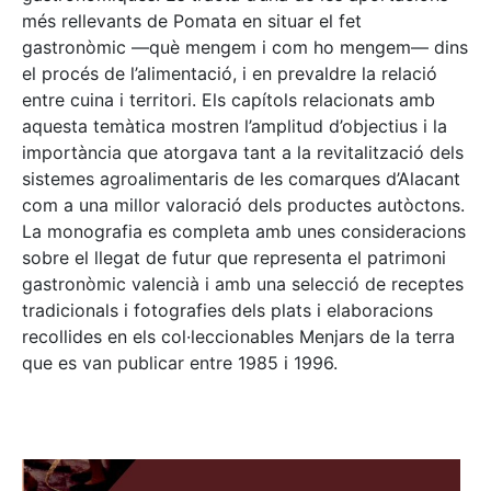
més rellevants de Pomata en situar el fet
gastronòmic —què mengem i com ho mengem— dins
el procés de l’alimentació, i en prevaldre la relació
entre cuina i territori. Els capítols relacionats amb
aquesta temàtica mostren l’amplitud d’objectius i la
importància que atorgava tant a la revitalització dels
sistemes agroalimentaris de les comarques d’Alacant
com a una millor valoració dels productes autòctons.
La monografia es completa amb unes consideracions
sobre el llegat de futur que representa el patrimoni
gastronòmic valencià i amb una selecció de receptes
tradicionals i fotografies dels plats i elaboracions
recollides en els col·leccionables Menjars de la terra
que es van publicar entre 1985 i 1996.