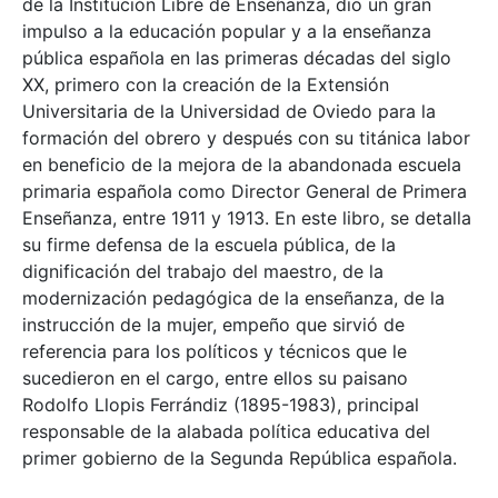
de la Institución Libre de Enseñanza, dio un gran
impulso a la educación popular y a la enseñanza
pública española en las primeras décadas del siglo
XX, primero con la creación de la Extensión
Universitaria de la Universidad de Oviedo para la
formación del obrero y después con su titánica labor
en beneficio de la mejora de la abandonada escuela
primaria española como Director General de Primera
Enseñanza, entre 1911 y 1913. En este libro, se detalla
su firme defensa de la escuela pública, de la
dignificación del trabajo del maestro, de la
modernización pedagógica de la enseñanza, de la
instrucción de la mujer, empeño que sirvió de
referencia para los políticos y técnicos que le
sucedieron en el cargo, entre ellos su paisano
Rodolfo Llopis Ferrándiz (1895-1983), principal
responsable de la alabada política educativa del
primer gobierno de la Segunda República española.