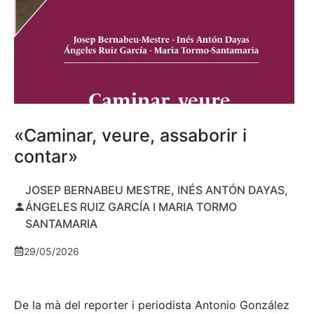
«Caminar, veure, assaborir i
contar»
JOSEP BERNABEU MESTRE, INÉS ANTÓN DAYAS,
ÁNGELES RUIZ GARCÍA I MARIA TORMO
SANTAMARIA
29/05/2026
De la mà del reporter i periodista Antonio González