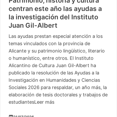
Patrimonio, historia y cultura
centran este año las ayudas a
la investigación del Instituto
Juan Gil-Albert
Las ayudas prestan especial atención a los
temas vinculados con la provincia de
Alicante y su patrimonio lingüístico, literario
o humanístico, entre otros. El Instituto
Alicantino de Cultura Juan Gil-Albert ha
publicado la resolución de las Ayudas a la
Investigación en Humanidades y Ciencias
Sociales 2026 para respaldar, un año más, la
elaboración de tesis doctorales y trabajos de
estudiantes
Leer más
21/07/2026