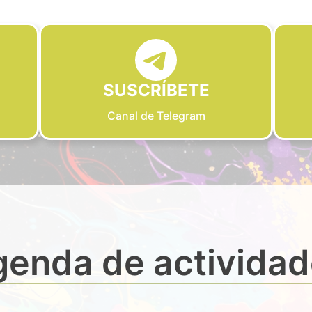
SUSCRÍBETE
Canal de Telegram
enda de activida