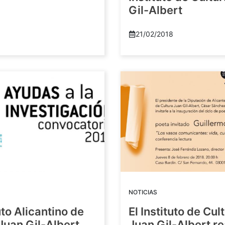
Gil-Albert
21/02/2018
NOTICIAS
tuto Alicantino de
El Instituto de Cul
Juan Gil-Albert
Juan Gil-Albert r