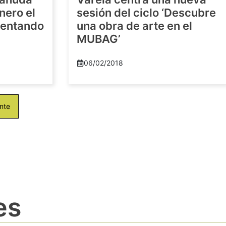
nero el
sesión del ciclo ‘Descubre
imentando
una obra de arte en el
MUBAG’
06/02/2018
nte
es