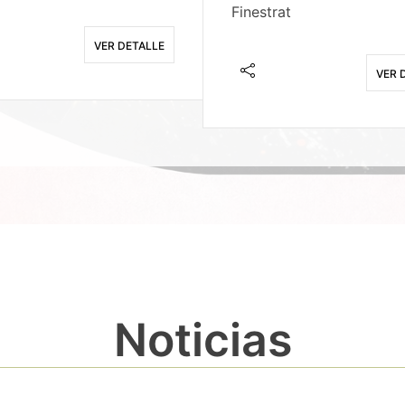
Finestrat
VER DETALLE
VER 
Noticias