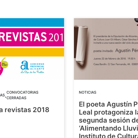
CONVOCATORIAS
NOTICIAS
,
AS
CERRADAS
El poeta Agustín 
a revistas 2018
Leal protagoniza l
segunda sesión de
8
‘Alimentando Lluvi
Instituto de Cultu