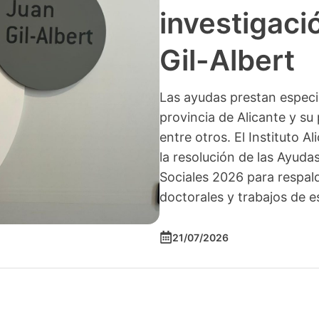
investigació
Gil-Albert
Las ayudas prestan especia
provincia de Alicante y su 
entre otros. El Instituto A
la resolución de las Ayuda
Sociales 2026 para respald
doctorales y trabajos de e
21/07/2026