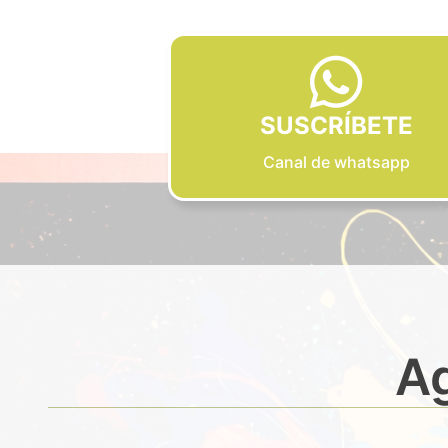
SUSCRÍBETE
Canal de whatsapp
Ag