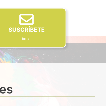
SUSCRÍBETE
Email
des