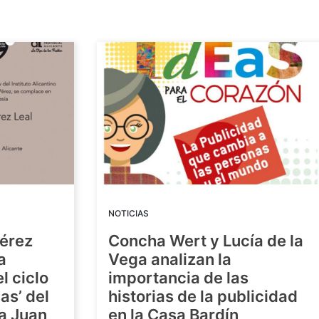
NOTICIAS
Pérez
Concha Wert y Lucía de la
a
Vega analizan la
l ciclo
importancia de las
as’ del
historias de la publicidad
ra Juan
en la Casa Bardín