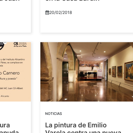
20/02/2018
NOTICIAS
tura
La pintura de Emilio
eanuda
Varela centra una nueva