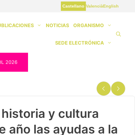
Castellano
Valencià
English
UBLICACIONES
NOTICIAS
ORGANISMO
SEDE ELECTRÓNICA
OL 2026
historia y cultura
e año las ayudas a la