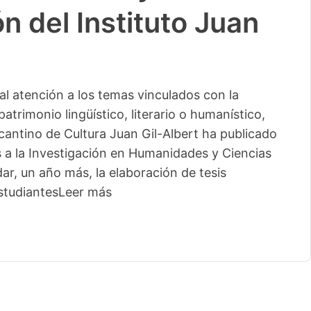
n del Instituto Juan
l atención a los temas vinculados con la
patrimonio lingüístico, literario o humanístico,
licantino de Cultura Juan Gil-Albert ha publicado
s a la Investigación en Humanidades y Ciencias
ar, un año más, la elaboración de tesis
studiantes
Leer más