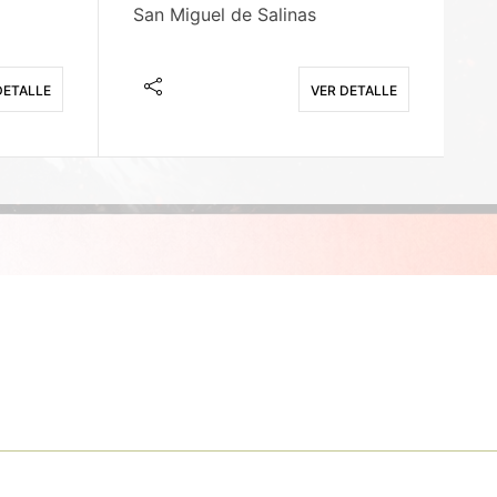
San Miguel de Salinas
X
DETALLE
VER DETALLE