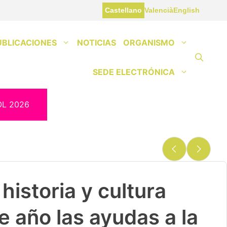
Castellano
Valencià
English
UBLICACIONES
NOTICIAS
ORGANISMO
SEDE ELECTRÓNICA
OL 2026
historia y cultura
e año las ayudas a la