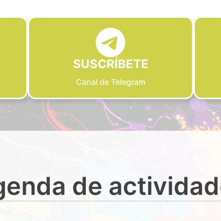
SUSCRÍBETE
Canal de Telegram
enda de activida