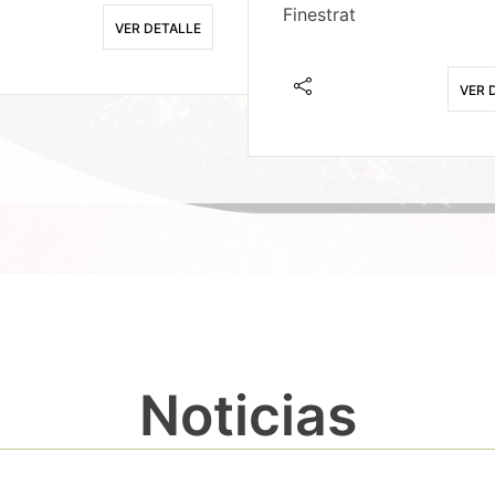
Finestrat
VER DETALLE
VER 
Noticias