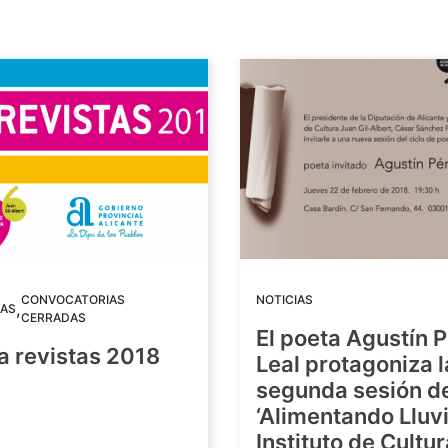
CONVOCATORIAS
NOTICIAS
,
AS
CERRADAS
El poeta Agustín 
a revistas 2018
Leal protagoniza l
segunda sesión de
8
‘Alimentando Lluvi
Instituto de Cultu