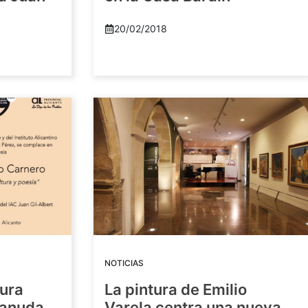
20/02/2018
NOTICIAS
tura
La pintura de Emilio
eanuda
Varela centra una nueva