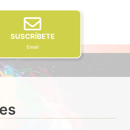
SUSCRÍBETE
Email
des