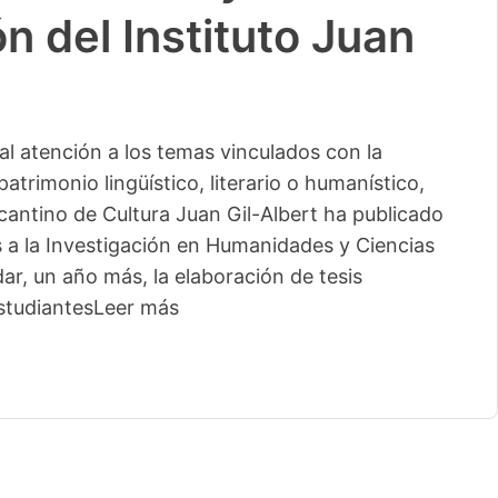
n del Instituto Juan
l atención a los temas vinculados con la
patrimonio lingüístico, literario o humanístico,
licantino de Cultura Juan Gil-Albert ha publicado
s a la Investigación en Humanidades y Ciencias
ar, un año más, la elaboración de tesis
studiantes
Leer más