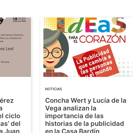
NOTICIAS
Pérez
Concha Wert y Lucía de la
a
Vega analizan la
l ciclo
importancia de las
as’ del
historias de la publicidad
ra Juan
en la Casa Bardín