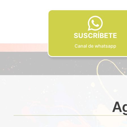
SUSCRÍBETE
Canal de whatsapp
Ag