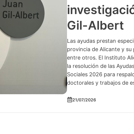
investigació
Gil-Albert
Las ayudas prestan especia
provincia de Alicante y su 
entre otros. El Instituto A
la resolución de las Ayuda
Sociales 2026 para respald
doctorales y trabajos de e
21/07/2026