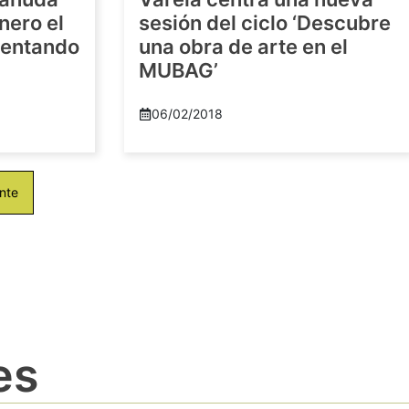
nero el
sesión del ciclo ‘Descubre
imentando
una obra de arte en el
MUBAG’
06/02/2018
nte
es