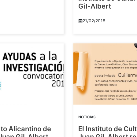
Gil-Albert
21/02/2018
NOTICIAS
tuto Alicantino de
El Instituto de Cul
Juan Gil-Albert
Juan Gil-Albert r