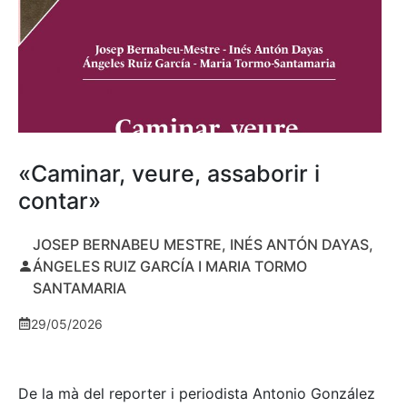
«Caminar, veure, assaborir i
contar»
JOSEP BERNABEU MESTRE, INÉS ANTÓN DAYAS,
ÁNGELES RUIZ GARCÍA I MARIA TORMO
SANTAMARIA
29/05/2026
De la mà del reporter i periodista Antonio González