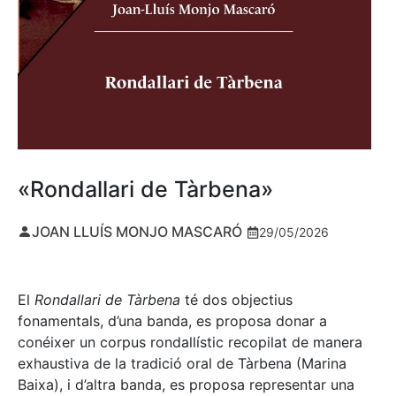
«Rondallari de Tàrbena»
JOAN LLUÍS MONJO MASCARÓ
29/05/2026
El
Rondallari de Tàrbena
té dos objectius
fonamentals, d’una banda, es proposa donar a
conéixer un corpus rondallístic recopilat de manera
exhaustiva de la tradició oral de Tàrbena (Marina
Baixa), i d’altra banda, es proposa representar una