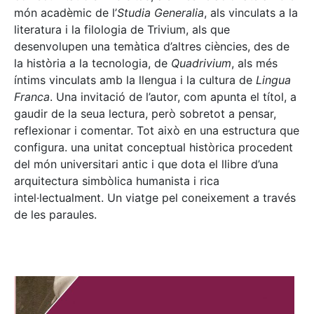
món acadèmic de l’
Studia Generalia
, als vinculats a la
literatura i la filologia de Trivium, als que
desenvolupen una temàtica d’altres ciències, des de
la història a la tecnologia, de
Quadrivium
, als més
íntims vinculats amb la llengua i la cultura de
Lingua
Franca
. Una invitació de l’autor, com apunta el títol, a
gaudir de la seua lectura, però sobretot a pensar,
reflexionar i comentar. Tot això en una estructura que
configura. una unitat conceptual històrica procedent
del món universitari antic i que dota el llibre d’una
arquitectura simbòlica humanista i rica
intel·lectualment. Un viatge pel coneixement a través
de les paraules.