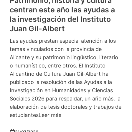
Patrimonio, historia y cultura
centran este año las ayudas a
la investigación del Instituto
Juan Gil-Albert
Las ayudas prestan especial atención a los
temas vinculados con la provincia de
Alicante y su patrimonio lingüístico, literario
o humanístico, entre otros. El Instituto
Alicantino de Cultura Juan Gil-Albert ha
publicado la resolución de las Ayudas a la
Investigación en Humanidades y Ciencias
Sociales 2026 para respaldar, un año más, la
elaboración de tesis doctorales y trabajos de
estudiantes
Leer más
21/07/2026