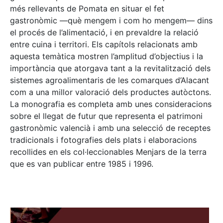
més rellevants de Pomata en situar el fet
gastronòmic —què mengem i com ho mengem— dins
el procés de l’alimentació, i en prevaldre la relació
entre cuina i territori. Els capítols relacionats amb
aquesta temàtica mostren l’amplitud d’objectius i la
importància que atorgava tant a la revitalització dels
sistemes agroalimentaris de les comarques d’Alacant
com a una millor valoració dels productes autòctons.
La monografia es completa amb unes consideracions
sobre el llegat de futur que representa el patrimoni
gastronòmic valencià i amb una selecció de receptes
tradicionals i fotografies dels plats i elaboracions
recollides en els col·leccionables Menjars de la terra
que es van publicar entre 1985 i 1996.