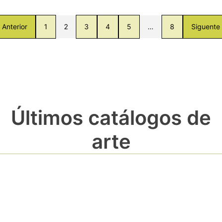
Anterior
1
2
3
4
5
…
8
Siguente
Últimos catálogos de
arte