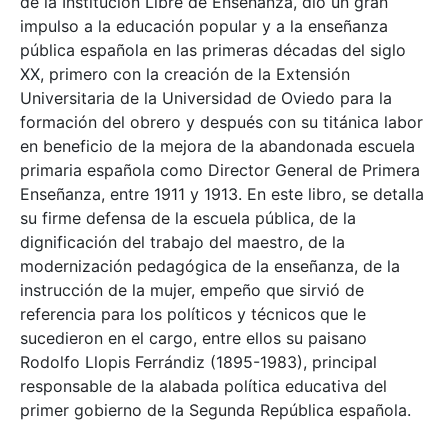
de la Institución Libre de Enseñanza, dio un gran
impulso a la educación popular y a la enseñanza
pública española en las primeras décadas del siglo
XX, primero con la creación de la Extensión
Universitaria de la Universidad de Oviedo para la
formación del obrero y después con su titánica labor
en beneficio de la mejora de la abandonada escuela
primaria española como Director General de Primera
Enseñanza, entre 1911 y 1913. En este libro, se detalla
su firme defensa de la escuela pública, de la
dignificación del trabajo del maestro, de la
modernización pedagógica de la enseñanza, de la
instrucción de la mujer, empeño que sirvió de
referencia para los políticos y técnicos que le
sucedieron en el cargo, entre ellos su paisano
Rodolfo Llopis Ferrándiz (1895-1983), principal
responsable de la alabada política educativa del
primer gobierno de la Segunda República española.