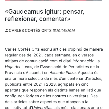
«Gaudeamus igitur: pensar,
reflexionar, comentar»
CARLES CORTÉS ORTS
29/05/2026
Carles Cortés Orts escriu articles d’opinió de manera
regular des del 2021, cada setmana, en diversos
mitjans de comunicació com el diari
Información
, la
Hoja del Lunes
, de l’Associació de Periodistes de la
Província d’Alacant, i en
Alicante Plaza
. Aquesta és
una primera selecció de més d’un centenar d’articles,
publicats entre 2021 i 2023, agrupats en cinc
apartats que responen als distints lemes en llatí que
configuren l’origen de les nostres universitats. Des
dels articles sobre aspectes que atanyen a la
col·lectivitat d’
Universitas
, als més relacionats amb el