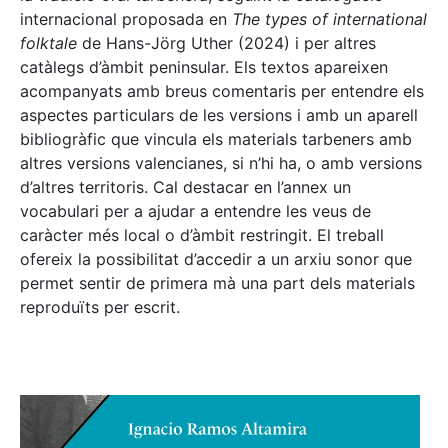
internacional proposada en
The types of international
folktale
de Hans-Jörg Uther (2024) i per altres
catàlegs d’àmbit peninsular. Els textos apareixen
acompanyats amb breus comentaris per entendre els
aspectes particulars de les versions i amb un aparell
bibliogràfic que vincula els materials tarbeners amb
altres versions valencianes, si n’hi ha, o amb versions
d’altres territoris. Cal destacar en l’annex un
vocabulari per a ajudar a entendre les veus de
caràcter més local o d’àmbit restringit. El treball
ofereix la possibilitat d’accedir a un arxiu sonor que
permet sentir de primera mà una part dels materials
reproduïts per escrit.