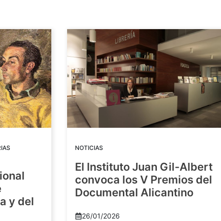
IAS
NOTICIAS
El Instituto Juan Gil-Albert
ional
convoca los V Premios del
e
Documental Alicantino
a y del
26/01/2026