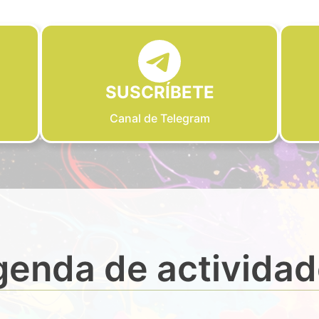
SUSCRÍBETE
Canal de Telegram
enda de activida