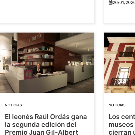
26/01/202
NOTICIAS
NOTICIAS
El leonés Raúl Ordás gana
Los cent
la segunda edición del
museos 
Premio Juan Gil-Albert
cierran