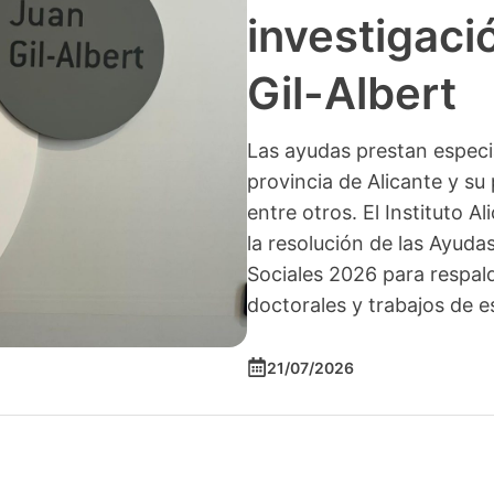
investigació
Gil-Albert
Las ayudas prestan especia
provincia de Alicante y su 
entre otros. El Instituto A
la resolución de las Ayuda
Sociales 2026 para respald
doctorales y trabajos de e
21/07/2026