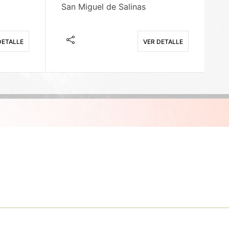
San Miguel de Salinas
X
DETALLE
VER DETALLE