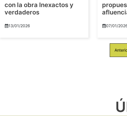
con la obra Inexactos y
propuest
verdaderos
afluenci
13/01/2026
07/01/202
Anteri
Ú