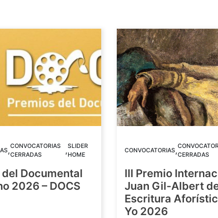
CONVOCATORIAS
SLIDER
CONVOCATOR
,
,
,
AS
CONVOCATORIAS
CERRADAS
HOME
CERRADAS
 del Documental
III Premio Internac
ino 2026 – DOCS
Juan Gil-Albert d
Escritura Aforístic
Yo 2026