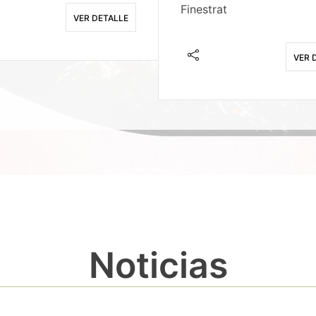
Finestrat
VER DETALLE
VER 
Noticias