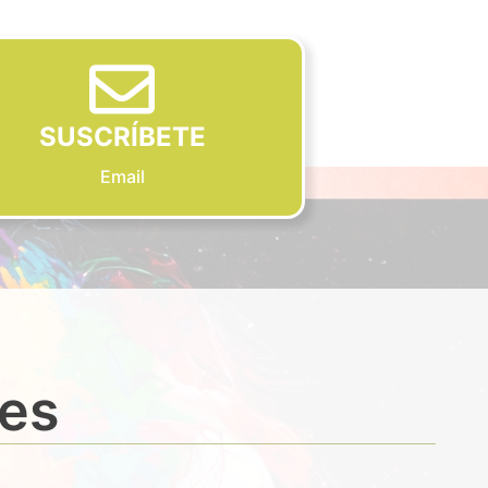
SUSCRÍBETE
Email
des