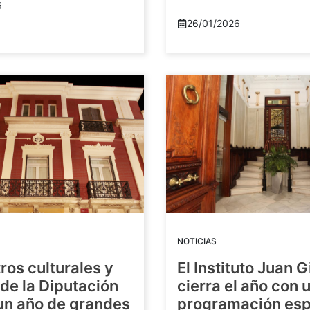
6
26/01/2026
NOTICIAS
ros culturales y
El Instituto Juan G
de la Diputación
cierra el año con 
 un año de grandes
programación esp