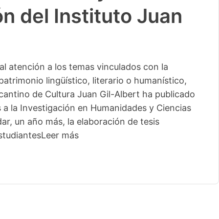
n del Instituto Juan
l atención a los temas vinculados con la
patrimonio lingüístico, literario o humanístico,
licantino de Cultura Juan Gil-Albert ha publicado
s a la Investigación en Humanidades y Ciencias
ar, un año más, la elaboración de tesis
studiantes
Leer más