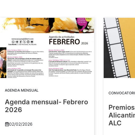
AGENDA MENSUAL
CONVOCATORI
Agenda mensual- Febrero
Premios
2026
Alicant
ALC
02/02/2026