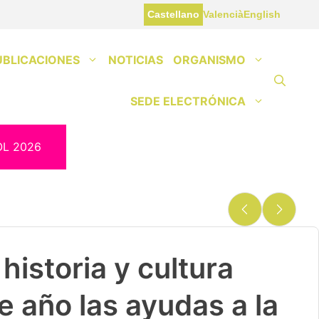
Castellano
Valencià
English
UBLICACIONES
NOTICIAS
ORGANISMO
SEDE ELECTRÓNICA
OL 2026
historia y cultura
e año las ayudas a la