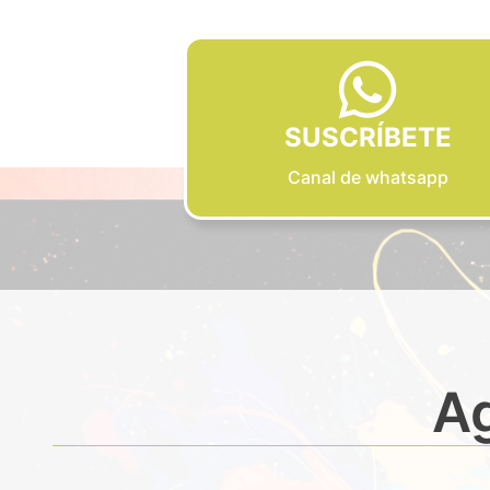
SUSCRÍBETE
Canal de whatsapp
Ag