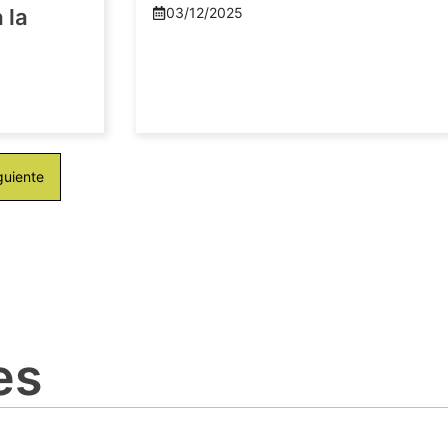
 la
03/12/2025
guiente
es