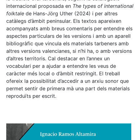
internacional proposada en
The types of international
folktale
de Hans-Jörg Uther (2024) i per altres
catàlegs d’àmbit peninsular. Els textos apareixen
acompanyats amb breus comentaris per entendre els
aspectes particulars de les versions i amb un aparell
bibliogràfic que vincula els materials tarbeners amb
altres versions valencianes, si n’hi ha, o amb versions
d’altres territoris. Cal destacar en l’annex un
vocabulari per a ajudar a entendre les veus de
caràcter més local o d’àmbit restringit. El treball
ofereix la possibilitat d’accedir a un arxiu sonor que
permet sentir de primera mà una part dels materials
reproduïts per escrit.