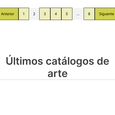
Anterior
1
2
3
4
5
…
8
Siguente
Últimos catálogos de
arte