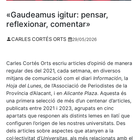
«Gaudeamus igitur: pensar,
reflexionar, comentar»
CARLES CORTÉS ORTS
29/05/2026
Carles Cortés Orts escriu articles d’opinió de manera
regular des del 2021, cada setmana, en diversos
mitjans de comunicació com el diari
Información
, la
Hoja del Lunes
, de l’Associació de Periodistes de la
Província d’Alacant, i en
Alicante Plaza
. Aquesta és
una primera selecció de més d’un centenar d’articles,
publicats entre 2021 i 2023, agrupats en cinc
apartats que responen als distints lemes en llatí que
configuren l’origen de les nostres universitats. Des
dels articles sobre aspectes que atanyen a la
col·lectivitat d’
Universitas
, als més relacionats amb el