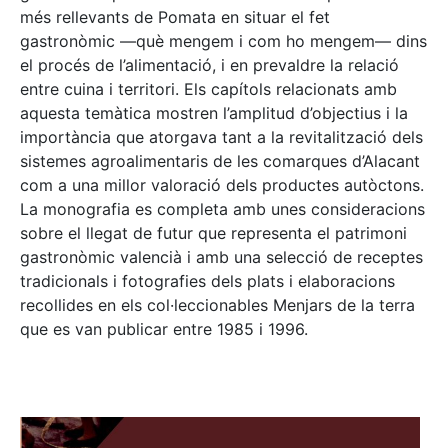
més rellevants de Pomata en situar el fet
gastronòmic —què mengem i com ho mengem— dins
el procés de l’alimentació, i en prevaldre la relació
entre cuina i territori. Els capítols relacionats amb
aquesta temàtica mostren l’amplitud d’objectius i la
importància que atorgava tant a la revitalització dels
sistemes agroalimentaris de les comarques d’Alacant
com a una millor valoració dels productes autòctons.
La monografia es completa amb unes consideracions
sobre el llegat de futur que representa el patrimoni
gastronòmic valencià i amb una selecció de receptes
tradicionals i fotografies dels plats i elaboracions
recollides en els col·leccionables Menjars de la terra
que es van publicar entre 1985 i 1996.