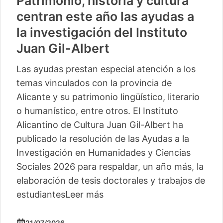
Patrimonio, historia y cultura
centran este año las ayudas a
la investigación del Instituto
Juan Gil-Albert
Las ayudas prestan especial atención a los
temas vinculados con la provincia de
Alicante y su patrimonio lingüístico, literario
o humanístico, entre otros. El Instituto
Alicantino de Cultura Juan Gil-Albert ha
publicado la resolución de las Ayudas a la
Investigación en Humanidades y Ciencias
Sociales 2026 para respaldar, un año más, la
elaboración de tesis doctorales y trabajos de
estudiantes
Leer más
21/07/2026