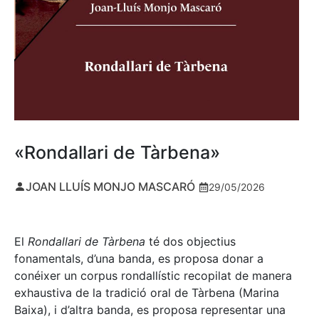
«Rondallari de Tàrbena»
JOAN LLUÍS MONJO MASCARÓ
29/05/2026
El
Rondallari de Tàrbena
té dos objectius
fonamentals, d’una banda, es proposa donar a
conéixer un corpus rondallístic recopilat de manera
exhaustiva de la tradició oral de Tàrbena (Marina
Baixa), i d’altra banda, es proposa representar una