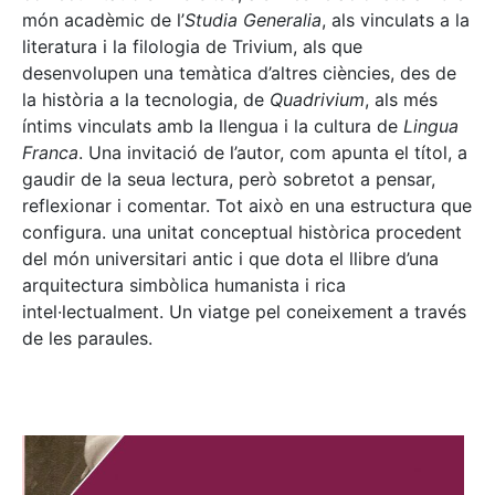
món acadèmic de l’
Studia Generalia
, als vinculats a la
literatura i la filologia de Trivium, als que
desenvolupen una temàtica d’altres ciències, des de
la història a la tecnologia, de
Quadrivium
, als més
íntims vinculats amb la llengua i la cultura de
Lingua
Franca
. Una invitació de l’autor, com apunta el títol, a
gaudir de la seua lectura, però sobretot a pensar,
reflexionar i comentar. Tot això en una estructura que
configura. una unitat conceptual històrica procedent
del món universitari antic i que dota el llibre d’una
arquitectura simbòlica humanista i rica
intel·lectualment. Un viatge pel coneixement a través
de les paraules.