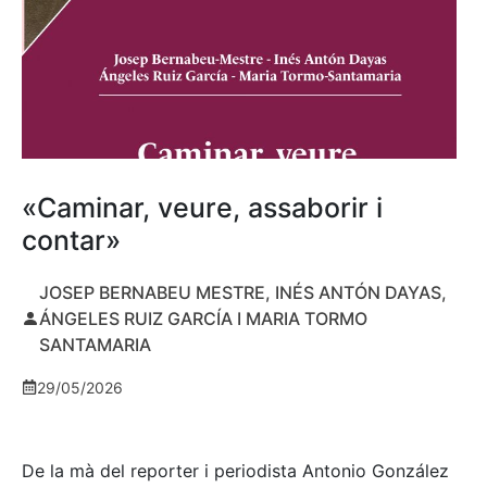
«Caminar, veure, assaborir i
contar»
JOSEP BERNABEU MESTRE, INÉS ANTÓN DAYAS,
ÁNGELES RUIZ GARCÍA I MARIA TORMO
SANTAMARIA
29/05/2026
De la mà del reporter i periodista Antonio González