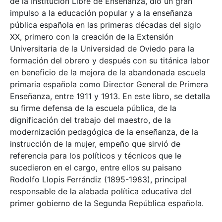
de la Institución Libre de Enseñanza, dio un gran
impulso a la educación popular y a la enseñanza
pública española en las primeras décadas del siglo
XX, primero con la creación de la Extensión
Universitaria de la Universidad de Oviedo para la
formación del obrero y después con su titánica labor
en beneficio de la mejora de la abandonada escuela
primaria española como Director General de Primera
Enseñanza, entre 1911 y 1913. En este libro, se detalla
su firme defensa de la escuela pública, de la
dignificación del trabajo del maestro, de la
modernización pedagógica de la enseñanza, de la
instrucción de la mujer, empeño que sirvió de
referencia para los políticos y técnicos que le
sucedieron en el cargo, entre ellos su paisano
Rodolfo Llopis Ferrándiz (1895-1983), principal
responsable de la alabada política educativa del
primer gobierno de la Segunda República española.