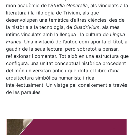
món acadèmic de l’
Studia Generalia
, als vinculats a la
literatura i la filologia de Trivium, als que
desenvolupen una temàtica d’altres ciències, des de
la història a la tecnologia, de
Quadrivium
, als més
íntims vinculats amb la llengua i la cultura de
Lingua
Franca
. Una invitació de l’autor, com apunta el títol, a
gaudir de la seua lectura, però sobretot a pensar,
reflexionar i comentar. Tot això en una estructura que
configura. una unitat conceptual històrica procedent
del món universitari antic i que dota el llibre d’una
arquitectura simbòlica humanista i rica
intel·lectualment. Un viatge pel coneixement a través
de les paraules.