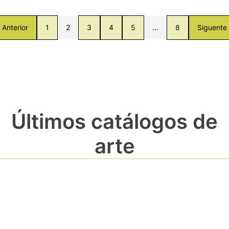
Anterior
1
2
3
4
5
…
8
Siguente
Últimos catálogos de
arte