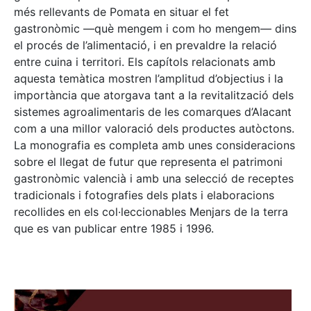
més rellevants de Pomata en situar el fet
gastronòmic —què mengem i com ho mengem— dins
el procés de l’alimentació, i en prevaldre la relació
entre cuina i territori. Els capítols relacionats amb
aquesta temàtica mostren l’amplitud d’objectius i la
importància que atorgava tant a la revitalització dels
sistemes agroalimentaris de les comarques d’Alacant
com a una millor valoració dels productes autòctons.
La monografia es completa amb unes consideracions
sobre el llegat de futur que representa el patrimoni
gastronòmic valencià i amb una selecció de receptes
tradicionals i fotografies dels plats i elaboracions
recollides en els col·leccionables Menjars de la terra
que es van publicar entre 1985 i 1996.