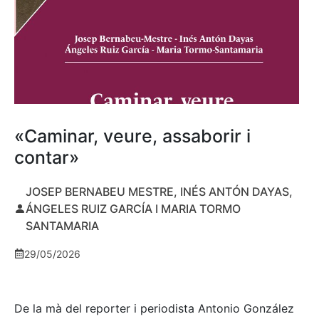
«Caminar, veure, assaborir i
contar»
JOSEP BERNABEU MESTRE, INÉS ANTÓN DAYAS,
ÁNGELES RUIZ GARCÍA I MARIA TORMO
SANTAMARIA
29/05/2026
De la mà del reporter i periodista Antonio González