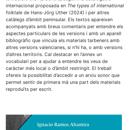
internacional proposada en
The types of international
folktale
de Hans-Jörg Uther (2024) i per altres
catàlegs d’àmbit peninsular. Els textos apareixen
acompanyats amb breus comentaris per entendre els
aspectes particulars de les versions i amb un aparell
bibliogràfic que vincula els materials tarbeners amb
altres versions valencianes, si n’hi ha, o amb versions
d’altres territoris. Cal destacar en l’annex un
vocabulari per a ajudar a entendre les veus de
caràcter més local o d’àmbit restringit. El treball
ofereix la possibilitat d’accedir a un arxiu sonor que
permet sentir de primera mà una part dels materials
reproduïts per escrit.