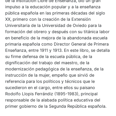
de la Institución Libre de Enseñanza, dio un gran
impulso a la educación popular y a la enseñanza
pública española en las primeras décadas del siglo
XX, primero con la creación de la Extensión
Universitaria de la Universidad de Oviedo para la
formación del obrero y después con su titánica labor
en beneficio de la mejora de la abandonada escuela
primaria española como Director General de Primera
Enseñanza, entre 1911 y 1913. En este libro, se detalla
su firme defensa de la escuela pública, de la
dignificación del trabajo del maestro, de la
modernización pedagógica de la enseñanza, de la
instrucción de la mujer, empeño que sirvió de
referencia para los políticos y técnicos que le
sucedieron en el cargo, entre ellos su paisano
Rodolfo Llopis Ferrándiz (1895-1983), principal
responsable de la alabada política educativa del
primer gobierno de la Segunda República española.