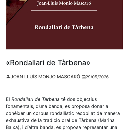
«Rondallari de Tàrbena»
JOAN LLUÍS MONJO MASCARÓ
29/05/2026
El
Rondallari de Tàrbena
té dos objectius
fonamentals, d’una banda, es proposa donar a
conéixer un corpus rondallístic recopilat de manera
exhaustiva de la tradició oral de Tàrbena (Marina
Baixa), i d’altra banda, es proposa representar una