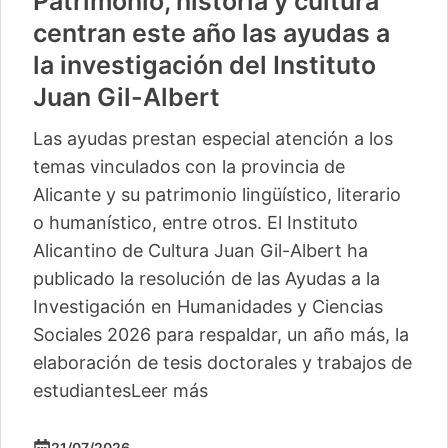
Patrimonio, historia y cultura
centran este año las ayudas a
la investigación del Instituto
Juan Gil-Albert
Las ayudas prestan especial atención a los
temas vinculados con la provincia de
Alicante y su patrimonio lingüístico, literario
o humanístico, entre otros. El Instituto
Alicantino de Cultura Juan Gil-Albert ha
publicado la resolución de las Ayudas a la
Investigación en Humanidades y Ciencias
Sociales 2026 para respaldar, un año más, la
elaboración de tesis doctorales y trabajos de
estudiantes
Leer más
21/07/2026