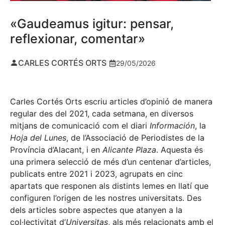
«Gaudeamus igitur: pensar,
reflexionar, comentar»
CARLES CORTÉS ORTS
29/05/2026
Carles Cortés Orts escriu articles d’opinió de manera
regular des del 2021, cada setmana, en diversos
mitjans de comunicació com el diari
Información
, la
Hoja del Lunes
, de l’Associació de Periodistes de la
Província d’Alacant, i en
Alicante Plaza
. Aquesta és
una primera selecció de més d’un centenar d’articles,
publicats entre 2021 i 2023, agrupats en cinc
apartats que responen als distints lemes en llatí que
configuren l’origen de les nostres universitats. Des
dels articles sobre aspectes que atanyen a la
col·lectivitat d’
Universitas
, als més relacionats amb el