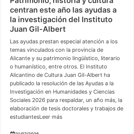
Patrimonio, historia y cultura
centran este año las ayudas a
la investigación del Instituto
Juan Gil-Albert
Las ayudas prestan especial atención a los
temas vinculados con la provincia de
Alicante y su patrimonio lingüístico, literario
o humanístico, entre otros. El Instituto
Alicantino de Cultura Juan Gil-Albert ha
publicado la resolución de las Ayudas a la
Investigación en Humanidades y Ciencias
Sociales 2026 para respaldar, un año más, la
elaboración de tesis doctorales y trabajos de
estudiantes
Leer más
21/07/2026