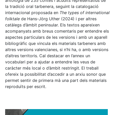
antologia de 235 contes i acudits representatius de
la tradició oral tarbenera, seguint la catalogació
internacional proposada en
The types of international
folktale
de Hans-Jörg Uther (2024) i per altres
catàlegs d’àmbit peninsular. Els textos apareixen
acompanyats amb breus comentaris per entendre els
aspectes particulars de les versions i amb un aparell
bibliogràfic que vincula els materials tarbeners amb
altres versions valencianes, si n’hi ha, o amb versions
d’altres territoris. Cal destacar en l’annex un
vocabulari per a ajudar a entendre les veus de
caràcter més local o d’àmbit restringit. El treball
ofereix la possibilitat d’accedir a un arxiu sonor que
permet sentir de primera mà una part dels materials
reproduïts per escrit.