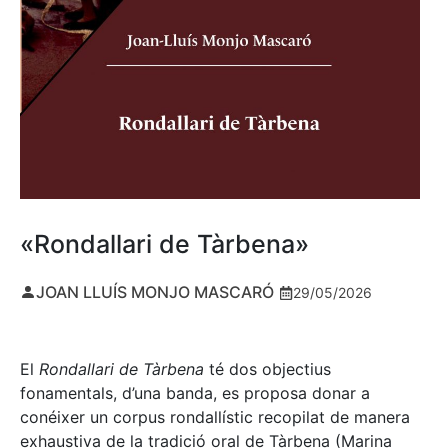
«Rondallari de Tàrbena»
JOAN LLUÍS MONJO MASCARÓ
29/05/2026
El
Rondallari de Tàrbena
té dos objectius
fonamentals, d’una banda, es proposa donar a
conéixer un corpus rondallístic recopilat de manera
exhaustiva de la tradició oral de Tàrbena (Marina