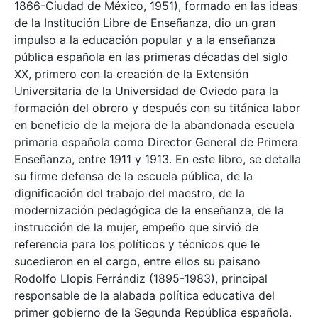
1866-Ciudad de México, 1951), formado en las ideas
de la Institución Libre de Enseñanza, dio un gran
impulso a la educación popular y a la enseñanza
pública española en las primeras décadas del siglo
XX, primero con la creación de la Extensión
Universitaria de la Universidad de Oviedo para la
formación del obrero y después con su titánica labor
en beneficio de la mejora de la abandonada escuela
primaria española como Director General de Primera
Enseñanza, entre 1911 y 1913. En este libro, se detalla
su firme defensa de la escuela pública, de la
dignificación del trabajo del maestro, de la
modernización pedagógica de la enseñanza, de la
instrucción de la mujer, empeño que sirvió de
referencia para los políticos y técnicos que le
sucedieron en el cargo, entre ellos su paisano
Rodolfo Llopis Ferrándiz (1895-1983), principal
responsable de la alabada política educativa del
primer gobierno de la Segunda República española.