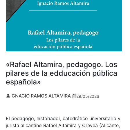
«Rafael Altamira, pedagogo. Los
pilares de la edducación pública
española»
IGNACIO RAMOS ALTAMIRA
29/05/2026
El pedagogo, historiador, catedrático universitario y
jurista alicantino Rafael Altamira y Crevea (Alicante,