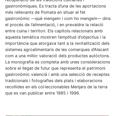
gastronòmiques. Es tracta d’una de les aportacions
més rellevants de Pomata en situar el fet
gastronòmic —què mengem i com ho mengem— dins
el procés de l’alimentació, i en prevaldre la relació
entre cuina i territori. Els capítols relacionats amb
aquesta temàtica mostren l’amplitud d’objectius i la
importància que atorgava tant a la revitalització dels
sistemes agroalimentaris de les comarques d’Alacant
com a una millor valoració dels productes autòctons.
La monografia es completa amb unes consideracions
sobre el llegat de futur que representa el patrimoni
gastronòmic valencià i amb una selecció de receptes
tradicionals i fotografies dels plats i elaboracions
recollides en els col·leccionables Menjars de la terra
que es van publicar entre 1985 i 1996.