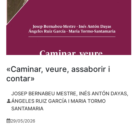
«Caminar, veure, assaborir i
contar»
JOSEP BERNABEU MESTRE, INÉS ANTÓN DAYAS,
ÁNGELES RUIZ GARCÍA I MARIA TORMO
SANTAMARIA
29/05/2026