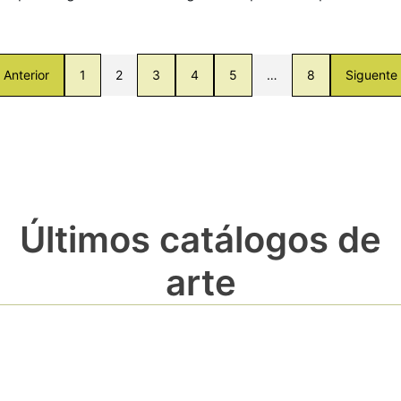
Anterior
1
2
3
4
5
…
8
Siguente
Últimos catálogos de
arte