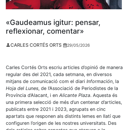
«Gaudeamus igitur: pensar,
reflexionar, comentar»
CARLES CORTÉS ORTS
29/05/2026
Carles Cortés Orts escriu articles d’opinió de manera
regular des del 2021, cada setmana, en diversos
mitjans de comunicació com el diari
Información
, la
Hoja del Lunes
, de l’Associació de Periodistes de la
Província d’Alacant, i en
Alicante Plaza
. Aquesta és
una primera selecció de més d’un centenar d’articles,
publicats entre 2021 i 2023, agrupats en cinc
apartats que responen als distints lemes en llatí que
configuren l’origen de les nostres universitats. Des