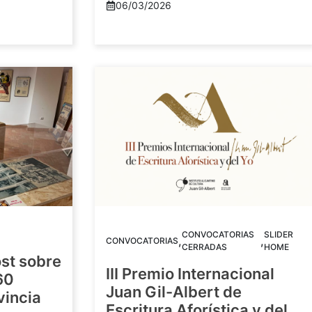
06/03/2026
CONVOCATORIAS
SLIDER
,
,
CONVOCATORIAS
CERRADAS
HOME
st sobre
III Premio Internacional
60
Juan Gil-Albert de
vincia
Escritura Aforística y del