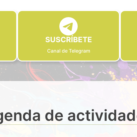
SUSCRÍBETE
Canal de Telegram
enda de activida