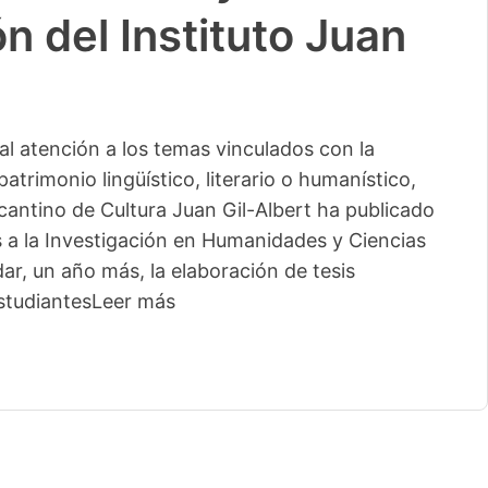
n del Instituto Juan
l atención a los temas vinculados con la
patrimonio lingüístico, literario o humanístico,
licantino de Cultura Juan Gil-Albert ha publicado
s a la Investigación en Humanidades y Ciencias
ar, un año más, la elaboración de tesis
studiantes
Leer más