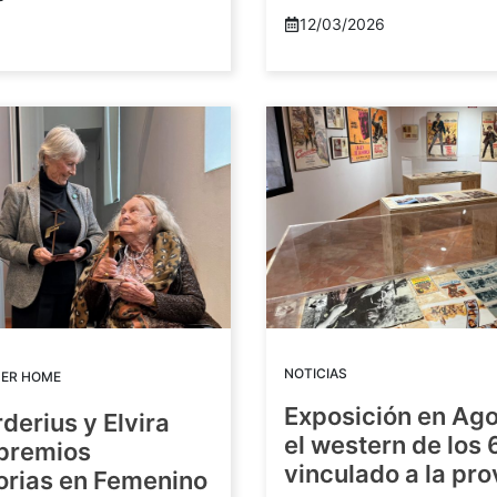
12/03/2026
NOTICIAS
DER HOME
Exposición en Ago
rderius y Elvira
el western de los 
 premios
vinculado a la pro
orias en Femenino