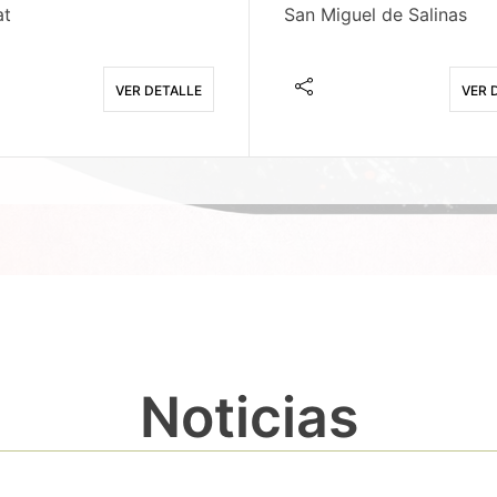
at
San Miguel de Salinas
VER DETALLE
VER 
Noticias