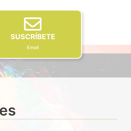
SUSCRÍBETE
Email
des