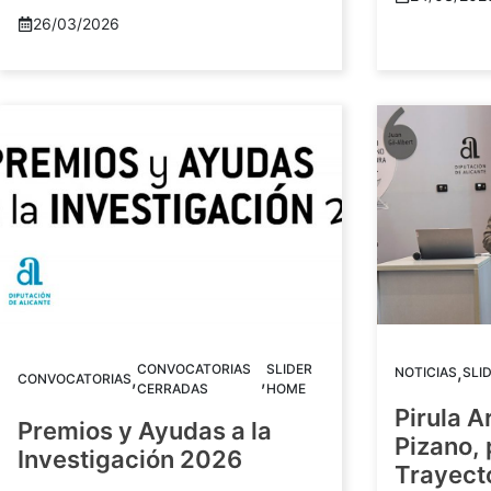
26/03/2026
CONVOCATORIAS
SLIDER
,
NOTICIAS
SLI
,
,
CONVOCATORIAS
CERRADAS
HOME
Pirula A
Premios y Ayudas a la
Pizano,
Investigación 2026
Trayect