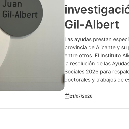
investigació
Gil-Albert
Las ayudas prestan especia
provincia de Alicante y su 
entre otros. El Instituto A
la resolución de las Ayuda
Sociales 2026 para respald
doctorales y trabajos de e
21/07/2026