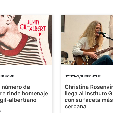
,
DER HOME
NOTICIAS
SLIDER HOME
o número de
Christina Rosenvi
re rinde homenaje
llega al Instituto 
 gil-albertiano
con su faceta más
cercana
6