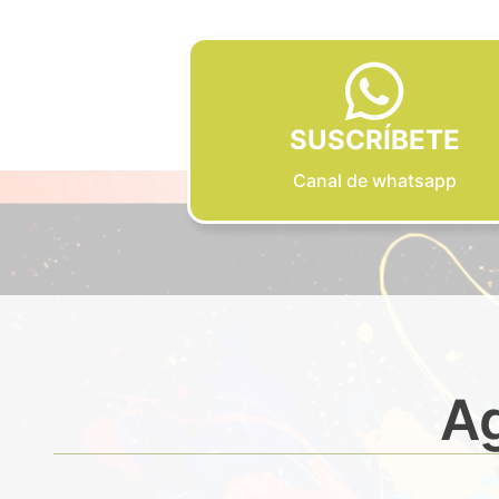
SUSCRÍBETE
Canal de whatsapp
Ag