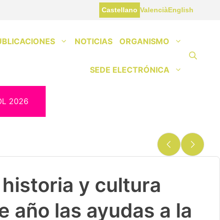
Castellano
Valencià
English
UBLICACIONES
NOTICIAS
ORGANISMO
SEDE ELECTRÓNICA
OL 2026
historia y cultura
e año las ayudas a la