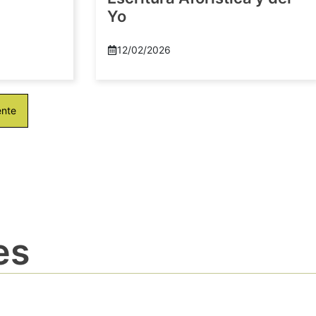
Yo
12/02/2026
ente
es