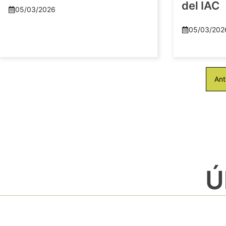
del IAC
05/03/2026
05/03/202
Ant
Ú