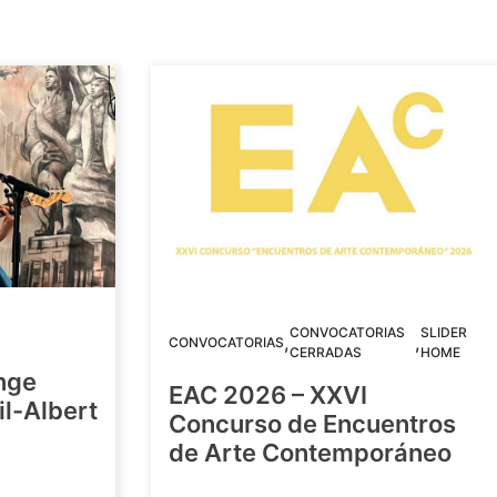
CONVOCATORIAS
SLIDER
,
,
CONVOCATORIAS
CERRADAS
HOME
nge
EAC 2026 – XXVI
Gil-Albert
Concurso de Encuentros
de Arte Contemporáneo