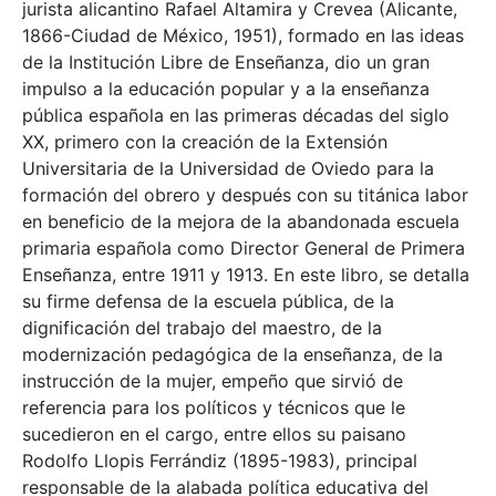
jurista alicantino Rafael Altamira y Crevea (Alicante,
1866-Ciudad de México, 1951), formado en las ideas
de la Institución Libre de Enseñanza, dio un gran
impulso a la educación popular y a la enseñanza
pública española en las primeras décadas del siglo
XX, primero con la creación de la Extensión
Universitaria de la Universidad de Oviedo para la
formación del obrero y después con su titánica labor
en beneficio de la mejora de la abandonada escuela
primaria española como Director General de Primera
Enseñanza, entre 1911 y 1913. En este libro, se detalla
su firme defensa de la escuela pública, de la
dignificación del trabajo del maestro, de la
modernización pedagógica de la enseñanza, de la
instrucción de la mujer, empeño que sirvió de
referencia para los políticos y técnicos que le
sucedieron en el cargo, entre ellos su paisano
Rodolfo Llopis Ferrándiz (1895-1983), principal
responsable de la alabada política educativa del