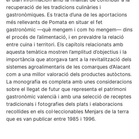
recuperació de les tradicions culinàries i
gastronòmiques. Es tracta d’una de les aportacions
més rellevants de Pomata en situar el fet
gastronòmic —què mengem i com ho mengem— dins
el procés de l’alimentació, i en prevaldre la relació
entre cuina i territori. Els capítols relacionats amb
aquesta temàtica mostren l’amplitud d’objectius i la
importància que atorgava tant a la revitalització dels
sistemes agroalimentaris de les comarques d’Alacant
com a una millor valoració dels productes autòctons.
La monografia es completa amb unes consideracions
sobre el llegat de futur que representa el patrimoni
gastronòmic valencià i amb una selecció de receptes
tradicionals i fotografies dels plats i elaboracions
recollides en els col·leccionables Menjars de la terra
que es van publicar entre 1985 i 1996.