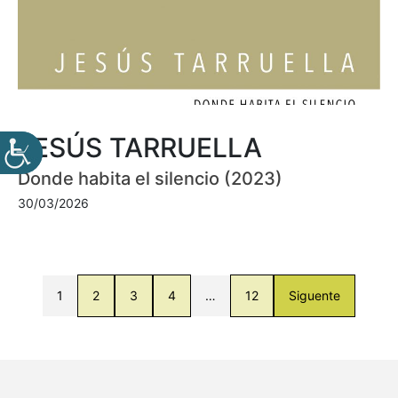
JESÚS TARRUELLA
Donde habita el silencio (2023)
30/03/2026
1
2
3
4
…
12
Siguente