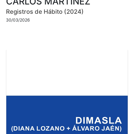
CARLOS MARTÍNEZ
Registros de Hábito (2024)
30/03/2026