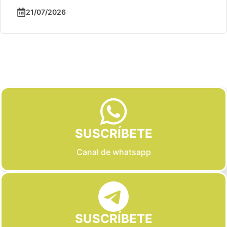
21/07/2026
Slide 2 of 6
SUSCRÍBETE
Canal de whatsapp
SUSCRÍBETE