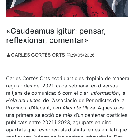
«Gaudeamus igitur: pensar,
reflexionar, comentar»
CARLES CORTÉS ORTS
29/05/2026
Carles Cortés Orts escriu articles d’opinió de manera
regular des del 2021, cada setmana, en diversos
mitjans de comunicació com el diari
Información
, la
Hoja del Lunes
, de l’Associació de Periodistes de la
Província d’Alacant, i en
Alicante Plaza
. Aquesta és
una primera selecció de més d’un centenar d’articles,
publicats entre 2021 i 2023, agrupats en cinc
apartats que responen als distints lemes en llatí que