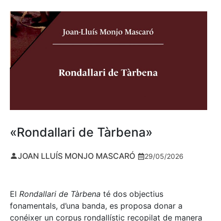
«Rondallari de Tàrbena»
JOAN LLUÍS MONJO MASCARÓ
29/05/2026
El
Rondallari de Tàrbena
té dos objectius
fonamentals, d’una banda, es proposa donar a
conéixer un corpus rondallístic recopilat de manera