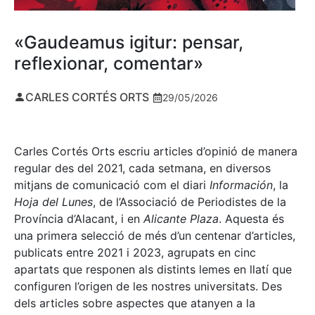
«Gaudeamus igitur: pensar,
reflexionar, comentar»
CARLES CORTÉS ORTS
29/05/2026
Carles Cortés Orts escriu articles d’opinió de manera
regular des del 2021, cada setmana, en diversos
mitjans de comunicació com el diari
Información
, la
Hoja del Lunes
, de l’Associació de Periodistes de la
Província d’Alacant, i en
Alicante Plaza
. Aquesta és
una primera selecció de més d’un centenar d’articles,
publicats entre 2021 i 2023, agrupats en cinc
apartats que responen als distints lemes en llatí que
configuren l’origen de les nostres universitats. Des
dels articles sobre aspectes que atanyen a la