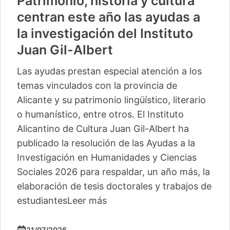
Patrimonio, historia y cultura
centran este año las ayudas a
la investigación del Instituto
Juan Gil-Albert
Las ayudas prestan especial atención a los
temas vinculados con la provincia de
Alicante y su patrimonio lingüístico, literario
o humanístico, entre otros. El Instituto
Alicantino de Cultura Juan Gil-Albert ha
publicado la resolución de las Ayudas a la
Investigación en Humanidades y Ciencias
Sociales 2026 para respaldar, un año más, la
elaboración de tesis doctorales y trabajos de
estudiantes
Leer más
21/07/2026