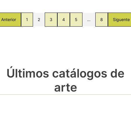
Anterior
1
2
3
4
5
…
8
Siguente
Últimos catálogos de
arte