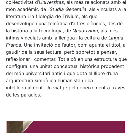
col·lectivitat d’
Universitas
, als més relacionats amb el
món acadèmic de l’
Studia Generalia
, als vinculats a la
literatura i la filologia de Trivium, als que
desenvolupen una temàtica d’altres ciències, des de
la història a la tecnologia, de
Quadrivium
, als més
íntims vinculats amb la llengua i la cultura de
Lingua
Franca
. Una invitació de l’autor, com apunta el títol, a
gaudir de la seua lectura, però sobretot a pensar,
reflexionar i comentar. Tot això en una estructura que
configura. una unitat conceptual històrica procedent
del món universitari antic i que dota el llibre d’una
arquitectura simbòlica humanista i rica
intel·lectualment. Un viatge pel coneixement a través
de les paraules.