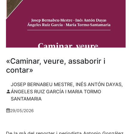
«Caminar, veure, assaborir i
contar»
JOSEP BERNABEU MESTRE, INÉS ANTÓN DAYAS,
ÁNGELES RUIZ GARCÍA I MARIA TORMO
SANTAMARIA
29/05/2026
De la mà del reporter i periodista Antonio González