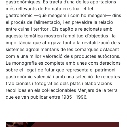
gastronòmiques. Es tracta d’una de les aportacions
més rellevants de Pomata en situar el fet
gastronòmic —què mengem i com ho mengem— dins
el procés de l’alimentació, i en prevaldre la relació
entre cuina i territori. Els capítols relacionats amb
aquesta temàtica mostren l’amplitud d’objectius i la
importància que atorgava tant a la revitalització dels
sistemes agroalimentaris de les comarques d’Alacant
com a una millor valoració dels productes autòctons.
La monografia es completa amb unes consideracions
sobre el llegat de futur que representa el patrimoni
gastronòmic valencià i amb una selecció de receptes
tradicionals i fotografies dels plats i elaboracions
recollides en els col·leccionables Menjars de la terra
que es van publicar entre 1985 i 1996.