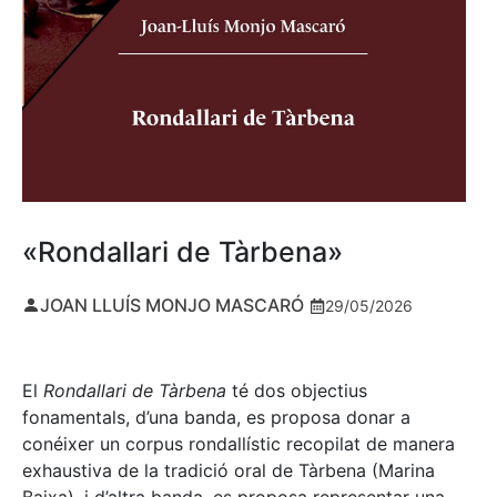
«Rondallari de Tàrbena»
JOAN LLUÍS MONJO MASCARÓ
29/05/2026
El
Rondallari de Tàrbena
té dos objectius
fonamentals, d’una banda, es proposa donar a
conéixer un corpus rondallístic recopilat de manera
exhaustiva de la tradició oral de Tàrbena (Marina