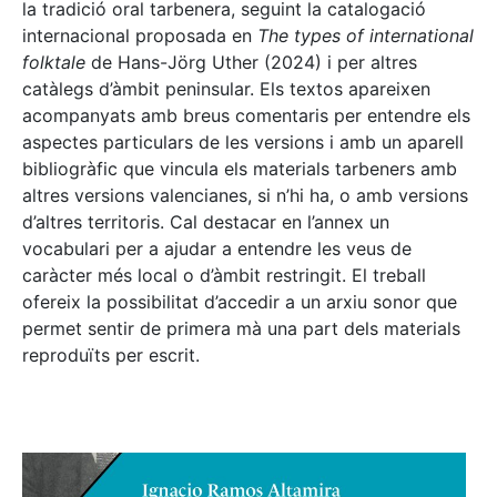
la tradició oral tarbenera, seguint la catalogació
internacional proposada en
The types of international
folktale
de Hans-Jörg Uther (2024) i per altres
catàlegs d’àmbit peninsular. Els textos apareixen
acompanyats amb breus comentaris per entendre els
aspectes particulars de les versions i amb un aparell
bibliogràfic que vincula els materials tarbeners amb
altres versions valencianes, si n’hi ha, o amb versions
d’altres territoris. Cal destacar en l’annex un
vocabulari per a ajudar a entendre les veus de
caràcter més local o d’àmbit restringit. El treball
ofereix la possibilitat d’accedir a un arxiu sonor que
permet sentir de primera mà una part dels materials
reproduïts per escrit.