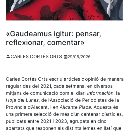
«Gaudeamus igitur: pensar,
reflexionar, comentar»
CARLES CORTÉS ORTS
29/05/2026
Carles Cortés Orts escriu articles d’opinió de manera
regular des del 2021, cada setmana, en diversos
mitjans de comunicació com el diari
Información
, la
Hoja del Lunes
, de l’Associació de Periodistes de la
Província d’Alacant, i en
Alicante Plaza
. Aquesta és
una primera selecció de més d’un centenar d’articles,
publicats entre 2021 i 2023, agrupats en cinc
apartats que responen als distints lemes en llatí que