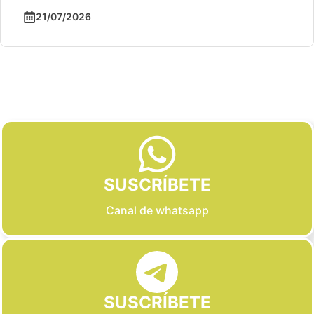
21/07/2026
Slide 2 of 6
SUSCRÍBETE
Canal de whatsapp
SUSCRÍBETE