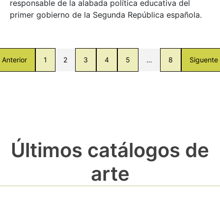
responsable de la alabada política educativa del
primer gobierno de la Segunda República española.
Anterior
1
2
3
4
5
…
8
Siguente
Últimos catálogos de
arte