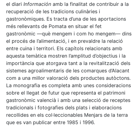
el diari
Información
amb la finalitat de contribuir a la
recuperació de les tradicions culinàries i
gastronòmiques. Es tracta d’una de les aportacions
més rellevants de Pomata en situar el fet
gastronòmic —què mengem i com ho mengem— dins
el procés de l’alimentació, i en prevaldre la relació
entre cuina i territori. Els capítols relacionats amb
aquesta temàtica mostren l’amplitud d’objectius i la
importància que atorgava tant a la revitalització dels
sistemes agroalimentaris de les comarques d’Alacant
com a una millor valoració dels productes autòctons.
La monografia es completa amb unes consideracions
sobre el llegat de futur que representa el patrimoni
gastronòmic valencià i amb una selecció de receptes
tradicionals i fotografies dels plats i elaboracions
recollides en els col·leccionables Menjars de la terra
que es van publicar entre 1985 i 1996.