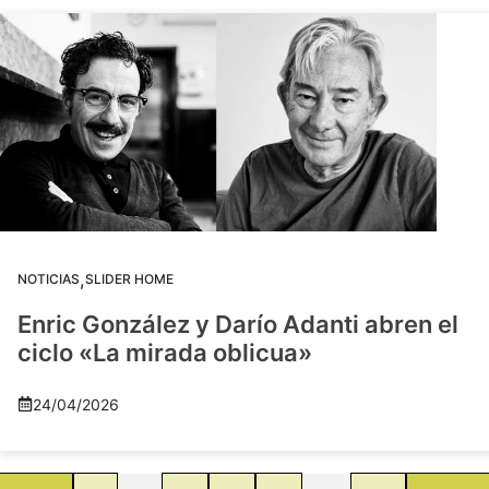
,
NOTICIAS
SLIDER HOME
Enric González y Darío Adanti abren el
ciclo «La mirada oblicua»
24/04/2026