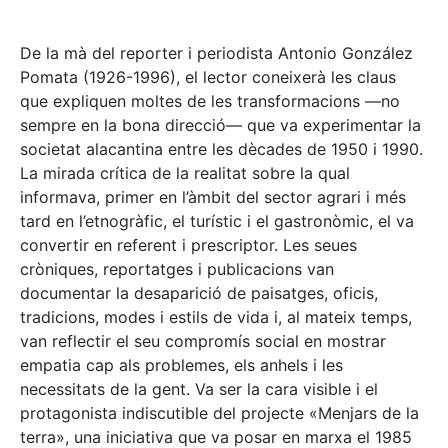
De la mà del reporter i periodista Antonio González
Pomata (1926-1996), el lector coneixerà les claus
que expliquen moltes de les transformacions —no
sempre en la bona direcció— que va experimentar la
societat alacantina entre les dècades de 1950 i 1990.
La mirada crítica de la realitat sobre la qual
informava, primer en l’àmbit del sector agrari i més
tard en l’etnogràfic, el turístic i el gastronòmic, el va
convertir en referent i prescriptor. Les seues
cròniques, reportatges i publicacions van
documentar la desaparició de paisatges, oficis,
tradicions, modes i estils de vida i, al mateix temps,
van reflectir el seu compromís social en mostrar
empatia cap als problemes, els anhels i les
necessitats de la gent. Va ser la cara visible i el
protagonista indiscutible del projecte «Menjars de la
terra», una iniciativa que va posar en marxa el 1985