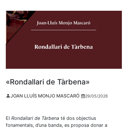
«Rondallari de Tàrbena»
JOAN LLUÍS MONJO MASCARÓ
29/05/2026
El
Rondallari de Tàrbena
té dos objectius
fonamentals, d’una banda, es proposa donar a