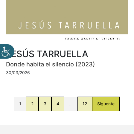
JESÚS TARRUELLA
Donde habita el silencio (2023)
30/03/2026
1
2
3
4
…
12
Siguente