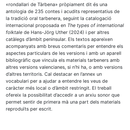
«rondallari de Tàrbena» pròpiament dit és una
antologia de 235 contes i acudits representatius de
la tradició oral tarbenera, seguint la catalogació
internacional proposada en
The types of international
folktale
de Hans-Jörg Uther (2024) i per altres
catàlegs d’àmbit peninsular. Els textos apareixen
acompanyats amb breus comentaris per entendre els
aspectes particulars de les versions i amb un aparell
bibliogràfic que vincula els materials tarbeners amb
altres versions valencianes, si n’hi ha, o amb versions
d’altres territoris. Cal destacar en l’annex un
vocabulari per a ajudar a entendre les veus de
caràcter més local o d’àmbit restringit. El treball
ofereix la possibilitat d’accedir a un arxiu sonor que
permet sentir de primera mà una part dels materials
reproduïts per escrit.