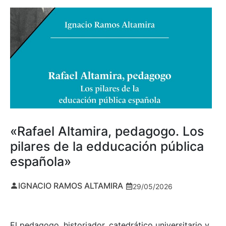
«Rafael Altamira, pedagogo. Los
pilares de la edducación pública
española»
IGNACIO RAMOS ALTAMIRA
29/05/2026
El pedagogo, historiador, catedrático universitario y