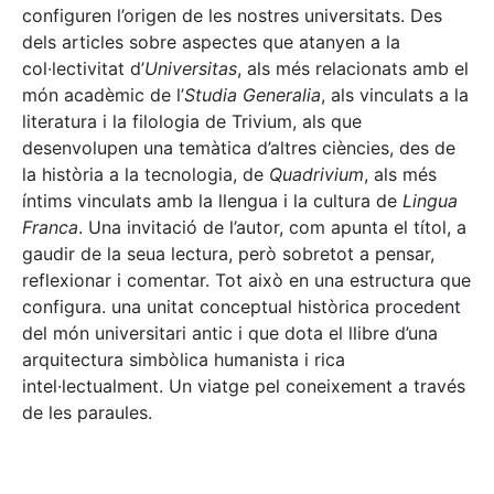
configuren l’origen de les nostres universitats. Des
dels articles sobre aspectes que atanyen a la
col·lectivitat d’
Universitas
, als més relacionats amb el
món acadèmic de l’
Studia Generalia
, als vinculats a la
literatura i la filologia de Trivium, als que
desenvolupen una temàtica d’altres ciències, des de
la història a la tecnologia, de
Quadrivium
, als més
íntims vinculats amb la llengua i la cultura de
Lingua
Franca
. Una invitació de l’autor, com apunta el títol, a
gaudir de la seua lectura, però sobretot a pensar,
reflexionar i comentar. Tot això en una estructura que
configura. una unitat conceptual històrica procedent
del món universitari antic i que dota el llibre d’una
arquitectura simbòlica humanista i rica
intel·lectualment. Un viatge pel coneixement a través
de les paraules.