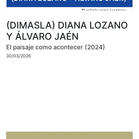
(DIMASLA) DIANA LOZANO
Y ÁLVARO JAÉN
El paisaje como acontecer (2024)
30/03/2026