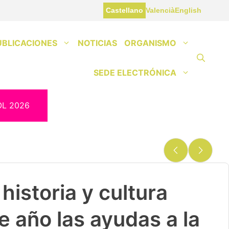
Castellano
Valencià
English
UBLICACIONES
NOTICIAS
ORGANISMO
SEDE ELECTRÓNICA
OL 2026
historia y cultura
e año las ayudas a la