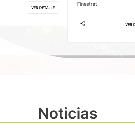
Finestrat
VER DETALLE
VER 
Noticias