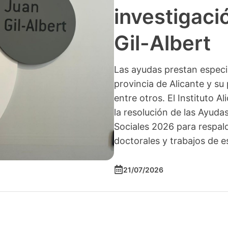
investigació
Gil-Albert
Las ayudas prestan especia
provincia de Alicante y su 
entre otros. El Instituto A
la resolución de las Ayuda
Sociales 2026 para respald
doctorales y trabajos de e
21/07/2026