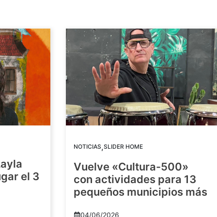
,
NOTICIAS
SLIDER HOME
Layla
Vuelve «Cultura-500»
gar el 3
con actividades para 13
pequeños municipios más
04/06/2026