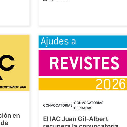
CONVOCATORIAS
,
CONVOCATORIAS
CERRADAS
ción en
El IAC Juan Gil-Albert
 de
recupera la convocatoria