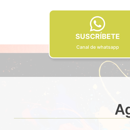
SUSCRÍBETE
Canal de whatsapp
Ag