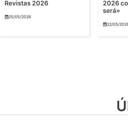
Revistas 2026
2026 co
será»
25/05/2026
22/05/202
Ú