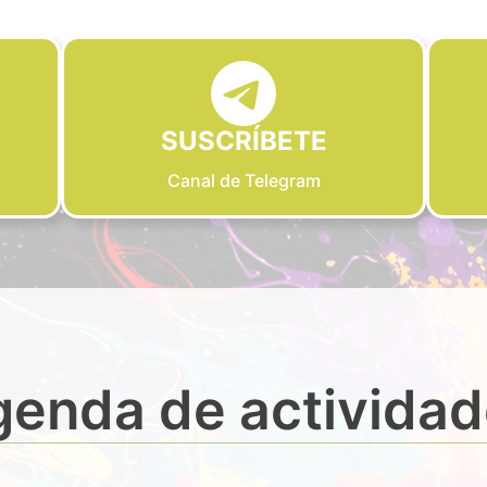
SUSCRÍBETE
Canal de Telegram
enda de activida