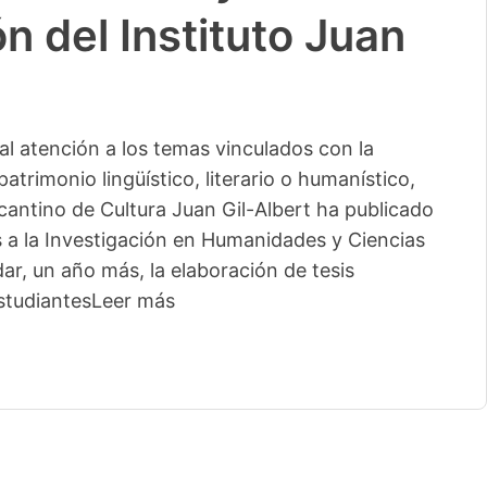
n del Instituto Juan
l atención a los temas vinculados con la
patrimonio lingüístico, literario o humanístico,
licantino de Cultura Juan Gil-Albert ha publicado
s a la Investigación en Humanidades y Ciencias
ar, un año más, la elaboración de tesis
studiantes
Leer más