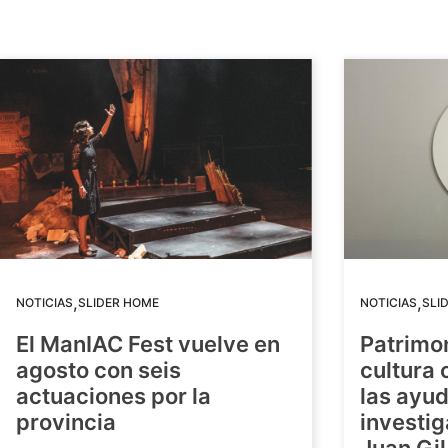
,
,
NOTICIAS
SLIDER HOME
NOTICIAS
SLI
El ManIAC Fest vuelve en
Patrimon
agosto con seis
cultura 
actuaciones por la
las ayud
provincia
investig