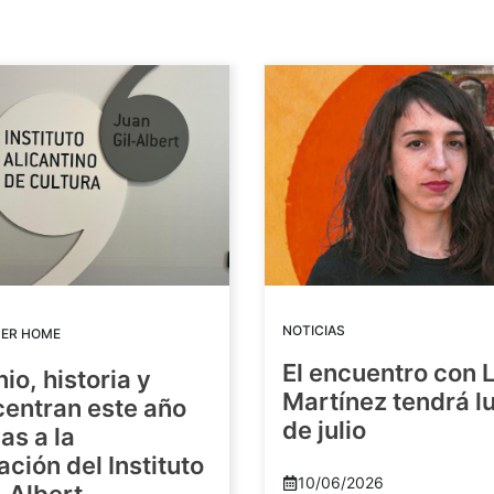
NOTICIAS
DER HOME
El encuentro con 
io, historia y
Martínez tendrá lu
centran este año
de julio
as a la
ación del Instituto
10/06/2026