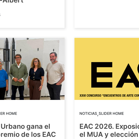
-Albert
6
,
DER HOME
NOTICIAS
SLIDER HOME
 Urbano gana el
EAC 2026. Exposi
premio de los EAC
el MUA y elección