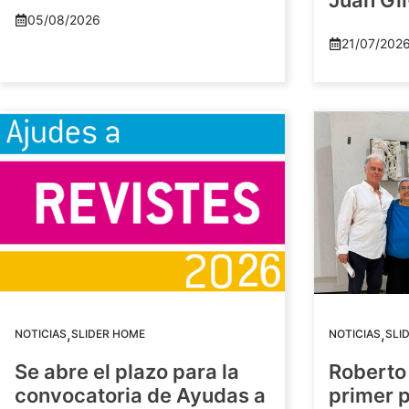
Juan Gil
05/08/2026
21/07/202
,
,
NOTICIAS
SLIDER HOME
NOTICIAS
SLI
Se abre el plazo para la
Roberto
convocatoria de Ayudas a
primer 