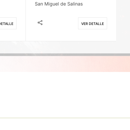
San Miguel de Salinas
X
DETALLE
VER DETALLE