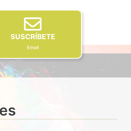
SUSCRÍBETE
Email
des