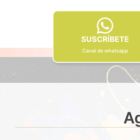
SUSCRÍBETE
Canal de whatsapp
Ag