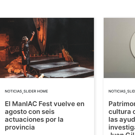
,
,
NOTICIAS
SLIDER HOME
NOTICIAS
SLI
El ManIAC Fest vuelve en
Patrimon
agosto con seis
cultura 
actuaciones por la
las ayud
provincia
investig