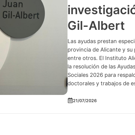
investigació
Gil-Albert
Las ayudas prestan especia
provincia de Alicante y su 
entre otros. El Instituto A
la resolución de las Ayuda
Sociales 2026 para respald
doctorales y trabajos de e
21/07/2026