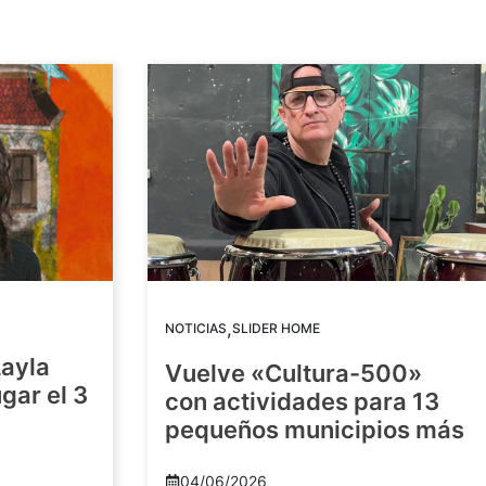
,
NOTICIAS
SLIDER HOME
Layla
Vuelve «Cultura-500»
gar el 3
con actividades para 13
pequeños municipios más
04/06/2026