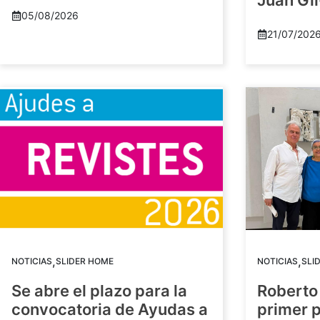
Juan Gil
05/08/2026
21/07/202
,
,
NOTICIAS
SLIDER HOME
NOTICIAS
SLI
Se abre el plazo para la
Roberto
convocatoria de Ayudas a
primer 