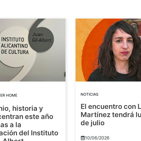
NOTICIAS
DER HOME
El encuentro con 
io, historia y
Martínez tendrá lu
centran este año
de julio
as a la
ación del Instituto
10/06/2026