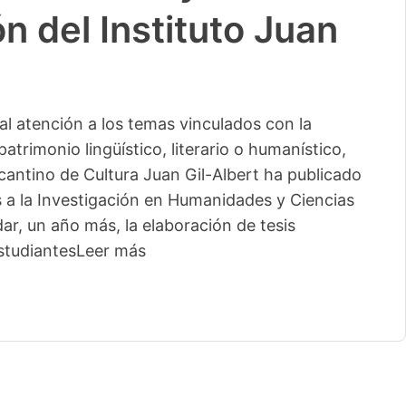
n del Instituto Juan
l atención a los temas vinculados con la
patrimonio lingüístico, literario o humanístico,
licantino de Cultura Juan Gil-Albert ha publicado
s a la Investigación en Humanidades y Ciencias
ar, un año más, la elaboración de tesis
studiantes
Leer más