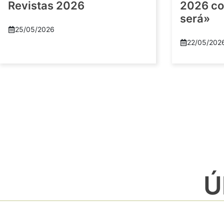
Revistas 2026
2026 co
será»
25/05/2026
22/05/202
Ú