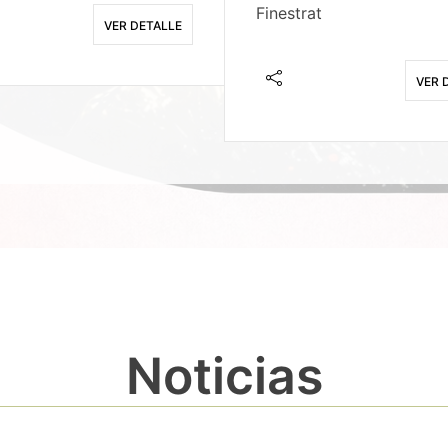
Finestrat
VER DETALLE
VER 
Noticias