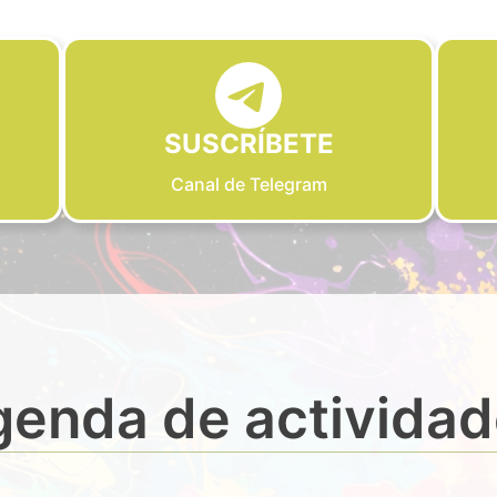
SUSCRÍBETE
Canal de Telegram
enda de activida