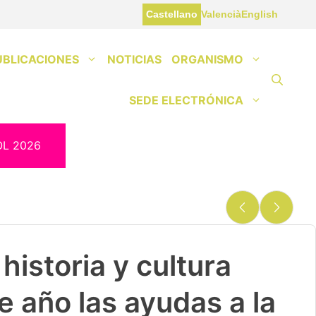
Castellano
Valencià
English
UBLICACIONES
NOTICIAS
ORGANISMO
SEDE ELECTRÓNICA
OL 2026
historia y cultura
e año las ayudas a la