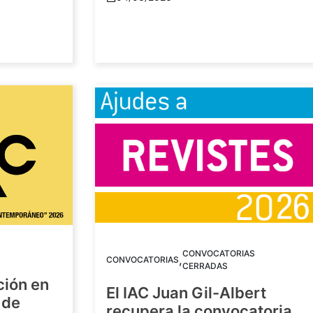
CONVOCATORIAS
,
CONVOCATORIAS
CERRADAS
ción en
El IAC Juan Gil-Albert
 de
recupera la convocatoria