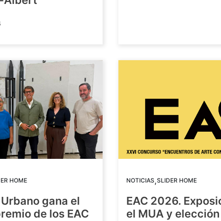
-Albert
6
,
DER HOME
NOTICIAS
SLIDER HOME
 Urbano gana el
EAC 2026. Exposi
premio de los EAC
el MUA y elección