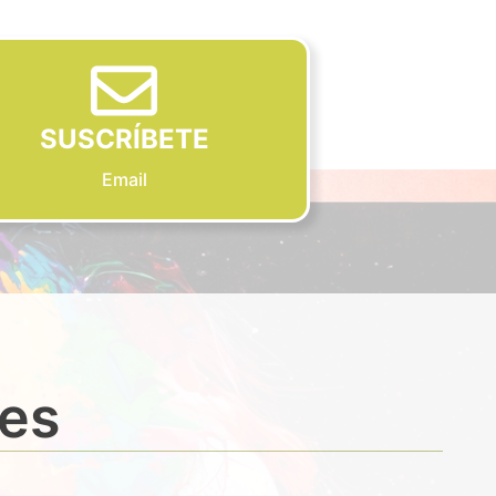
SUSCRÍBETE
Email
des