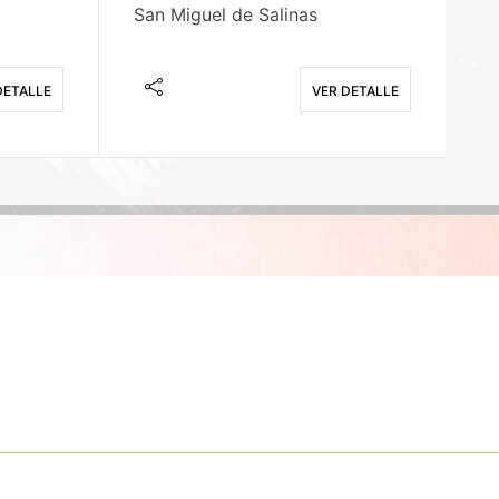
San Miguel de Salinas
X
DETALLE
VER DETALLE