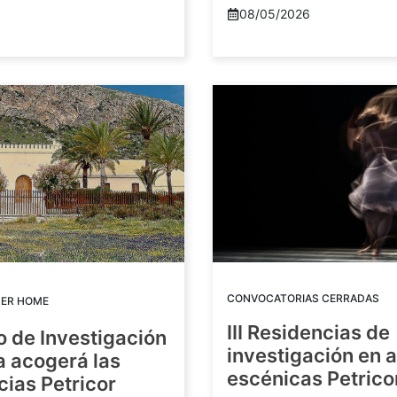
08/05/2026
CONVOCATORIAS CERRADAS
DER HOME
III Residencias de
o de Investigación
investigación en 
a acogerá las
escénicas Petric
ias Petricor