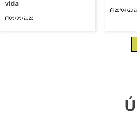
vida
28/04/202
05/05/2026
Ú