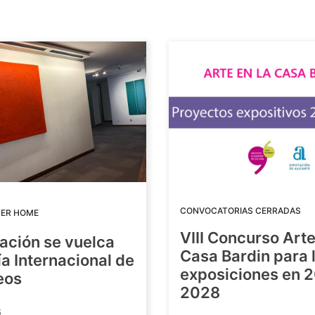
CONVOCATORIAS CERRADAS
DER HOME
VIII Concurso Arte
ación se vuelca
Casa Bardin para 
ía Internacional de
exposiciones en 
eos
2028
6