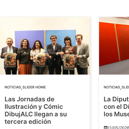
,
,
NOTICIAS
SLIDER HOME
NOTICIAS
SLI
Las Jornadas de
La Diput
Ilustración y Cómic
con el D
DibujALC llegan a su
los Mus
tercera edición
11/05/202