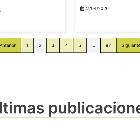
27/04/2026
6
Anterior
1
2
3
4
5
…
87
Siguient
ltimas publicacion