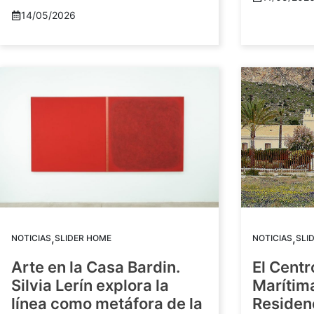
14/05/2026
,
,
NOTICIAS
SLIDER HOME
NOTICIAS
SLI
Arte en la Casa Bardin.
El Centr
Silvia Lerín explora la
Marítim
línea como metáfora de la
Residenc