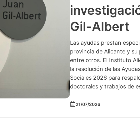
investigació
Gil-Albert
Las ayudas prestan especia
provincia de Alicante y su 
entre otros. El Instituto A
la resolución de las Ayuda
Sociales 2026 para respald
doctorales y trabajos de e
21/07/2026