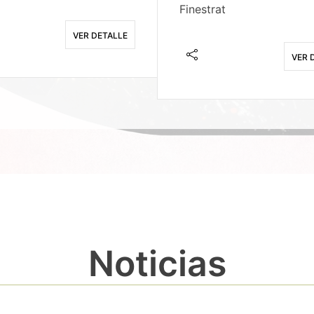
Finestrat
VER DETALLE
VER 
Noticias