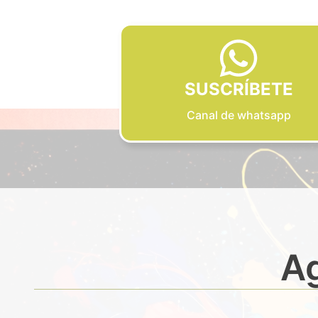
SUSCRÍBETE
Canal de whatsapp
Ag