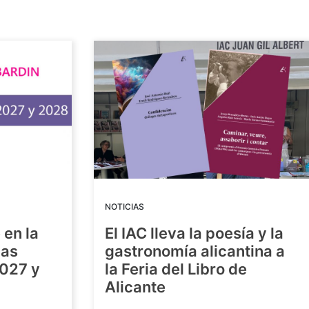
NOTICIAS
 en la
El IAC lleva la poesía y la
las
gastronomía alicantina a
2027 y
la Feria del Libro de
Alicante