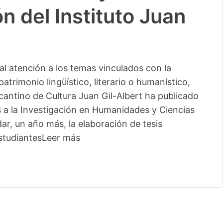
n del Instituto Juan
l atención a los temas vinculados con la
patrimonio lingüístico, literario o humanístico,
licantino de Cultura Juan Gil-Albert ha publicado
s a la Investigación en Humanidades y Ciencias
ar, un año más, la elaboración de tesis
studiantes
Leer más