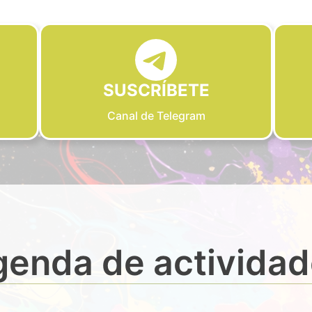
SUSCRÍBETE
Canal de Telegram
enda de activida