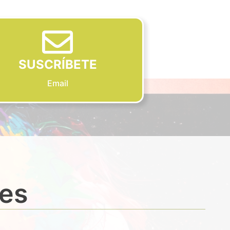
SUSCRÍBETE
Email
des