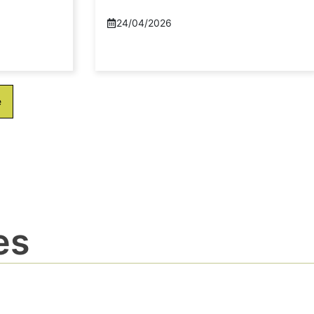
24/04/2026
e
es