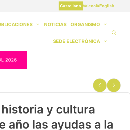
Castellano
Valencià
English
UBLICACIONES
NOTICIAS
ORGANISMO
SEDE ELECTRÓNICA
OL 2026
historia y cultura
e año las ayudas a la