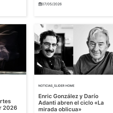
07/05/2026
,
NOTICIAS
SLIDER HOME
Enric González y Darío
artes
Adanti abren el ciclo «La
or 2026
mirada oblicua»