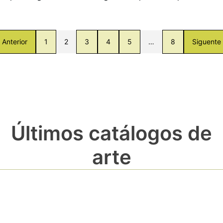
Anterior
1
2
3
4
5
…
8
Siguente
Últimos catálogos de
arte