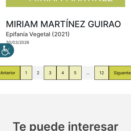
MIRIAM MARTÍNEZ GUIRAO
Epifanía Vegetal (2021)
30/03/2026
Anterior
1
2
3
4
5
…
12
Siguente
Te puede interesar