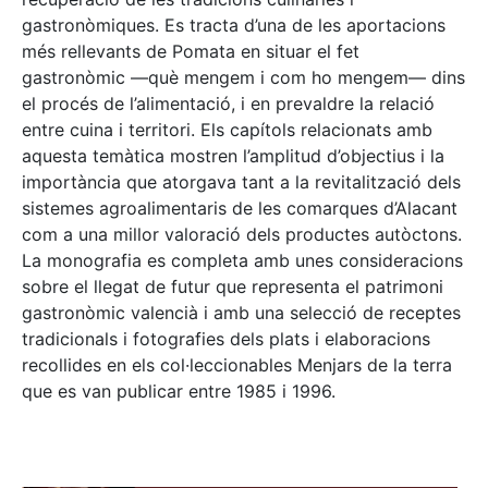
gastronòmiques. Es tracta d’una de les aportacions
més rellevants de Pomata en situar el fet
gastronòmic —què mengem i com ho mengem— dins
el procés de l’alimentació, i en prevaldre la relació
entre cuina i territori. Els capítols relacionats amb
aquesta temàtica mostren l’amplitud d’objectius i la
importància que atorgava tant a la revitalització dels
sistemes agroalimentaris de les comarques d’Alacant
com a una millor valoració dels productes autòctons.
La monografia es completa amb unes consideracions
sobre el llegat de futur que representa el patrimoni
gastronòmic valencià i amb una selecció de receptes
tradicionals i fotografies dels plats i elaboracions
recollides en els col·leccionables Menjars de la terra
que es van publicar entre 1985 i 1996.