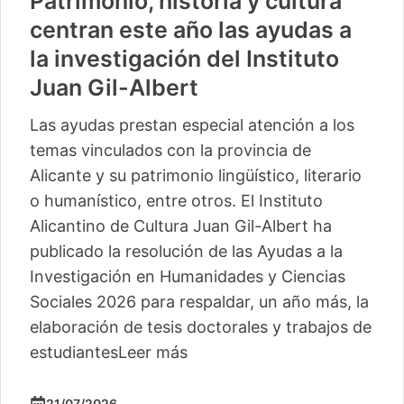
Patrimonio, historia y cultura
centran este año las ayudas a
la investigación del Instituto
Juan Gil-Albert
Las ayudas prestan especial atención a los
temas vinculados con la provincia de
Alicante y su patrimonio lingüístico, literario
o humanístico, entre otros. El Instituto
Alicantino de Cultura Juan Gil-Albert ha
publicado la resolución de las Ayudas a la
Investigación en Humanidades y Ciencias
Sociales 2026 para respaldar, un año más, la
elaboración de tesis doctorales y trabajos de
estudiantes
Leer más
21/07/2026