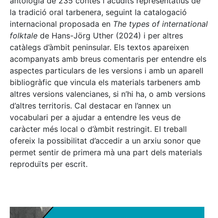
antologia de 235 contes i acudits representatius de
la tradició oral tarbenera, seguint la catalogació
internacional proposada en
The types of international
folktale
de Hans-Jörg Uther (2024) i per altres
catàlegs d’àmbit peninsular. Els textos apareixen
acompanyats amb breus comentaris per entendre els
aspectes particulars de les versions i amb un aparell
bibliogràfic que vincula els materials tarbeners amb
altres versions valencianes, si n’hi ha, o amb versions
d’altres territoris. Cal destacar en l’annex un
vocabulari per a ajudar a entendre les veus de
caràcter més local o d’àmbit restringit. El treball
ofereix la possibilitat d’accedir a un arxiu sonor que
permet sentir de primera mà una part dels materials
reproduïts per escrit.