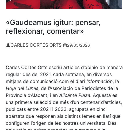
«Gaudeamus igitur: pensar,
reflexionar, comentar»
CARLES CORTÉS ORTS
29/05/2026
Carles Cortés Orts escriu articles d’opinió de manera
regular des del 2021, cada setmana, en diversos
mitjans de comunicació com el diari
Información
, la
Hoja del Lunes
, de l’Associació de Periodistes de la
Província d’Alacant, i en
Alicante Plaza
. Aquesta és
una primera selecció de més d’un centenar d’articles,
publicats entre 2021 i 2023, agrupats en cinc
apartats que responen als distints lemes en llatí que
configuren l’origen de les nostres universitats. Des