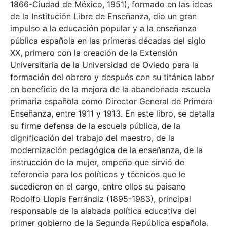
1866-Ciudad de México, 1951), formado en las ideas
de la Institución Libre de Enseñanza, dio un gran
impulso a la educación popular y a la enseñanza
pública española en las primeras décadas del siglo
XX, primero con la creación de la Extensión
Universitaria de la Universidad de Oviedo para la
formación del obrero y después con su titánica labor
en beneficio de la mejora de la abandonada escuela
primaria española como Director General de Primera
Enseñanza, entre 1911 y 1913. En este libro, se detalla
su firme defensa de la escuela pública, de la
dignificación del trabajo del maestro, de la
modernización pedagógica de la enseñanza, de la
instrucción de la mujer, empeño que sirvió de
referencia para los políticos y técnicos que le
sucedieron en el cargo, entre ellos su paisano
Rodolfo Llopis Ferrándiz (1895-1983), principal
responsable de la alabada política educativa del
primer gobierno de la Segunda República española.