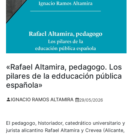
«Rafael Altamira, pedagogo. Los
pilares de la edducación pública
española»
IGNACIO RAMOS ALTAMIRA
29/05/2026
El pedagogo, historiador, catedrático universitario y
jurista alicantino Rafael Altamira y Crevea (Alicante,