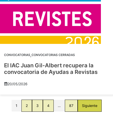
,
CONVOCATORIAS
CONVOCATORIAS CERRADAS
El IAC Juan Gil-Albert recupera la
convocatoria de Ayudas a Revistas
20/05/2026
1
2
3
4
…
87
Siguiente