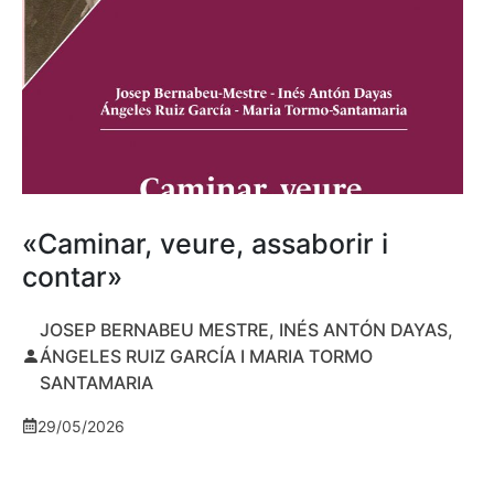
«Caminar, veure, assaborir i
contar»
JOSEP BERNABEU MESTRE, INÉS ANTÓN DAYAS,
ÁNGELES RUIZ GARCÍA I MARIA TORMO
SANTAMARIA
29/05/2026