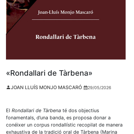
«Rondallari de Tàrbena»
JOAN LLUÍS MONJO MASCARÓ
29/05/2026
El
Rondallari de Tàrbena
té dos objectius
fonamentals, d’una banda, es proposa donar a
conéixer un corpus rondallístic recopilat de manera
exhaustiva de la tradició oral de Tàrbena (Marina