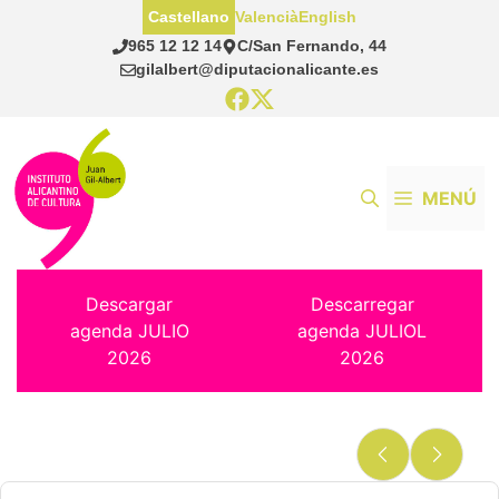
Saltar
Castellano
Valencià
English
al
965 12 12 14
C/San Fernando, 44
contenido
gilalbert@diputacionalicante.es
MENÚ
Descargar
Descarregar
agenda JULIO
agenda JULIOL
2026
2026