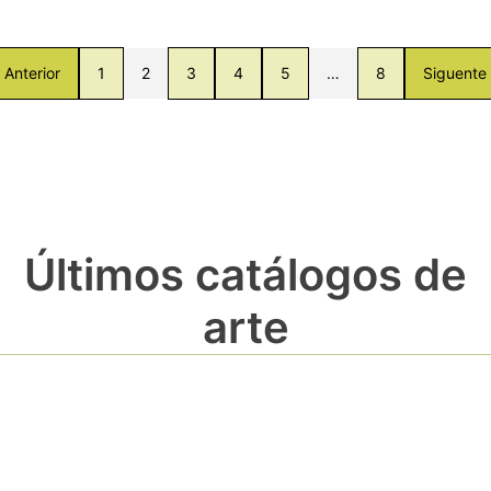
Anterior
1
2
3
4
5
…
8
Siguente
Últimos catálogos de
arte