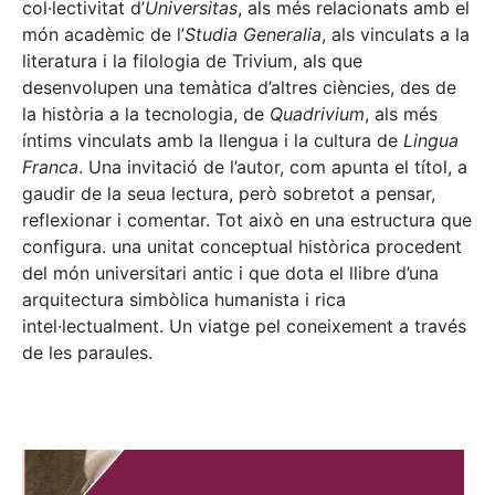
col·lectivitat d’
Universitas
, als més relacionats amb el
món acadèmic de l’
Studia Generalia
, als vinculats a la
literatura i la filologia de Trivium, als que
desenvolupen una temàtica d’altres ciències, des de
la història a la tecnologia, de
Quadrivium
, als més
íntims vinculats amb la llengua i la cultura de
Lingua
Franca
. Una invitació de l’autor, com apunta el títol, a
gaudir de la seua lectura, però sobretot a pensar,
reflexionar i comentar. Tot això en una estructura que
configura. una unitat conceptual històrica procedent
del món universitari antic i que dota el llibre d’una
arquitectura simbòlica humanista i rica
intel·lectualment. Un viatge pel coneixement a través
de les paraules.