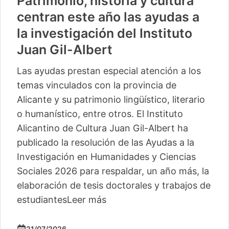
Patrimonio, historia y cultura
centran este año las ayudas a
la investigación del Instituto
Juan Gil-Albert
Las ayudas prestan especial atención a los
temas vinculados con la provincia de
Alicante y su patrimonio lingüístico, literario
o humanístico, entre otros. El Instituto
Alicantino de Cultura Juan Gil-Albert ha
publicado la resolución de las Ayudas a la
Investigación en Humanidades y Ciencias
Sociales 2026 para respaldar, un año más, la
elaboración de tesis doctorales y trabajos de
estudiantes
Leer más
21/07/2026