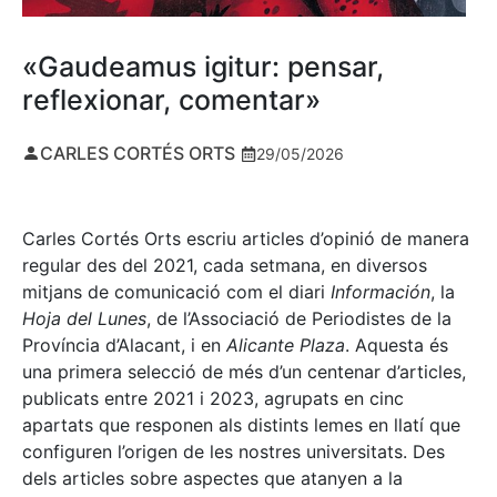
«Gaudeamus igitur: pensar,
reflexionar, comentar»
CARLES CORTÉS ORTS
29/05/2026
Carles Cortés Orts escriu articles d’opinió de manera
regular des del 2021, cada setmana, en diversos
mitjans de comunicació com el diari
Información
, la
Hoja del Lunes
, de l’Associació de Periodistes de la
Província d’Alacant, i en
Alicante Plaza
. Aquesta és
una primera selecció de més d’un centenar d’articles,
publicats entre 2021 i 2023, agrupats en cinc
apartats que responen als distints lemes en llatí que
configuren l’origen de les nostres universitats. Des
dels articles sobre aspectes que atanyen a la