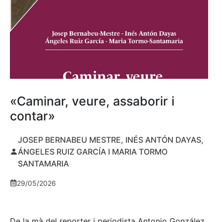
«Caminar, veure, assaborir i
contar»
JOSEP BERNABEU MESTRE, INÉS ANTÓN DAYAS,
ÁNGELES RUIZ GARCÍA I MARIA TORMO
SANTAMARIA
29/05/2026
De la mà del reporter i periodista Antonio González