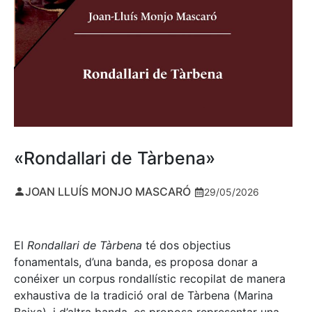
«Rondallari de Tàrbena»
JOAN LLUÍS MONJO MASCARÓ
29/05/2026
El
Rondallari de Tàrbena
té dos objectius
fonamentals, d’una banda, es proposa donar a
conéixer un corpus rondallístic recopilat de manera
exhaustiva de la tradició oral de Tàrbena (Marina