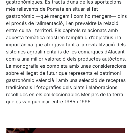
gastronòmiques. Es tracta d’una de les aportacions
més rellevants de Pomata en situar el fet
gastronòmic —què mengem i com ho mengem— dins
el procés de l’alimentació, i en prevaldre la relació
entre cuina i territori. Els capítols relacionats amb
aquesta temàtica mostren l’amplitud d’objectius i la
importància que atorgava tant a la revitalització dels
sistemes agroalimentaris de les comarques d’Alacant
com a una millor valoració dels productes autòctons.
La monografia es completa amb unes consideracions
sobre el llegat de futur que representa el patrimoni
gastronòmic valencià i amb una selecció de receptes
tradicionals i fotografies dels plats i elaboracions
recollides en els col·leccionables Menjars de la terra
que es van publicar entre 1985 i 1996.