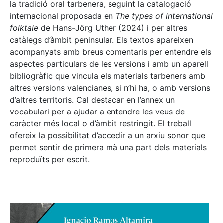
la tradició oral tarbenera, seguint la catalogació
internacional proposada en
The types of international
folktale
de Hans-Jörg Uther (2024) i per altres
catàlegs d’àmbit peninsular. Els textos apareixen
acompanyats amb breus comentaris per entendre els
aspectes particulars de les versions i amb un aparell
bibliogràfic que vincula els materials tarbeners amb
altres versions valencianes, si n’hi ha, o amb versions
d’altres territoris. Cal destacar en l’annex un
vocabulari per a ajudar a entendre les veus de
caràcter més local o d’àmbit restringit. El treball
ofereix la possibilitat d’accedir a un arxiu sonor que
permet sentir de primera mà una part dels materials
reproduïts per escrit.