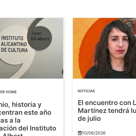
NOTICIAS
DER HOME
El encuentro con 
io, historia y
Martínez tendrá lu
centran este año
de julio
as a la
ación del Instituto
10/06/2026