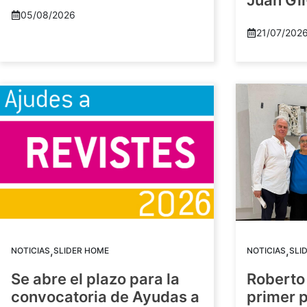
Juan Gil
05/08/2026
21/07/202
,
,
NOTICIAS
SLIDER HOME
NOTICIAS
SLI
Se abre el plazo para la
Roberto
convocatoria de Ayudas a
primer 