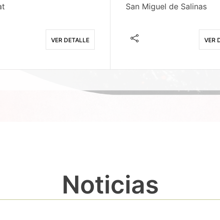
at
San Miguel de Salinas
VER DETALLE
VER 
Noticias