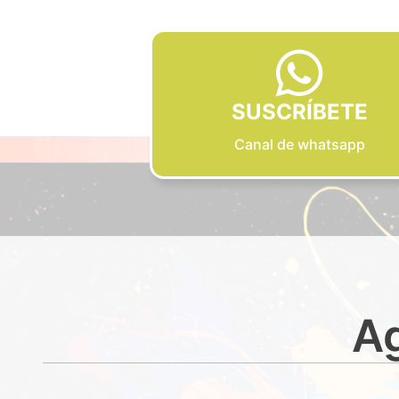
SUSCRÍBETE
Canal de whatsapp
Ag