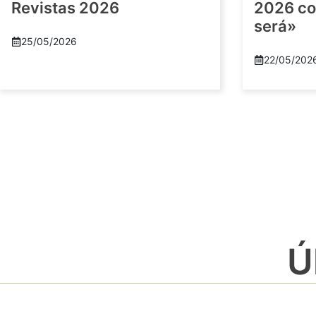
Revistas 2026
2026 co
será»
25/05/2026
22/05/202
Ú