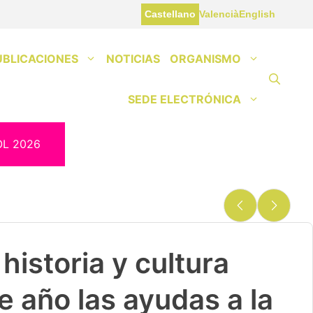
Castellano
Valencià
English
UBLICACIONES
NOTICIAS
ORGANISMO
SEDE ELECTRÓNICA
OL 2026
historia y cultura
e año las ayudas a la