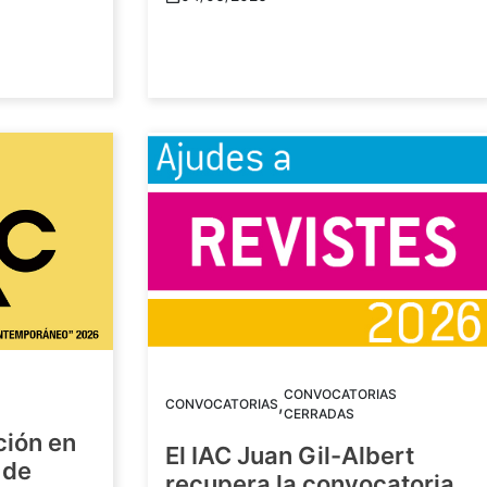
CONVOCATORIAS
,
CONVOCATORIAS
CERRADAS
ción en
El IAC Juan Gil-Albert
 de
recupera la convocatoria