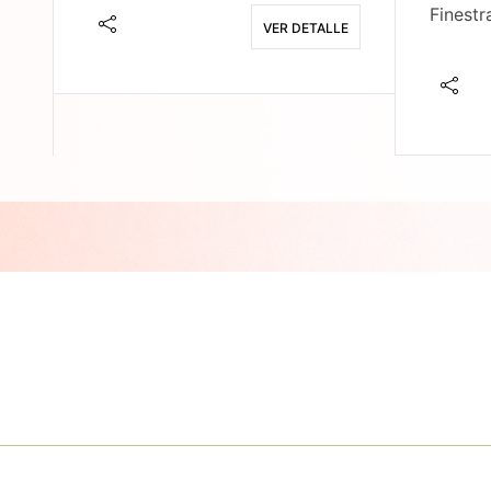
Finestr
VER DETALLE
E