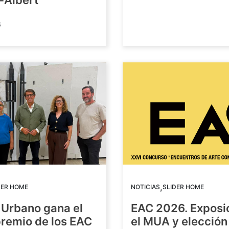
-Albert
6
,
DER HOME
NOTICIAS
SLIDER HOME
 Urbano gana el
EAC 2026. Exposi
premio de los EAC
el MUA y elección