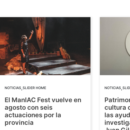
,
,
NOTICIAS
SLIDER HOME
NOTICIAS
SLI
El ManIAC Fest vuelve en
Patrimon
agosto con seis
cultura 
actuaciones por la
las ayud
provincia
investig