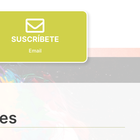
SUSCRÍBETE
Email
des