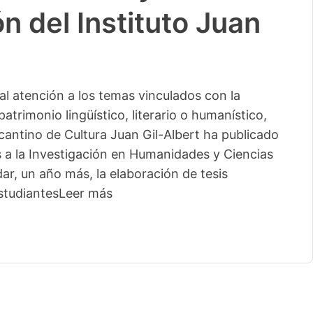
n del Instituto Juan
l atención a los temas vinculados con la
patrimonio lingüístico, literario o humanístico,
licantino de Cultura Juan Gil-Albert ha publicado
s a la Investigación en Humanidades y Ciencias
ar, un año más, la elaboración de tesis
studiantes
Leer más