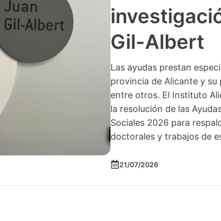
investigació
Gil-Albert
Las ayudas prestan especia
provincia de Alicante y su 
entre otros. El Instituto A
la resolución de las Ayuda
Sociales 2026 para respald
doctorales y trabajos de e
21/07/2026