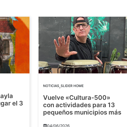
,
NOTICIAS
SLIDER HOME
Layla
Vuelve «Cultura-500»
gar el 3
con actividades para 13
pequeños municipios más
04/06/2026