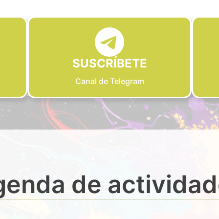
SUSCRÍBETE
Canal de Telegram
enda de activida