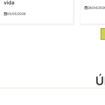
vida
28/04/202
05/05/2026
Ú