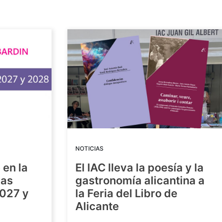
NOTICIAS
 en la
El IAC lleva la poesía y la
las
gastronomía alicantina a
2027 y
la Feria del Libro de
Alicante