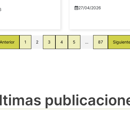
27/04/2026
6
Anterior
1
2
3
4
5
…
87
Siguient
ltimas publicacion