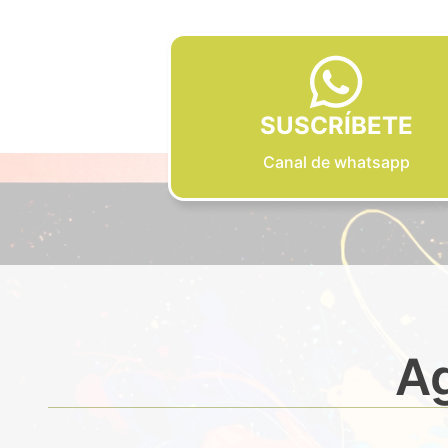
SUSCRÍBETE
Canal de whatsapp
Ag