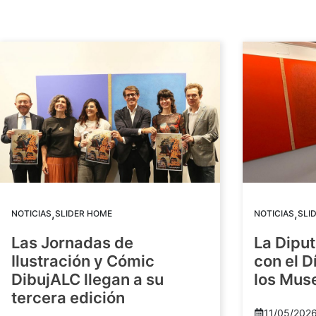
,
,
NOTICIAS
SLIDER HOME
NOTICIAS
SLI
Las Jornadas de
La Diput
Ilustración y Cómic
con el D
DibujALC llegan a su
los Mus
tercera edición
11/05/202