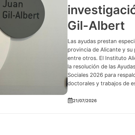
investigació
Gil-Albert
Las ayudas prestan especia
provincia de Alicante y su 
entre otros. El Instituto A
la resolución de las Ayuda
Sociales 2026 para respald
doctorales y trabajos de e
21/07/2026