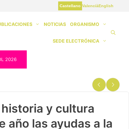
Castellano
Valencià
English
UBLICACIONES
NOTICIAS
ORGANISMO
SEDE ELECTRÓNICA
OL 2026
historia y cultura
e año las ayudas a la