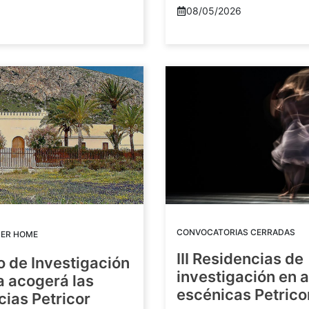
08/05/2026
CONVOCATORIAS CERRADAS
DER HOME
III Residencias de
o de Investigación
investigación en 
a acogerá las
escénicas Petric
ias Petricor