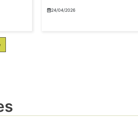
24/04/2026
e
es