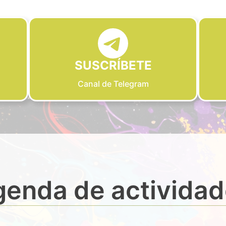
SUSCRÍBETE
Canal de Telegram
enda de activida