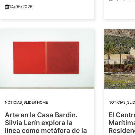
14/05/2026
,
,
NOTICIAS
SLIDER HOME
NOTICIAS
SLI
Arte en la Casa Bardin.
El Centr
Silvia Lerín explora la
Marítim
línea como metáfora de la
Residenc