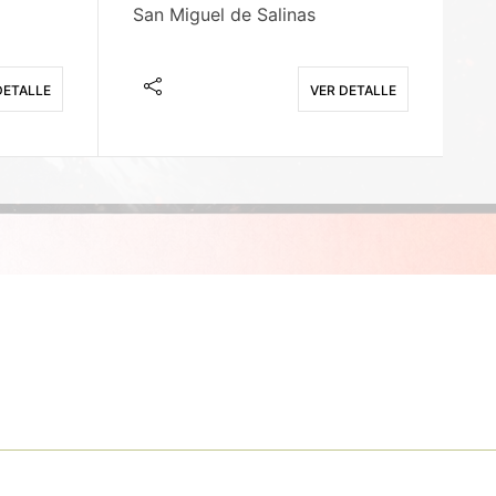
San Miguel de Salinas
X
DETALLE
VER DETALLE