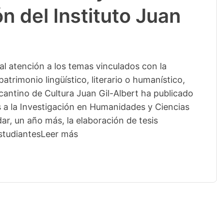
n del Instituto Juan
l atención a los temas vinculados con la
patrimonio lingüístico, literario o humanístico,
licantino de Cultura Juan Gil-Albert ha publicado
s a la Investigación en Humanidades y Ciencias
ar, un año más, la elaboración de tesis
studiantes
Leer más