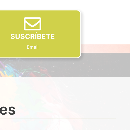
SUSCRÍBETE
Email
des