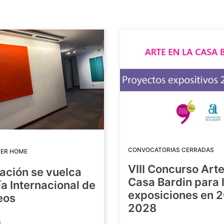
CONVOCATORIAS CERRADAS
DER HOME
VIII Concurso Arte
ación se vuelca
Casa Bardin para 
ía Internacional de
exposiciones en 
eos
2028
6