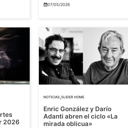
07/05/2026
,
NOTICIAS
SLIDER HOME
Enric González y Darío
artes
Adanti abren el ciclo «La
or 2026
mirada oblicua»