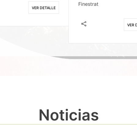
Finestrat
VER DETALLE
VER 
Noticias