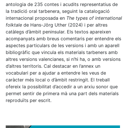
antologia de 235 contes i acudits representatius de
la tradició oral tarbenera, seguint la catalogació
internacional proposada en
The types of international
folktale
de Hans-Jörg Uther (2024) i per altres
catàlegs d’àmbit peninsular. Els textos apareixen
acompanyats amb breus comentaris per entendre els
aspectes particulars de les versions i amb un aparell
bibliogràfic que vincula els materials tarbeners amb
altres versions valencianes, si n’hi ha, o amb versions
d’altres territoris. Cal destacar en l’annex un
vocabulari per a ajudar a entendre les veus de
caràcter més local o d’àmbit restringit. El treball
ofereix la possibilitat d’accedir a un arxiu sonor que
permet sentir de primera mà una part dels materials
reproduïts per escrit.