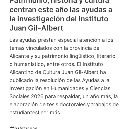
Patrimonio, historia y cultura
centran este año las ayudas a
la investigación del Instituto
Juan Gil-Albert
Las ayudas prestan especial atención a los
temas vinculados con la provincia de
Alicante y su patrimonio lingüístico, literario
o humanístico, entre otros. El Instituto
Alicantino de Cultura Juan Gil-Albert ha
publicado la resolución de las Ayudas a la
Investigación en Humanidades y Ciencias
Sociales 2026 para respaldar, un año más, la
elaboración de tesis doctorales y trabajos de
estudiantes
Leer más
21/07/2026