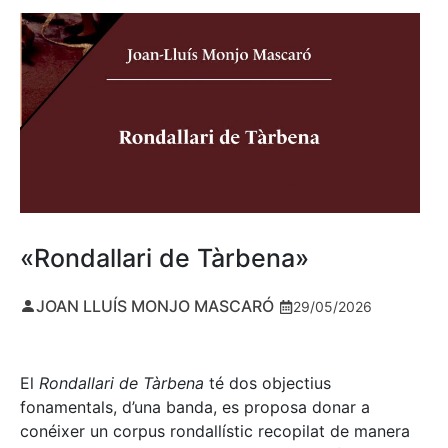
«Rondallari de Tàrbena»
JOAN LLUÍS MONJO MASCARÓ
29/05/2026
El
Rondallari de Tàrbena
té dos objectius
fonamentals, d’una banda, es proposa donar a
conéixer un corpus rondallístic recopilat de manera