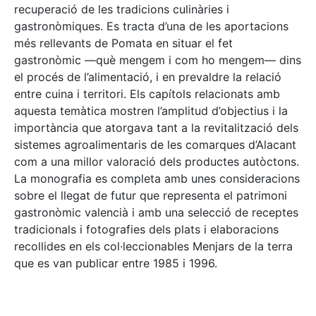
recuperació de les tradicions culinàries i
gastronòmiques. Es tracta d’una de les aportacions
més rellevants de Pomata en situar el fet
gastronòmic —què mengem i com ho mengem— dins
el procés de l’alimentació, i en prevaldre la relació
entre cuina i territori. Els capítols relacionats amb
aquesta temàtica mostren l’amplitud d’objectius i la
importància que atorgava tant a la revitalització dels
sistemes agroalimentaris de les comarques d’Alacant
com a una millor valoració dels productes autòctons.
La monografia es completa amb unes consideracions
sobre el llegat de futur que representa el patrimoni
gastronòmic valencià i amb una selecció de receptes
tradicionals i fotografies dels plats i elaboracions
recollides en els col·leccionables Menjars de la terra
que es van publicar entre 1985 i 1996.