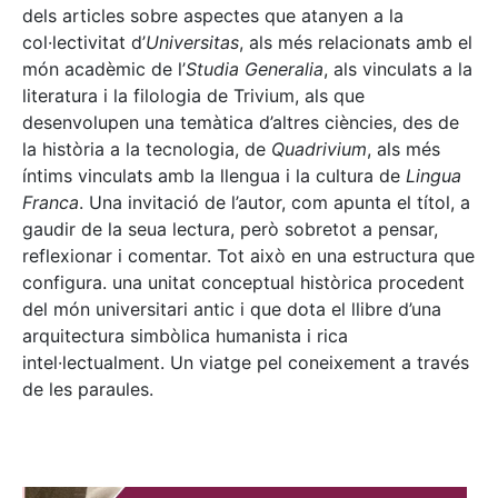
dels articles sobre aspectes que atanyen a la
col·lectivitat d’
Universitas
, als més relacionats amb el
món acadèmic de l’
Studia Generalia
, als vinculats a la
literatura i la filologia de Trivium, als que
desenvolupen una temàtica d’altres ciències, des de
la història a la tecnologia, de
Quadrivium
, als més
íntims vinculats amb la llengua i la cultura de
Lingua
Franca
. Una invitació de l’autor, com apunta el títol, a
gaudir de la seua lectura, però sobretot a pensar,
reflexionar i comentar. Tot això en una estructura que
configura. una unitat conceptual històrica procedent
del món universitari antic i que dota el llibre d’una
arquitectura simbòlica humanista i rica
intel·lectualment. Un viatge pel coneixement a través
de les paraules.