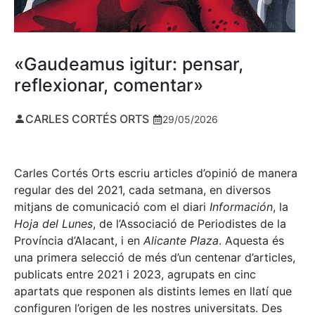
«Gaudeamus igitur: pensar,
reflexionar, comentar»
CARLES CORTÉS ORTS
29/05/2026
Carles Cortés Orts escriu articles d’opinió de manera
regular des del 2021, cada setmana, en diversos
mitjans de comunicació com el diari
Información
, la
Hoja del Lunes
, de l’Associació de Periodistes de la
Província d’Alacant, i en
Alicante Plaza
. Aquesta és
una primera selecció de més d’un centenar d’articles,
publicats entre 2021 i 2023, agrupats en cinc
apartats que responen als distints lemes en llatí que
configuren l’origen de les nostres universitats. Des