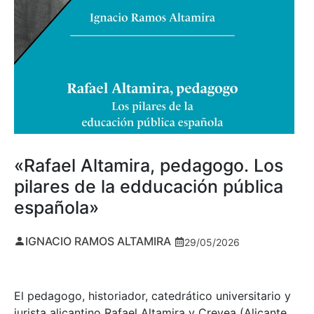
«Rafael Altamira, pedagogo. Los
pilares de la edducación pública
española»
IGNACIO RAMOS ALTAMIRA
29/05/2026
El pedagogo, historiador, catedrático universitario y
jurista alicantino Rafael Altamira y Crevea (Alicante,