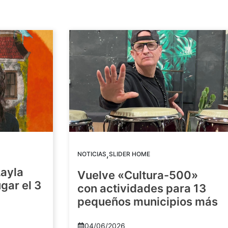
,
NOTICIAS
SLIDER HOME
Layla
Vuelve «Cultura-500»
gar el 3
con actividades para 13
pequeños municipios más
04/06/2026