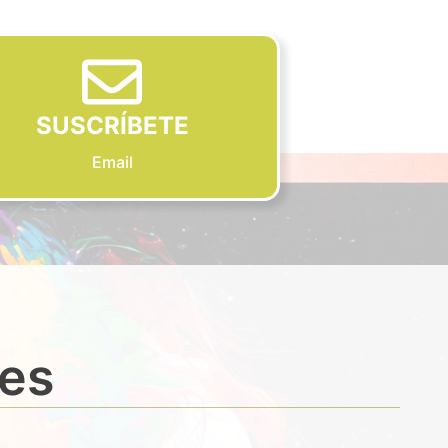
SUSCRÍBETE
Email
des