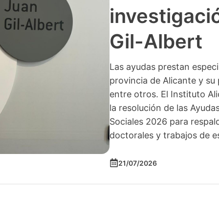
investigació
Gil-Albert
Las ayudas prestan especia
provincia de Alicante y su 
entre otros. El Instituto A
la resolución de las Ayuda
Sociales 2026 para respald
doctorales y trabajos de e
21/07/2026