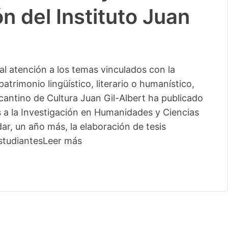
n del Instituto Juan
l atención a los temas vinculados con la
patrimonio lingüístico, literario o humanístico,
licantino de Cultura Juan Gil-Albert ha publicado
s a la Investigación en Humanidades y Ciencias
ar, un año más, la elaboración de tesis
studiantes
Leer más