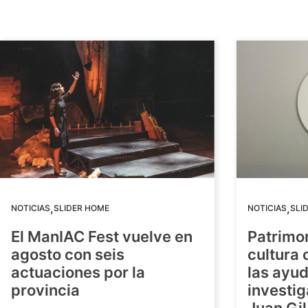
,
,
NOTICIAS
SLIDER HOME
NOTICIAS
SLI
El ManIAC Fest vuelve en
Patrimon
agosto con seis
cultura 
actuaciones por la
las ayud
provincia
investig