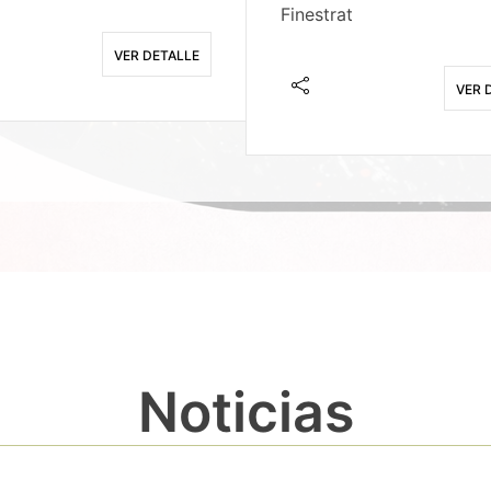
Finestrat
VER DETALLE
VER 
Noticias