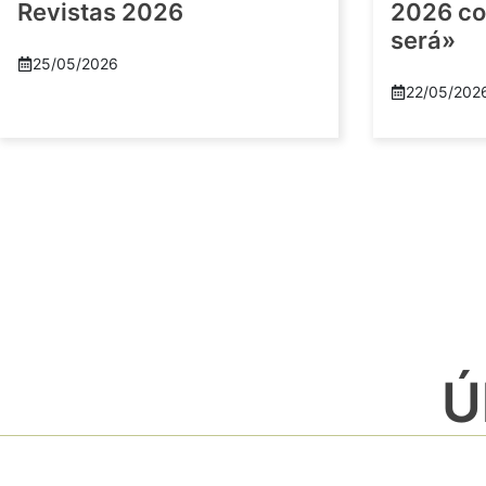
Revistas 2026
2026 co
será»
25/05/2026
22/05/202
Ú