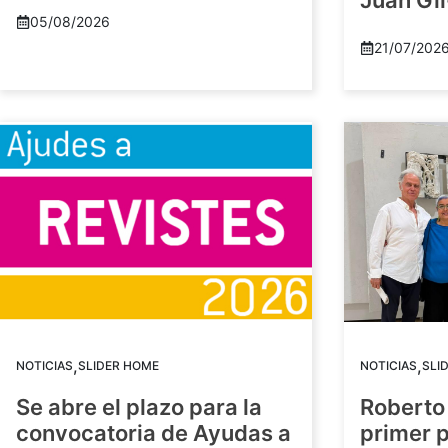
Juan Gil
05/08/2026
21/07/202
,
,
NOTICIAS
SLIDER HOME
NOTICIAS
SLI
Se abre el plazo para la
Roberto
convocatoria de Ayudas a
primer 