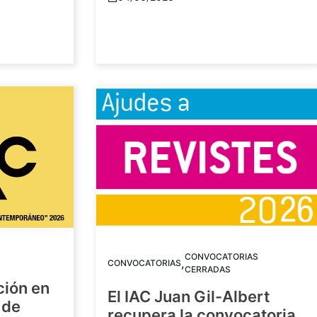
CONVOCATORIAS
,
CONVOCATORIAS
CERRADAS
ción en
El IAC Juan Gil-Albert
 de
recupera la convocatoria