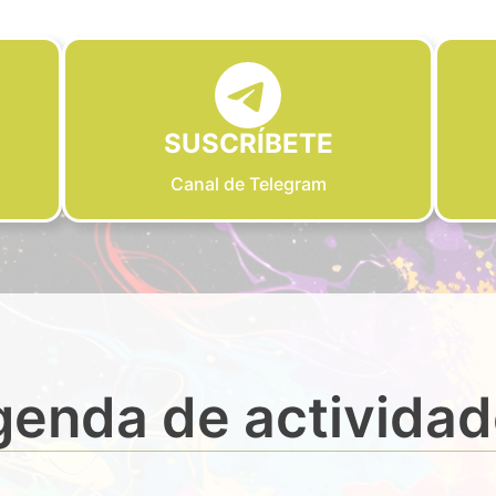
SUSCRÍBETE
Canal de Telegram
enda de activida