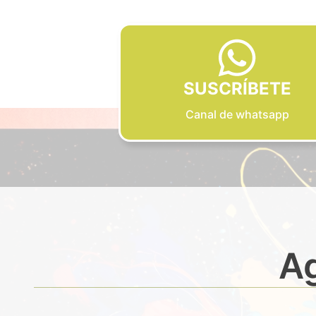
SUSCRÍBETE
Canal de whatsapp
Ag