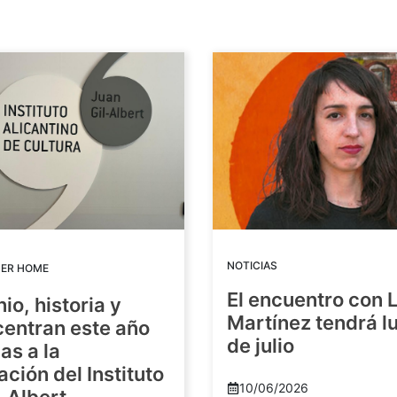
NOTICIAS
DER HOME
El encuentro con 
io, historia y
Martínez tendrá lu
centran este año
de julio
as a la
ación del Instituto
10/06/2026