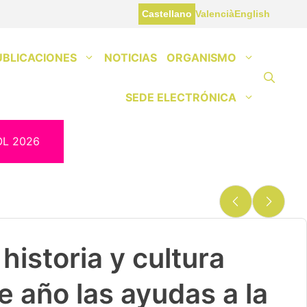
Castellano
Valencià
English
UBLICACIONES
NOTICIAS
ORGANISMO
SEDE ELECTRÓNICA
OL 2026
historia y cultura
e año las ayudas a la