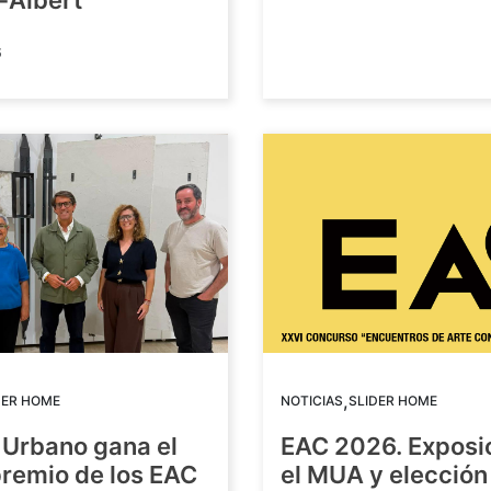
-Albert
6
,
DER HOME
NOTICIAS
SLIDER HOME
 Urbano gana el
EAC 2026. Exposi
premio de los EAC
el MUA y elección