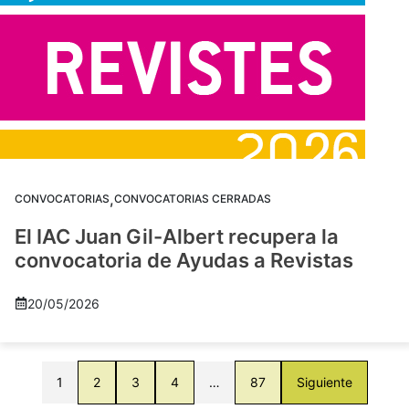
,
CONVOCATORIAS
CONVOCATORIAS CERRADAS
El IAC Juan Gil-Albert recupera la
convocatoria de Ayudas a Revistas
20/05/2026
1
2
3
4
…
87
Siguiente