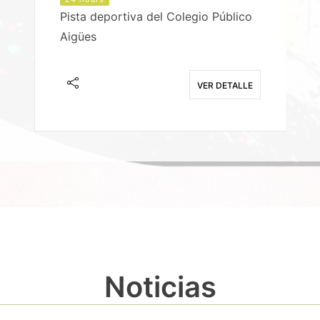
Pista deportiva del Colegio Público
Aigües
E
VER DETALLE
Noticias