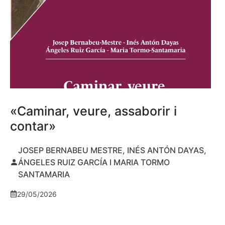
«Caminar, veure, assaborir i
contar»
JOSEP BERNABEU MESTRE, INÉS ANTÓN DAYAS,
ÁNGELES RUIZ GARCÍA I MARIA TORMO
SANTAMARIA
29/05/2026