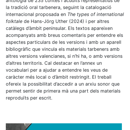
antologia de 235 contes i acudits representatius de
la tradició oral tarbenera, seguint la catalogació
internacional proposada en
The types of international
folktale
de Hans-Jörg Uther (2024) i per altres
catàlegs d’àmbit peninsular. Els textos apareixen
acompanyats amb breus comentaris per entendre els
aspectes particulars de les versions i amb un aparell
bibliogràfic que vincula els materials tarbeners amb
altres versions valencianes, si n’hi ha, o amb versions
d’altres territoris. Cal destacar en l’annex un
vocabulari per a ajudar a entendre les veus de
caràcter més local o d’àmbit restringit. El treball
ofereix la possibilitat d’accedir a un arxiu sonor que
permet sentir de primera mà una part dels materials
reproduïts per escrit.