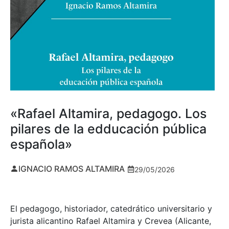
«Rafael Altamira, pedagogo. Los
pilares de la edducación pública
española»
IGNACIO RAMOS ALTAMIRA
29/05/2026
El pedagogo, historiador, catedrático universitario y
jurista alicantino Rafael Altamira y Crevea (Alicante,