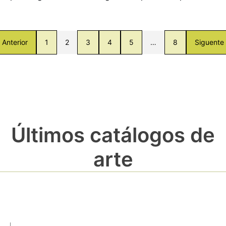
Anterior
1
2
3
4
5
…
8
Siguente
Últimos catálogos de
arte