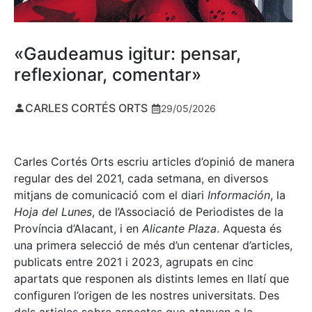
«Gaudeamus igitur: pensar,
reflexionar, comentar»
CARLES CORTÉS ORTS
29/05/2026
Carles Cortés Orts escriu articles d’opinió de manera
regular des del 2021, cada setmana, en diversos
mitjans de comunicació com el diari
Información
, la
Hoja del Lunes
, de l’Associació de Periodistes de la
Província d’Alacant, i en
Alicante Plaza
. Aquesta és
una primera selecció de més d’un centenar d’articles,
publicats entre 2021 i 2023, agrupats en cinc
apartats que responen als distints lemes en llatí que
configuren l’origen de les nostres universitats. Des