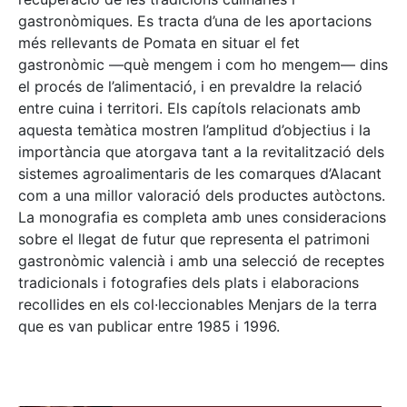
gastronòmiques. Es tracta d’una de les aportacions
més rellevants de Pomata en situar el fet
gastronòmic —què mengem i com ho mengem— dins
el procés de l’alimentació, i en prevaldre la relació
entre cuina i territori. Els capítols relacionats amb
aquesta temàtica mostren l’amplitud d’objectius i la
importància que atorgava tant a la revitalització dels
sistemes agroalimentaris de les comarques d’Alacant
com a una millor valoració dels productes autòctons.
La monografia es completa amb unes consideracions
sobre el llegat de futur que representa el patrimoni
gastronòmic valencià i amb una selecció de receptes
tradicionals i fotografies dels plats i elaboracions
recollides en els col·leccionables Menjars de la terra
que es van publicar entre 1985 i 1996.