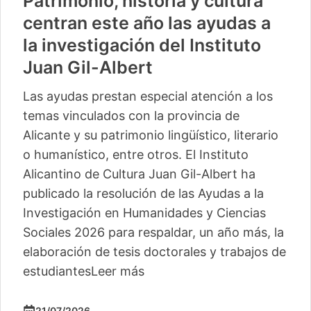
Patrimonio, historia y cultura
centran este año las ayudas a
la investigación del Instituto
Juan Gil-Albert
Las ayudas prestan especial atención a los
temas vinculados con la provincia de
Alicante y su patrimonio lingüístico, literario
o humanístico, entre otros. El Instituto
Alicantino de Cultura Juan Gil-Albert ha
publicado la resolución de las Ayudas a la
Investigación en Humanidades y Ciencias
Sociales 2026 para respaldar, un año más, la
elaboración de tesis doctorales y trabajos de
estudiantes
Leer más
21/07/2026