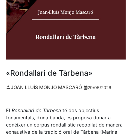
«Rondallari de Tàrbena»
JOAN LLUÍS MONJO MASCARÓ
29/05/2026
El
Rondallari de Tàrbena
té dos objectius
fonamentals, d’una banda, es proposa donar a
conéixer un corpus rondallístic recopilat de manera
exhaustiva de la tradició oral de Tàrbena (Marina