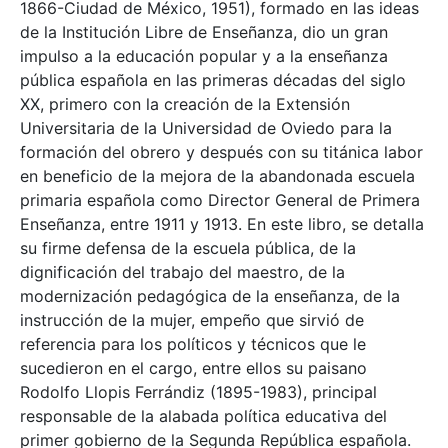
1866-Ciudad de México, 1951), formado en las ideas
de la Institución Libre de Enseñanza, dio un gran
impulso a la educación popular y a la enseñanza
pública española en las primeras décadas del siglo
XX, primero con la creación de la Extensión
Universitaria de la Universidad de Oviedo para la
formación del obrero y después con su titánica labor
en beneficio de la mejora de la abandonada escuela
primaria española como Director General de Primera
Enseñanza, entre 1911 y 1913. En este libro, se detalla
su firme defensa de la escuela pública, de la
dignificación del trabajo del maestro, de la
modernización pedagógica de la enseñanza, de la
instrucción de la mujer, empeño que sirvió de
referencia para los políticos y técnicos que le
sucedieron en el cargo, entre ellos su paisano
Rodolfo Llopis Ferrándiz (1895-1983), principal
responsable de la alabada política educativa del
primer gobierno de la Segunda República española.