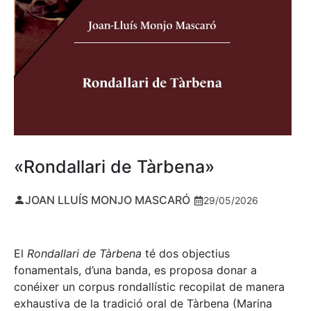
«Rondallari de Tàrbena»
JOAN LLUÍS MONJO MASCARÓ
29/05/2026
El
Rondallari de Tàrbena
té dos objectius
fonamentals, d’una banda, es proposa donar a
conéixer un corpus rondallístic recopilat de manera
exhaustiva de la tradició oral de Tàrbena (Marina