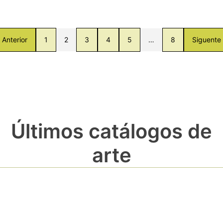
Anterior
1
2
3
4
5
…
8
Siguente
Últimos catálogos de
arte