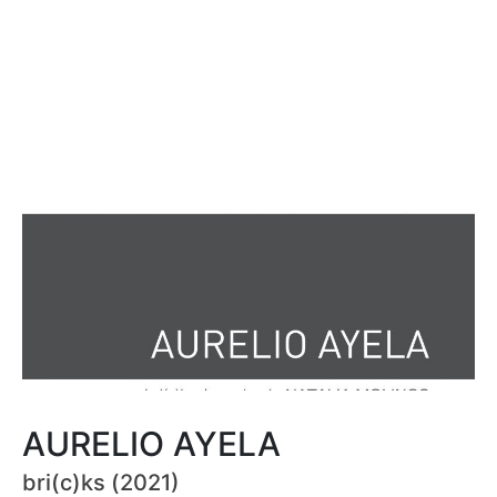
AURELIO AYELA
bri(c)ks (2021)