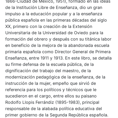
1866-Ciudad de México, 1951), formado en las ideas
de la Institución Libre de Enseñanza, dio un gran
impulso a la educación popular y a la enseñanza
pública española en las primeras décadas del siglo
XX, primero con la creación de la Extensión
Universitaria de la Universidad de Oviedo para la
formación del obrero y después con su titánica labor
en beneficio de la mejora de la abandonada escuela
primaria española como Director General de Primera
Enseñanza, entre 1911 y 1913. En este libro, se detalla
su firme defensa de la escuela pública, de la
dignificación del trabajo del maestro, de la
modernización pedagógica de la enseñanza, de la
instrucción de la mujer, empeño que sirvió de
referencia para los políticos y técnicos que le
sucedieron en el cargo, entre ellos su paisano
Rodolfo Llopis Ferrándiz (1895-1983), principal
responsable de la alabada política educativa del
primer gobierno de la Segunda República española.