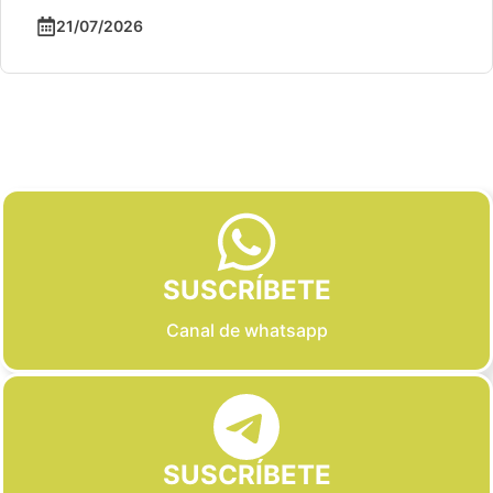
21/07/2026
Slide 2 of 6
SUSCRÍBETE
Canal de whatsapp
SUSCRÍBETE