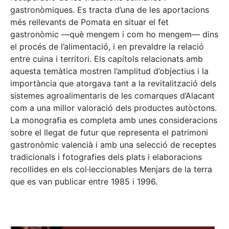
gastronòmiques. Es tracta d’una de les aportacions
més rellevants de Pomata en situar el fet
gastronòmic —què mengem i com ho mengem— dins
el procés de l’alimentació, i en prevaldre la relació
entre cuina i territori. Els capítols relacionats amb
aquesta temàtica mostren l’amplitud d’objectius i la
importància que atorgava tant a la revitalització dels
sistemes agroalimentaris de les comarques d’Alacant
com a una millor valoració dels productes autòctons.
La monografia es completa amb unes consideracions
sobre el llegat de futur que representa el patrimoni
gastronòmic valencià i amb una selecció de receptes
tradicionals i fotografies dels plats i elaboracions
recollides en els col·leccionables Menjars de la terra
que es van publicar entre 1985 i 1996.