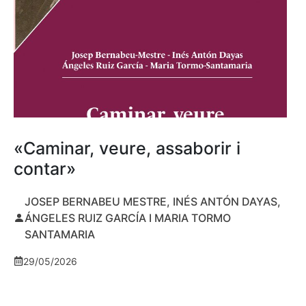
«Caminar, veure, assaborir i
contar»
JOSEP BERNABEU MESTRE, INÉS ANTÓN DAYAS,
ÁNGELES RUIZ GARCÍA I MARIA TORMO
SANTAMARIA
29/05/2026