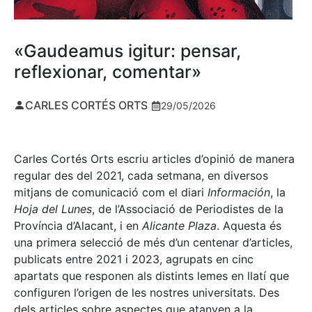
«Gaudeamus igitur: pensar,
reflexionar, comentar»
CARLES CORTÉS ORTS
29/05/2026
Carles Cortés Orts escriu articles d’opinió de manera
regular des del 2021, cada setmana, en diversos
mitjans de comunicació com el diari
Información
, la
Hoja del Lunes
, de l’Associació de Periodistes de la
Província d’Alacant, i en
Alicante Plaza
. Aquesta és
una primera selecció de més d’un centenar d’articles,
publicats entre 2021 i 2023, agrupats en cinc
apartats que responen als distints lemes en llatí que
configuren l’origen de les nostres universitats. Des
dels articles sobre aspectes que atanyen a la