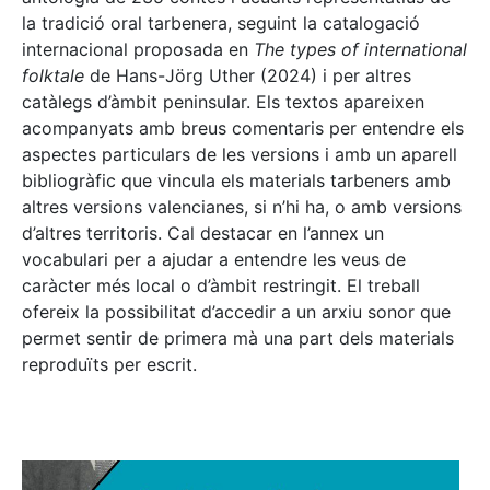
la tradició oral tarbenera, seguint la catalogació
internacional proposada en
The types of international
folktale
de Hans-Jörg Uther (2024) i per altres
catàlegs d’àmbit peninsular. Els textos apareixen
acompanyats amb breus comentaris per entendre els
aspectes particulars de les versions i amb un aparell
bibliogràfic que vincula els materials tarbeners amb
altres versions valencianes, si n’hi ha, o amb versions
d’altres territoris. Cal destacar en l’annex un
vocabulari per a ajudar a entendre les veus de
caràcter més local o d’àmbit restringit. El treball
ofereix la possibilitat d’accedir a un arxiu sonor que
permet sentir de primera mà una part dels materials
reproduïts per escrit.