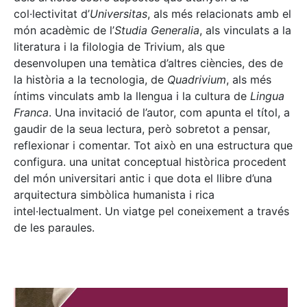
col·lectivitat d’
Universitas
, als més relacionats amb el
món acadèmic de l’
Studia Generalia
, als vinculats a la
literatura i la filologia de Trivium, als que
desenvolupen una temàtica d’altres ciències, des de
la història a la tecnologia, de
Quadrivium
, als més
íntims vinculats amb la llengua i la cultura de
Lingua
Franca
. Una invitació de l’autor, com apunta el títol, a
gaudir de la seua lectura, però sobretot a pensar,
reflexionar i comentar. Tot això en una estructura que
configura. una unitat conceptual històrica procedent
del món universitari antic i que dota el llibre d’una
arquitectura simbòlica humanista i rica
intel·lectualment. Un viatge pel coneixement a través
de les paraules.