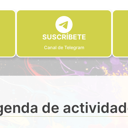
SUSCRÍBETE
Canal de Telegram
enda de activida