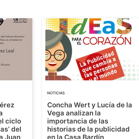
NOTICIAS
Pérez
Concha Wert y Lucía de la
a
Vega analizan la
l ciclo
importancia de las
as’ del
historias de la publicidad
ra Juan
en la Casa Bardín