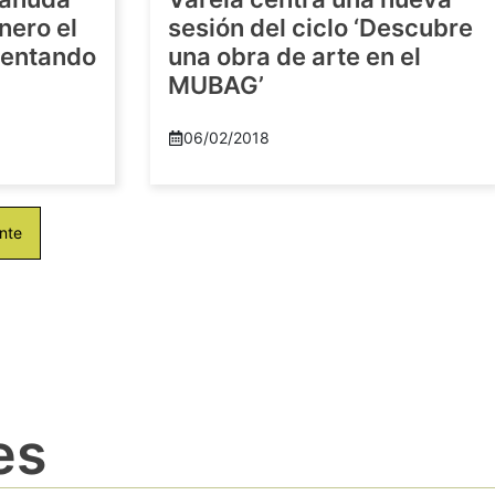
nero el
sesión del ciclo ‘Descubre
imentando
una obra de arte en el
MUBAG’
06/02/2018
nte
es