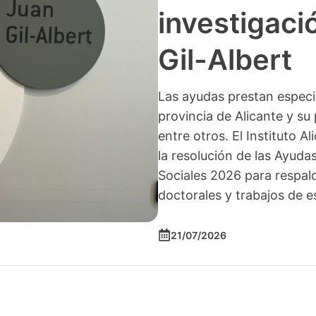
investigació
Gil-Albert
Las ayudas prestan especia
provincia de Alicante y su 
entre otros. El Instituto A
la resolución de las Ayuda
Sociales 2026 para respald
doctorales y trabajos de e
21/07/2026