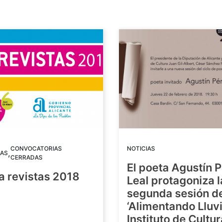
CONVOCATORIAS
NOTICIAS
,
AS
CERRADAS
El poeta Agustín 
a revistas 2018
Leal protagoniza l
segunda sesión de
8
‘Alimentando Lluvi
Instituto de Cultu