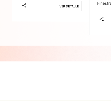
Finestr
VER DETALLE
E