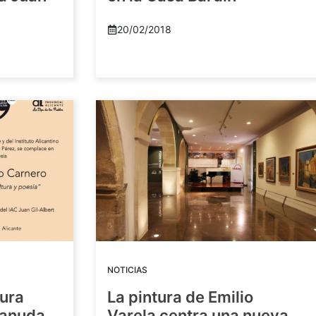
20/02/2018
NOTICIAS
tura
La pintura de Emilio
eanuda
Varela centra una nueva