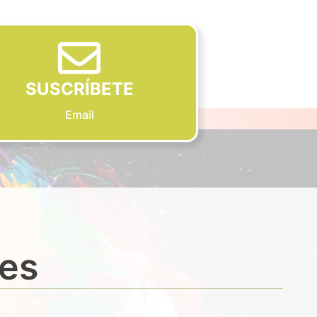
SUSCRÍBETE
Email
des