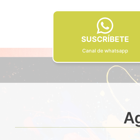
SUSCRÍBETE
Canal de whatsapp
Ag