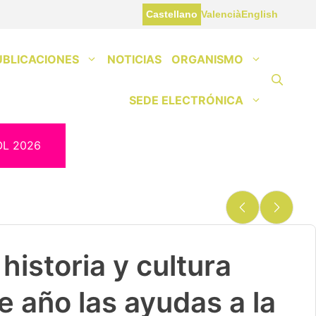
Castellano
Valencià
English
UBLICACIONES
NOTICIAS
ORGANISMO
SEDE ELECTRÓNICA
OL 2026
historia y cultura
e año las ayudas a la