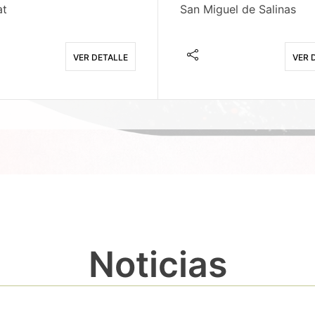
at
San Miguel de Salinas
VER DETALLE
VER 
Noticias