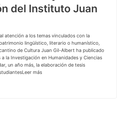
n del Instituto Juan
l atención a los temas vinculados con la
patrimonio lingüístico, literario o humanístico,
licantino de Cultura Juan Gil-Albert ha publicado
s a la Investigación en Humanidades y Ciencias
ar, un año más, la elaboración de tesis
studiantes
Leer más