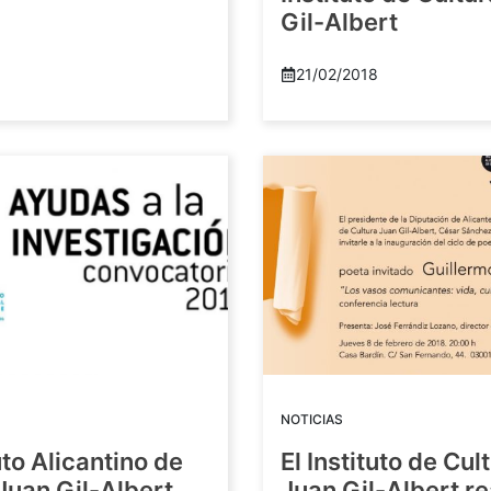
Gil-Albert
21/02/2018
NOTICIAS
tuto Alicantino de
El Instituto de Cul
Juan Gil-Albert
Juan Gil-Albert r