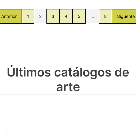
Anterior
1
2
3
4
5
…
8
Siguente
Últimos catálogos de
arte