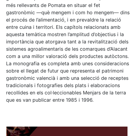
més rellevants de Pomata en situar el fet
gastronòmic —què mengem i com ho mengem— dins
el procés de l’alimentació, i en prevaldre la relació
entre cuina i territori. Els capítols relacionats amb
aquesta temàtica mostren l’amplitud d’objectius i la
importància que atorgava tant a la revitalització dels
sistemes agroalimentaris de les comarques d’Alacant
com a una millor valoració dels productes autòctons.
La monografia es completa amb unes consideracions
sobre el llegat de futur que representa el patrimoni
gastronòmic valencià i amb una selecció de receptes
tradicionals i fotografies dels plats i elaboracions
recollides en els col·leccionables Menjars de la terra
que es van publicar entre 1985 i 1996.