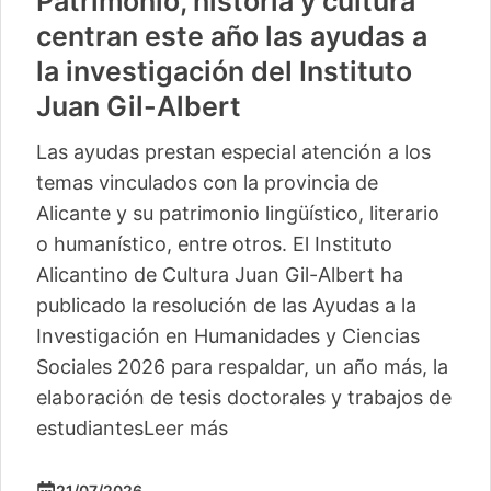
Patrimonio, historia y cultura
centran este año las ayudas a
la investigación del Instituto
Juan Gil-Albert
Las ayudas prestan especial atención a los
temas vinculados con la provincia de
Alicante y su patrimonio lingüístico, literario
o humanístico, entre otros. El Instituto
Alicantino de Cultura Juan Gil-Albert ha
publicado la resolución de las Ayudas a la
Investigación en Humanidades y Ciencias
Sociales 2026 para respaldar, un año más, la
elaboración de tesis doctorales y trabajos de
estudiantes
Leer más
21/07/2026