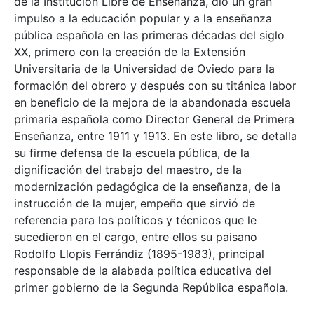
de la Institución Libre de Enseñanza, dio un gran
impulso a la educación popular y a la enseñanza
pública española en las primeras décadas del siglo
XX, primero con la creación de la Extensión
Universitaria de la Universidad de Oviedo para la
formación del obrero y después con su titánica labor
en beneficio de la mejora de la abandonada escuela
primaria española como Director General de Primera
Enseñanza, entre 1911 y 1913. En este libro, se detalla
su firme defensa de la escuela pública, de la
dignificación del trabajo del maestro, de la
modernización pedagógica de la enseñanza, de la
instrucción de la mujer, empeño que sirvió de
referencia para los políticos y técnicos que le
sucedieron en el cargo, entre ellos su paisano
Rodolfo Llopis Ferrándiz (1895-1983), principal
responsable de la alabada política educativa del
primer gobierno de la Segunda República española.