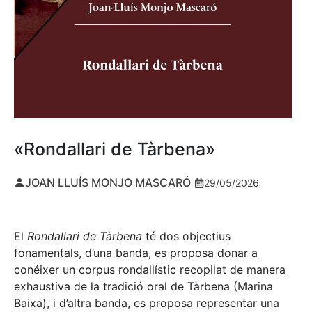
«Rondallari de Tàrbena»
JOAN LLUÍS MONJO MASCARÓ
29/05/2026
El
Rondallari de Tàrbena
té dos objectius
fonamentals, d’una banda, es proposa donar a
conéixer un corpus rondallístic recopilat de manera
exhaustiva de la tradició oral de Tàrbena (Marina
Baixa), i d’altra banda, es proposa representar una