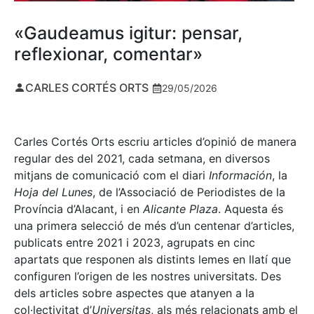
«Gaudeamus igitur: pensar,
reflexionar, comentar»
CARLES CORTÉS ORTS
29/05/2026
Carles Cortés Orts escriu articles d’opinió de manera
regular des del 2021, cada setmana, en diversos
mitjans de comunicació com el diari
Información
, la
Hoja del Lunes
, de l’Associació de Periodistes de la
Província d’Alacant, i en
Alicante Plaza
. Aquesta és
una primera selecció de més d’un centenar d’articles,
publicats entre 2021 i 2023, agrupats en cinc
apartats que responen als distints lemes en llatí que
configuren l’origen de les nostres universitats. Des
dels articles sobre aspectes que atanyen a la
col·lectivitat d’
Universitas
, als més relacionats amb el