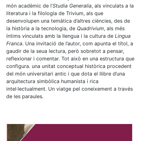
món acadèmic de l’
Studia Generalia
, als vinculats a la
literatura i la filologia de Trivium, als que
desenvolupen una temàtica d’altres ciències, des de
la història a la tecnologia, de
Quadrivium
, als més
íntims vinculats amb la llengua i la cultura de
Lingua
Franca
. Una invitació de l’autor, com apunta el títol, a
gaudir de la seua lectura, però sobretot a pensar,
reflexionar i comentar. Tot això en una estructura que
configura. una unitat conceptual històrica procedent
del món universitari antic i que dota el llibre d’una
arquitectura simbòlica humanista i rica
intel·lectualment. Un viatge pel coneixement a través
de les paraules.