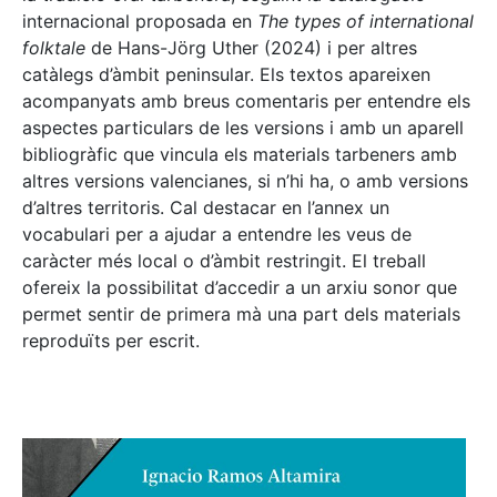
internacional proposada en
The types of international
folktale
de Hans-Jörg Uther (2024) i per altres
catàlegs d’àmbit peninsular. Els textos apareixen
acompanyats amb breus comentaris per entendre els
aspectes particulars de les versions i amb un aparell
bibliogràfic que vincula els materials tarbeners amb
altres versions valencianes, si n’hi ha, o amb versions
d’altres territoris. Cal destacar en l’annex un
vocabulari per a ajudar a entendre les veus de
caràcter més local o d’àmbit restringit. El treball
ofereix la possibilitat d’accedir a un arxiu sonor que
permet sentir de primera mà una part dels materials
reproduïts per escrit.