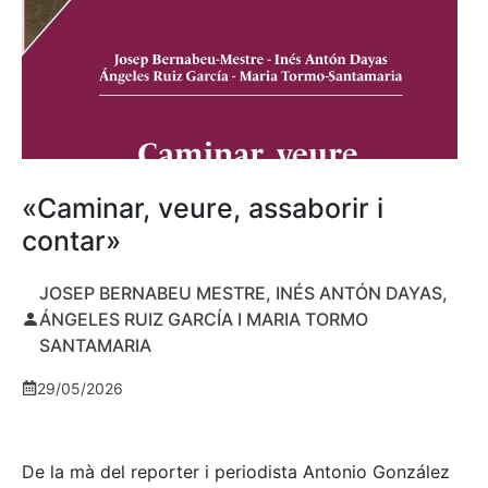
«Caminar, veure, assaborir i
contar»
JOSEP BERNABEU MESTRE, INÉS ANTÓN DAYAS,
ÁNGELES RUIZ GARCÍA I MARIA TORMO
SANTAMARIA
29/05/2026
De la mà del reporter i periodista Antonio González