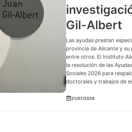
investigació
Gil-Albert
Las ayudas prestan especia
provincia de Alicante y su 
entre otros. El Instituto A
la resolución de las Ayuda
Sociales 2026 para respald
doctorales y trabajos de e
21/07/2026