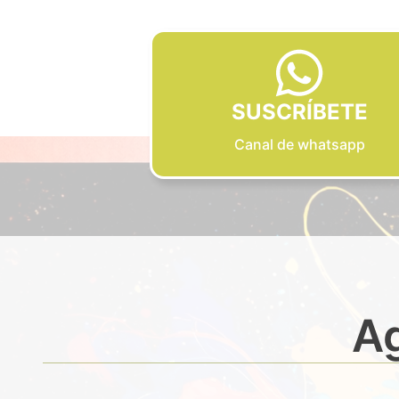
SUSCRÍBETE
Canal de whatsapp
Ag