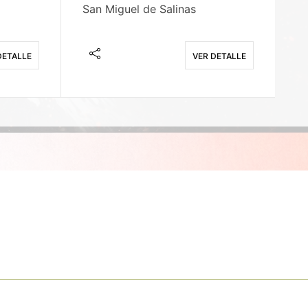
San Miguel de Salinas
X
DETALLE
VER DETALLE