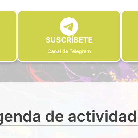
SUSCRÍBETE
Canal de Telegram
enda de activida