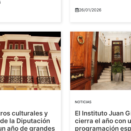
6
26/01/2026
NOTICIAS
ros culturales y
El Instituto Juan G
de la Diputación
cierra el año con 
 un año de grandes
programación esp