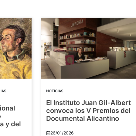
IAS
NOTICIAS
El Instituto Juan Gil-Albert
ional
convoca los V Premios del
e
Documental Alicantino
a y del
26/01/2026