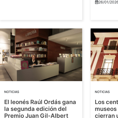
26/01/202
NOTICIAS
NOTICIAS
El leonés Raúl Ordás gana
Los cent
la segunda edición del
museos 
Premio Juan Gil-Albert
cierran