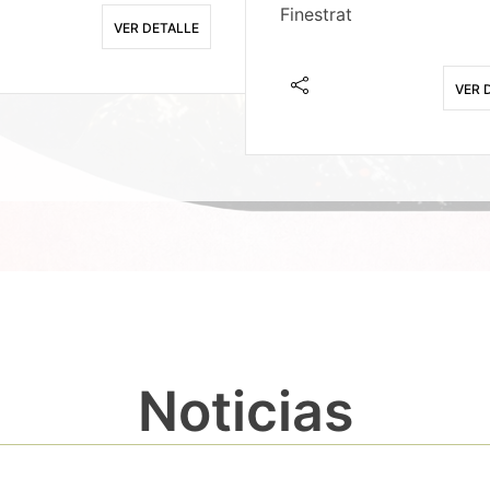
Finestrat
VER DETALLE
VER 
Noticias