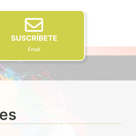
SUSCRÍBETE
Email
des