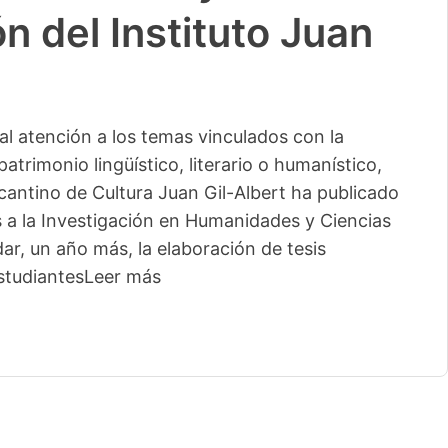
n del Instituto Juan
l atención a los temas vinculados con la
patrimonio lingüístico, literario o humanístico,
licantino de Cultura Juan Gil-Albert ha publicado
s a la Investigación en Humanidades y Ciencias
ar, un año más, la elaboración de tesis
studiantes
Leer más