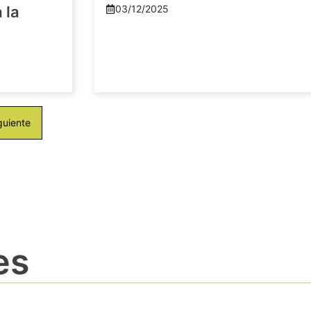
 la
03/12/2025
guiente
es