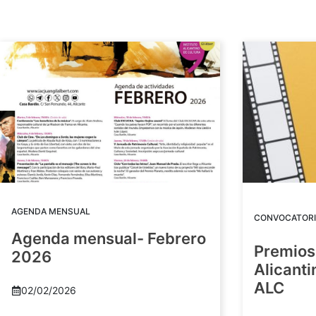
AGENDA MENSUAL
CONVOCATORI
Agenda mensual- Febrero
Premios
2026
Alicant
ALC
02/02/2026