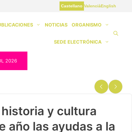
Castellano
Valencià
English
UBLICACIONES
NOTICIAS
ORGANISMO
SEDE ELECTRÓNICA
OL 2026
historia y cultura
e año las ayudas a la