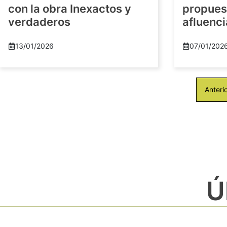
con la obra Inexactos y
propuest
verdaderos
afluenci
13/01/2026
07/01/202
Anteri
Ú