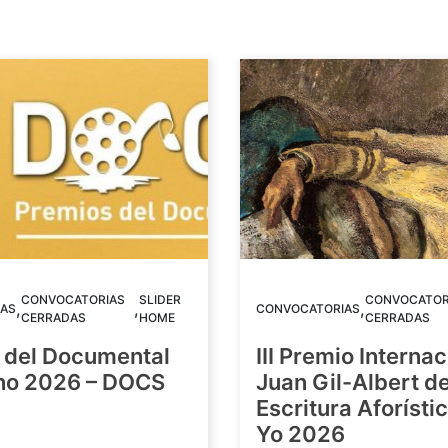
CONVOCATORIAS
SLIDER
CONVOCATOR
,
,
,
AS
CONVOCATORIAS
CERRADAS
HOME
CERRADAS
 del Documental
III Premio Internac
ino 2026 – DOCS
Juan Gil-Albert d
Escritura Aforístic
Yo 2026