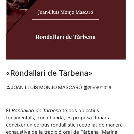
«Rondallari de Tàrbena»
JOAN LLUÍS MONJO MASCARÓ
29/05/2026
El
Rondallari de Tàrbena
té dos objectius
fonamentals, d’una banda, es proposa donar a
conéixer un corpus rondallístic recopilat de manera
exhaustiva de la tradició oral de Tàrbena (Marina