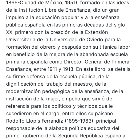
1866-Ciudad de México, 1951), formado en las ideas
de la Institución Libre de Enseñanza, dio un gran
impulso a la educación popular y a la enseñanza
pública española en las primeras décadas del siglo
XX, primero con la creación de la Extensión
Universitaria de la Universidad de Oviedo para la
formación del obrero y después con su titánica labor
en beneficio de la mejora de la abandonada escuela
primaria española como Director General de Primera
Enseñanza, entre 1911 y 1913. En este libro, se detalla
su firme defensa de la escuela pública, de la
dignificación del trabajo del maestro, de la
modernización pedagógica de la enseñanza, de la
instrucción de la mujer, empeño que sirvió de
referencia para los políticos y técnicos que le
sucedieron en el cargo, entre ellos su paisano
Rodolfo Llopis Ferrándiz (1895-1983), principal
responsable de la alabada política educativa del
primer gobierno de la Segunda República española.