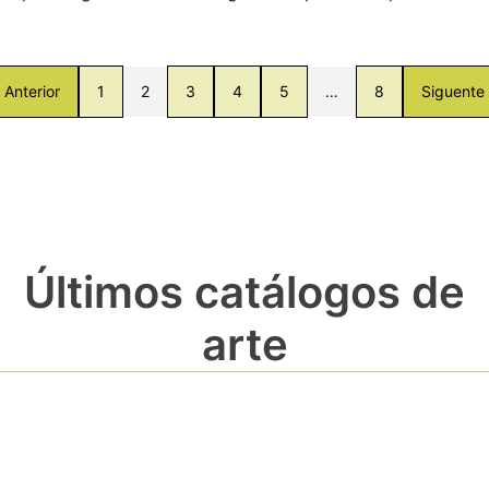
Anterior
1
2
3
4
5
…
8
Siguente
Últimos catálogos de
arte