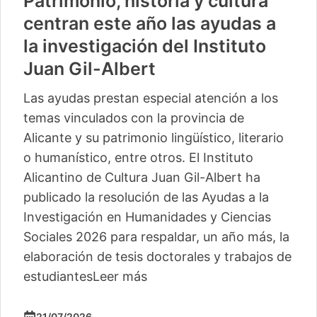
Patrimonio, historia y cultura
centran este año las ayudas a
la investigación del Instituto
Juan Gil-Albert
Las ayudas prestan especial atención a los
temas vinculados con la provincia de
Alicante y su patrimonio lingüístico, literario
o humanístico, entre otros. El Instituto
Alicantino de Cultura Juan Gil-Albert ha
publicado la resolución de las Ayudas a la
Investigación en Humanidades y Ciencias
Sociales 2026 para respaldar, un año más, la
elaboración de tesis doctorales y trabajos de
estudiantes
Leer más
21/07/2026