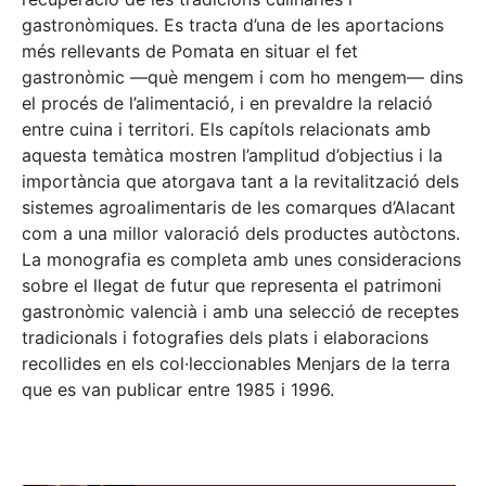
gastronòmiques. Es tracta d’una de les aportacions
més rellevants de Pomata en situar el fet
gastronòmic —què mengem i com ho mengem— dins
el procés de l’alimentació, i en prevaldre la relació
entre cuina i territori. Els capítols relacionats amb
aquesta temàtica mostren l’amplitud d’objectius i la
importància que atorgava tant a la revitalització dels
sistemes agroalimentaris de les comarques d’Alacant
com a una millor valoració dels productes autòctons.
La monografia es completa amb unes consideracions
sobre el llegat de futur que representa el patrimoni
gastronòmic valencià i amb una selecció de receptes
tradicionals i fotografies dels plats i elaboracions
recollides en els col·leccionables Menjars de la terra
que es van publicar entre 1985 i 1996.