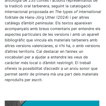
antologia de 235 contes i acudits representatius de
la tradició oral tarbenera, seguint la catalogació
internacional proposada en
The types of international
folktale
de Hans-Jörg Uther (2024) i per altres
catàlegs d’àmbit peninsular. Els textos apareixen
acompanyats amb breus comentaris per entendre els
aspectes particulars de les versions i amb un aparell
bibliogràfic que vincula els materials tarbeners amb
altres versions valencianes, si n’hi ha, o amb versions
d’altres territoris. Cal destacar en l’annex un
vocabulari per a ajudar a entendre les veus de
caràcter més local o d’àmbit restringit. El treball
ofereix la possibilitat d’accedir a un arxiu sonor que
permet sentir de primera mà una part dels materials
reproduïts per escrit.