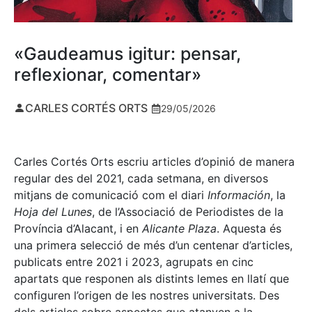
«Gaudeamus igitur: pensar,
reflexionar, comentar»
CARLES CORTÉS ORTS
29/05/2026
Carles Cortés Orts escriu articles d’opinió de manera
regular des del 2021, cada setmana, en diversos
mitjans de comunicació com el diari
Información
, la
Hoja del Lunes
, de l’Associació de Periodistes de la
Província d’Alacant, i en
Alicante Plaza
. Aquesta és
una primera selecció de més d’un centenar d’articles,
publicats entre 2021 i 2023, agrupats en cinc
apartats que responen als distints lemes en llatí que
configuren l’origen de les nostres universitats. Des