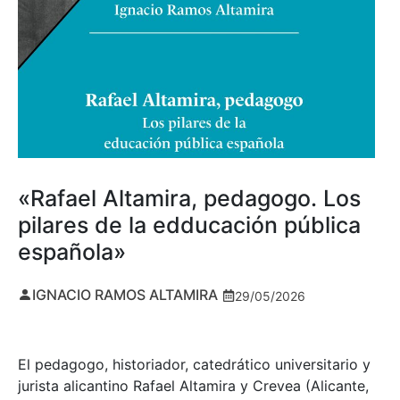
«Rafael Altamira, pedagogo. Los
pilares de la edducación pública
española»
IGNACIO RAMOS ALTAMIRA
29/05/2026
El pedagogo, historiador, catedrático universitario y
jurista alicantino Rafael Altamira y Crevea (Alicante,