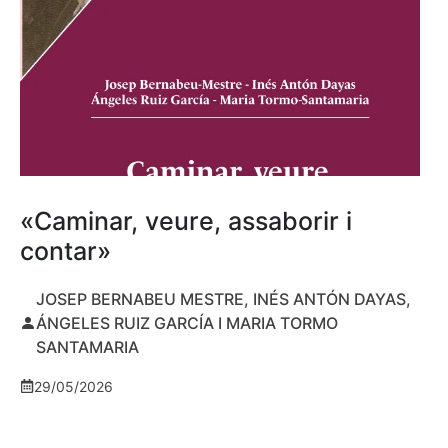
«Caminar, veure, assaborir i
contar»
JOSEP BERNABEU MESTRE, INÉS ANTÓN DAYAS,
ÁNGELES RUIZ GARCÍA I MARIA TORMO
SANTAMARIA
29/05/2026