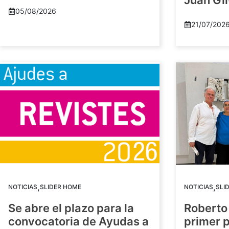
Juan Gil
05/08/2026
21/07/202
,
,
NOTICIAS
SLIDER HOME
NOTICIAS
SLI
Se abre el plazo para la
Roberto
convocatoria de Ayudas a
primer 