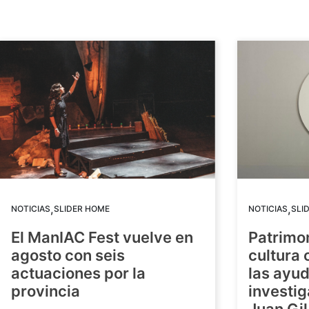
,
,
NOTICIAS
SLIDER HOME
NOTICIAS
SLI
El ManIAC Fest vuelve en
Patrimon
agosto con seis
cultura 
actuaciones por la
las ayud
provincia
investig