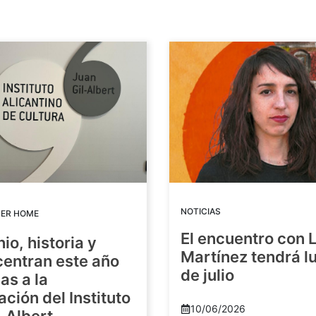
NOTICIAS
DER HOME
El encuentro con 
io, historia y
Martínez tendrá lu
centran este año
de julio
as a la
ación del Instituto
10/06/2026