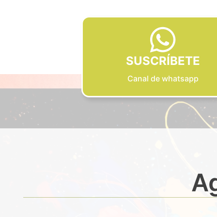
SUSCRÍBETE
Canal de whatsapp
Ag