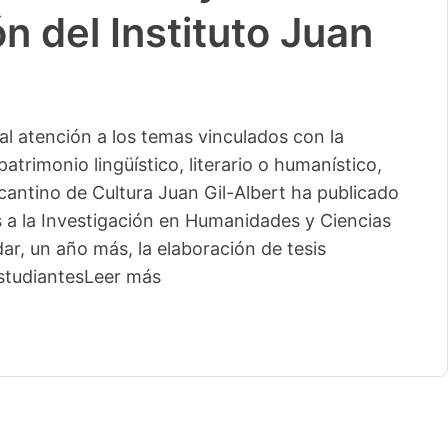
n del Instituto Juan
l atención a los temas vinculados con la
patrimonio lingüístico, literario o humanístico,
licantino de Cultura Juan Gil-Albert ha publicado
s a la Investigación en Humanidades y Ciencias
ar, un año más, la elaboración de tesis
studiantes
Leer más