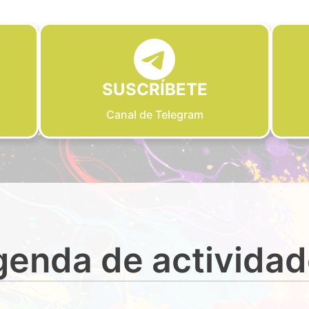
SUSCRÍBETE
Canal de Telegram
enda de activida