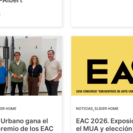
-Albert
6
,
DER HOME
NOTICIAS
SLIDER HOME
 Urbano gana el
EAC 2026. Exposi
premio de los EAC
el MUA y elección