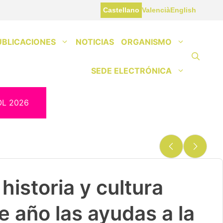
Castellano
Valencià
English
UBLICACIONES
NOTICIAS
ORGANISMO
SEDE ELECTRÓNICA
OL 2026
historia y cultura
e año las ayudas a la