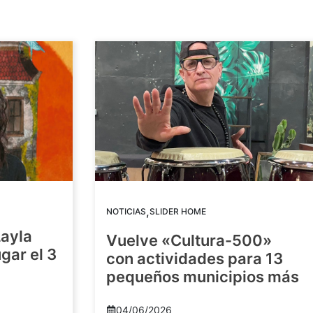
,
NOTICIAS
SLIDER HOME
Layla
Vuelve «Cultura-500»
gar el 3
con actividades para 13
pequeños municipios más
04/06/2026