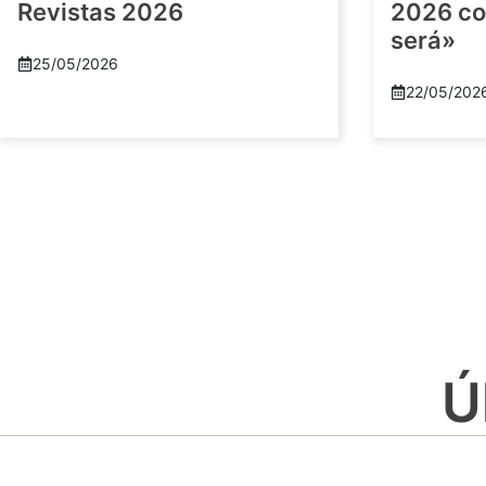
Revistas 2026
2026 co
será»
25/05/2026
22/05/202
Ú