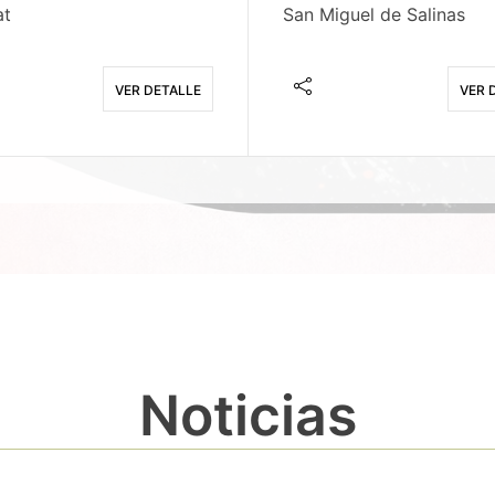
at
San Miguel de Salinas
VER DETALLE
VER 
Noticias