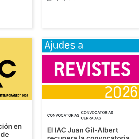
CONVOCATORIAS
,
CONVOCATORIAS
CERRADAS
ción en
El IAC Juan Gil-Albert
 de
recupera la convocatoria