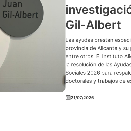
investigació
Gil-Albert
Las ayudas prestan especia
provincia de Alicante y su 
entre otros. El Instituto A
la resolución de las Ayuda
Sociales 2026 para respald
doctorales y trabajos de e
21/07/2026