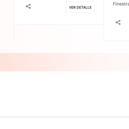
Finestr
VER DETALLE
E