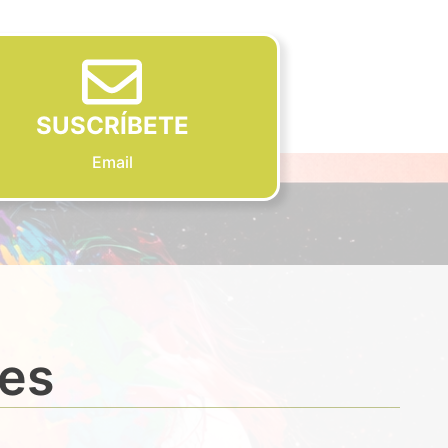
SUSCRÍBETE
Email
des