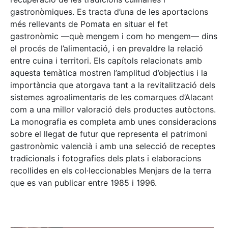
gastronòmiques. Es tracta d’una de les aportacions
més rellevants de Pomata en situar el fet
gastronòmic —què mengem i com ho mengem— dins
el procés de l’alimentació, i en prevaldre la relació
entre cuina i territori. Els capítols relacionats amb
aquesta temàtica mostren l’amplitud d’objectius i la
importància que atorgava tant a la revitalització dels
sistemes agroalimentaris de les comarques d’Alacant
com a una millor valoració dels productes autòctons.
La monografia es completa amb unes consideracions
sobre el llegat de futur que representa el patrimoni
gastronòmic valencià i amb una selecció de receptes
tradicionals i fotografies dels plats i elaboracions
recollides en els col·leccionables Menjars de la terra
que es van publicar entre 1985 i 1996.