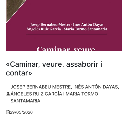
«Caminar, veure, assaborir i
contar»
JOSEP BERNABEU MESTRE, INÉS ANTÓN DAYAS,
ÁNGELES RUIZ GARCÍA I MARIA TORMO
SANTAMARIA
29/05/2026