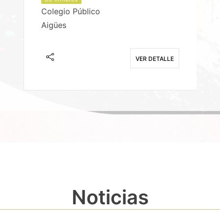
Colegio Público
Aigües
E
VER DETALLE
Noticias