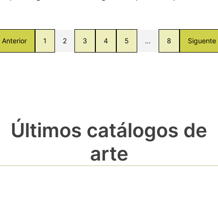
Anterior
1
2
3
4
5
…
8
Siguente
Últimos catálogos de
arte