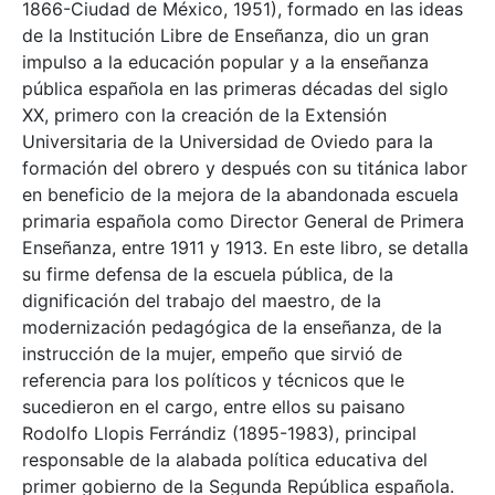
1866-Ciudad de México, 1951), formado en las ideas
de la Institución Libre de Enseñanza, dio un gran
impulso a la educación popular y a la enseñanza
pública española en las primeras décadas del siglo
XX, primero con la creación de la Extensión
Universitaria de la Universidad de Oviedo para la
formación del obrero y después con su titánica labor
en beneficio de la mejora de la abandonada escuela
primaria española como Director General de Primera
Enseñanza, entre 1911 y 1913. En este libro, se detalla
su firme defensa de la escuela pública, de la
dignificación del trabajo del maestro, de la
modernización pedagógica de la enseñanza, de la
instrucción de la mujer, empeño que sirvió de
referencia para los políticos y técnicos que le
sucedieron en el cargo, entre ellos su paisano
Rodolfo Llopis Ferrándiz (1895-1983), principal
responsable de la alabada política educativa del
primer gobierno de la Segunda República española.