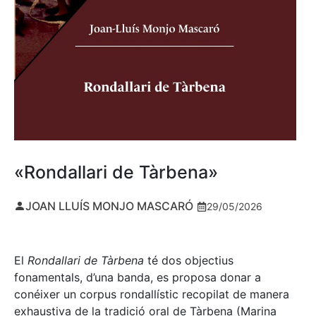
«Rondallari de Tàrbena»
JOAN LLUÍS MONJO MASCARÓ
29/05/2026
El
Rondallari de Tàrbena
té dos objectius
fonamentals, d’una banda, es proposa donar a
conéixer un corpus rondallístic recopilat de manera
exhaustiva de la tradició oral de Tàrbena (Marina