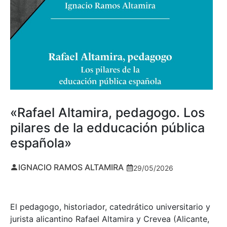
«Rafael Altamira, pedagogo. Los
pilares de la edducación pública
española»
IGNACIO RAMOS ALTAMIRA
29/05/2026
El pedagogo, historiador, catedrático universitario y
jurista alicantino Rafael Altamira y Crevea (Alicante,