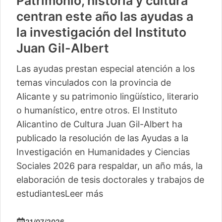
Patrimonio, historia y cultura
centran este año las ayudas a
la investigación del Instituto
Juan Gil-Albert
Las ayudas prestan especial atención a los
temas vinculados con la provincia de
Alicante y su patrimonio lingüístico, literario
o humanístico, entre otros. El Instituto
Alicantino de Cultura Juan Gil-Albert ha
publicado la resolución de las Ayudas a la
Investigación en Humanidades y Ciencias
Sociales 2026 para respaldar, un año más, la
elaboración de tesis doctorales y trabajos de
estudiantes
Leer más
21/07/2026