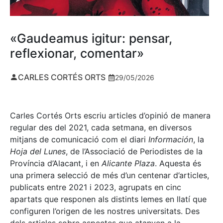
«Gaudeamus igitur: pensar,
reflexionar, comentar»
CARLES CORTÉS ORTS
29/05/2026
Carles Cortés Orts escriu articles d’opinió de manera
regular des del 2021, cada setmana, en diversos
mitjans de comunicació com el diari
Información
, la
Hoja del Lunes
, de l’Associació de Periodistes de la
Província d’Alacant, i en
Alicante Plaza
. Aquesta és
una primera selecció de més d’un centenar d’articles,
publicats entre 2021 i 2023, agrupats en cinc
apartats que responen als distints lemes en llatí que
configuren l’origen de les nostres universitats. Des