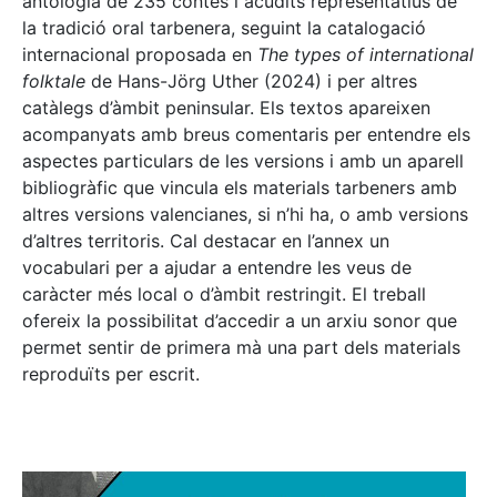
antologia de 235 contes i acudits representatius de
la tradició oral tarbenera, seguint la catalogació
internacional proposada en
The types of international
folktale
de Hans-Jörg Uther (2024) i per altres
catàlegs d’àmbit peninsular. Els textos apareixen
acompanyats amb breus comentaris per entendre els
aspectes particulars de les versions i amb un aparell
bibliogràfic que vincula els materials tarbeners amb
altres versions valencianes, si n’hi ha, o amb versions
d’altres territoris. Cal destacar en l’annex un
vocabulari per a ajudar a entendre les veus de
caràcter més local o d’àmbit restringit. El treball
ofereix la possibilitat d’accedir a un arxiu sonor que
permet sentir de primera mà una part dels materials
reproduïts per escrit.