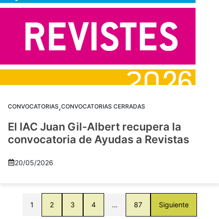
,
CONVOCATORIAS
CONVOCATORIAS CERRADAS
El IAC Juan Gil-Albert recupera la
convocatoria de Ayudas a Revistas
20/05/2026
1
2
3
4
…
87
Siguiente