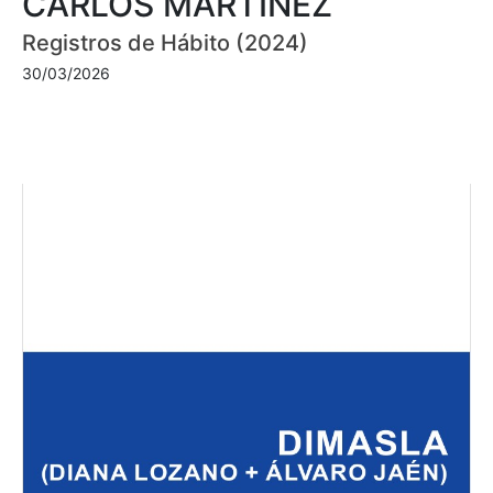
CARLOS MARTÍNEZ
Registros de Hábito (2024)
30/03/2026