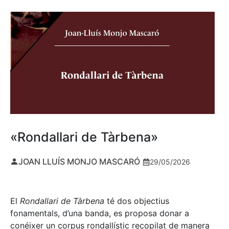
«Rondallari de Tàrbena»
JOAN LLUÍS MONJO MASCARÓ
29/05/2026
El
Rondallari de Tàrbena
té dos objectius
fonamentals, d’una banda, es proposa donar a
conéixer un corpus rondallístic recopilat de manera