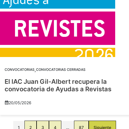
,
CONVOCATORIAS
CONVOCATORIAS CERRADAS
El IAC Juan Gil-Albert recupera la
convocatoria de Ayudas a Revistas
20/05/2026
1
2
3
4
…
87
Siguiente