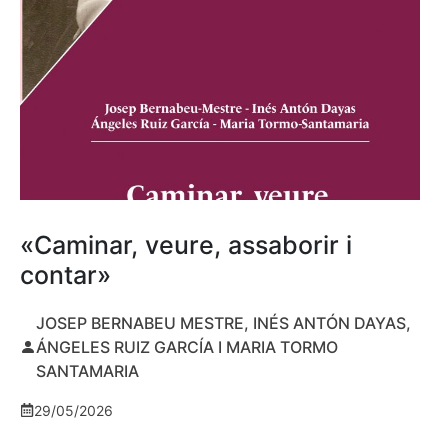
«Caminar, veure, assaborir i
contar»
JOSEP BERNABEU MESTRE, INÉS ANTÓN DAYAS,
ÁNGELES RUIZ GARCÍA I MARIA TORMO
SANTAMARIA
29/05/2026