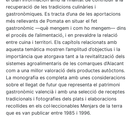
recuperació de les tradicions culinàries i
gastronòmiques. Es tracta d’una de les aportacions
més rellevants de Pomata en situar el fet
gastronòmic —què mengem i com ho mengem— dins
el procés de l’alimentació, i en prevaldre la relació
entre cuina i territori. Els capítols relacionats amb
aquesta temàtica mostren l’amplitud d’objectius i la
importància que atorgava tant a la revitalització dels
sistemes agroalimentaris de les comarques d’Alacant
com a una millor valoració dels productes autòctons.
La monografia es completa amb unes consideracions
sobre el llegat de futur que representa el patrimoni
gastronòmic valencià i amb una selecció de receptes
tradicionals i fotografies dels plats i elaboracions
recollides en els col·leccionables Menjars de la terra
que es van publicar entre 1985 i 1996.