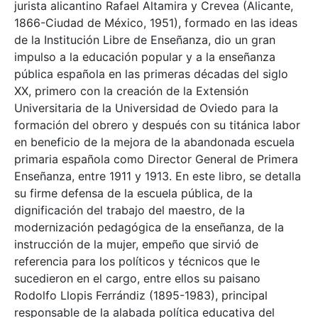
jurista alicantino Rafael Altamira y Crevea (Alicante,
1866-Ciudad de México, 1951), formado en las ideas
de la Institución Libre de Enseñanza, dio un gran
impulso a la educación popular y a la enseñanza
pública española en las primeras décadas del siglo
XX, primero con la creación de la Extensión
Universitaria de la Universidad de Oviedo para la
formación del obrero y después con su titánica labor
en beneficio de la mejora de la abandonada escuela
primaria española como Director General de Primera
Enseñanza, entre 1911 y 1913. En este libro, se detalla
su firme defensa de la escuela pública, de la
dignificación del trabajo del maestro, de la
modernización pedagógica de la enseñanza, de la
instrucción de la mujer, empeño que sirvió de
referencia para los políticos y técnicos que le
sucedieron en el cargo, entre ellos su paisano
Rodolfo Llopis Ferrándiz (1895-1983), principal
responsable de la alabada política educativa del