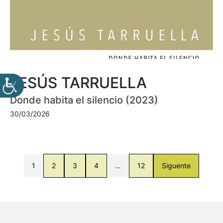
JESÚS TARRUELLA
Donde habita el silencio (2023)
30/03/2026
1
2
3
4
…
12
Siguente