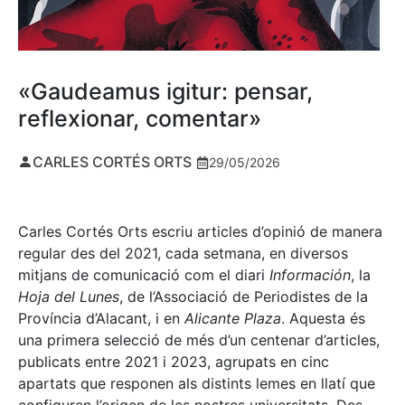
«Gaudeamus igitur: pensar,
reflexionar, comentar»
CARLES CORTÉS ORTS
29/05/2026
Carles Cortés Orts escriu articles d’opinió de manera
regular des del 2021, cada setmana, en diversos
mitjans de comunicació com el diari
Información
, la
Hoja del Lunes
, de l’Associació de Periodistes de la
Província d’Alacant, i en
Alicante Plaza
. Aquesta és
una primera selecció de més d’un centenar d’articles,
publicats entre 2021 i 2023, agrupats en cinc
apartats que responen als distints lemes en llatí que