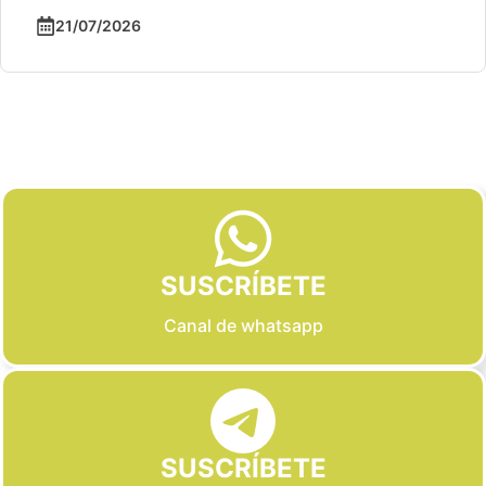
21/07/2026
Slide 2 of 6
SUSCRÍBETE
Canal de whatsapp
SUSCRÍBETE