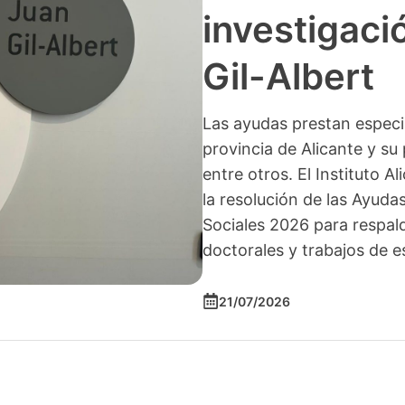
investigació
Gil-Albert
Las ayudas prestan especia
provincia de Alicante y su 
entre otros. El Instituto A
la resolución de las Ayuda
Sociales 2026 para respald
doctorales y trabajos de e
21/07/2026