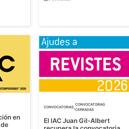
CONVOCATORIAS
,
CONVOCATORIAS
CERRADAS
ción en
El IAC Juan Gil-Albert
 de
recupera la convocatoria