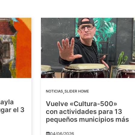
,
NOTICIAS
SLIDER HOME
Layla
Vuelve «Cultura-500»
gar el 3
con actividades para 13
pequeños municipios más
04/06/2026