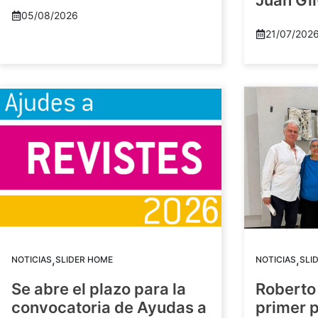
Juan Gil
05/08/2026
21/07/202
,
,
NOTICIAS
SLIDER HOME
NOTICIAS
SLI
Se abre el plazo para la
Roberto
convocatoria de Ayudas a
primer 