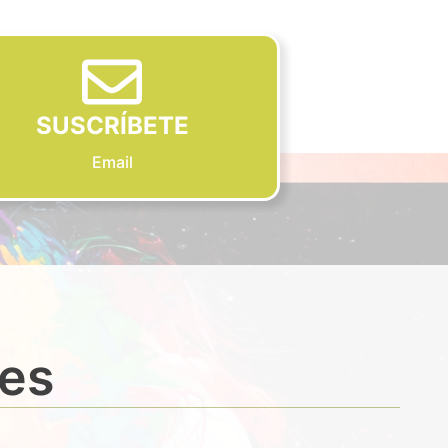
SUSCRÍBETE
Email
des