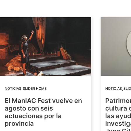
,
,
NOTICIAS
SLIDER HOME
NOTICIAS
SLI
El ManIAC Fest vuelve en
Patrimon
agosto con seis
cultura 
actuaciones por la
las ayud
provincia
investig