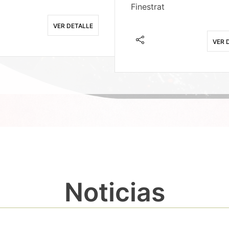
Finestrat
VER DETALLE
VER 
Noticias