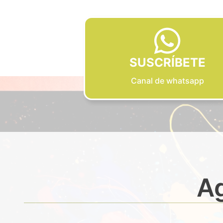
SUSCRÍBETE
Canal de whatsapp
Ag