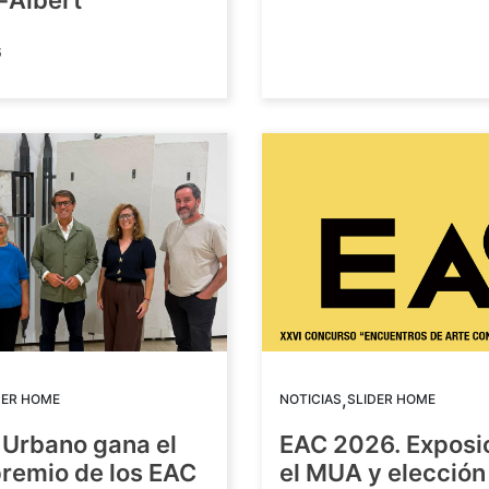
-Albert
6
,
DER HOME
NOTICIAS
SLIDER HOME
 Urbano gana el
EAC 2026. Exposi
premio de los EAC
el MUA y elección