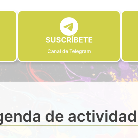
SUSCRÍBETE
Canal de Telegram
enda de activida