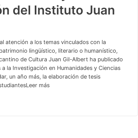
n del Instituto Juan
l atención a los temas vinculados con la
patrimonio lingüístico, literario o humanístico,
licantino de Cultura Juan Gil-Albert ha publicado
s a la Investigación en Humanidades y Ciencias
ar, un año más, la elaboración de tesis
studiantes
Leer más