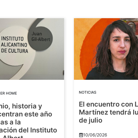
NOTICIAS
DER HOME
El encuentro con 
io, historia y
Martínez tendrá lu
centran este año
de julio
as a la
ación del Instituto
10/06/2026