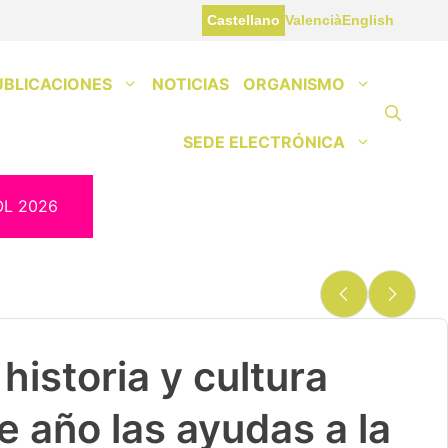
Castellano
Valencià
English
UBLICACIONES
NOTICIAS
ORGANISMO
SEDE ELECTRÓNICA
OL 2026
historia y cultura
e año las ayudas a la