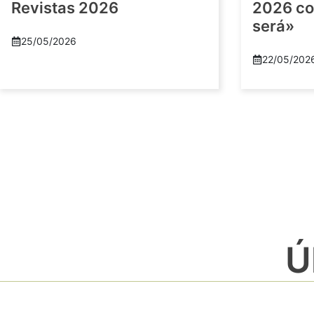
Revistas 2026
2026 co
será»
25/05/2026
22/05/202
Ú