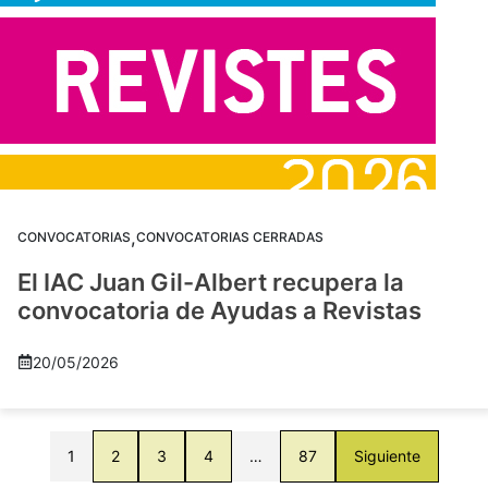
,
CONVOCATORIAS
CONVOCATORIAS CERRADAS
El IAC Juan Gil-Albert recupera la
convocatoria de Ayudas a Revistas
20/05/2026
1
2
3
4
…
87
Siguiente