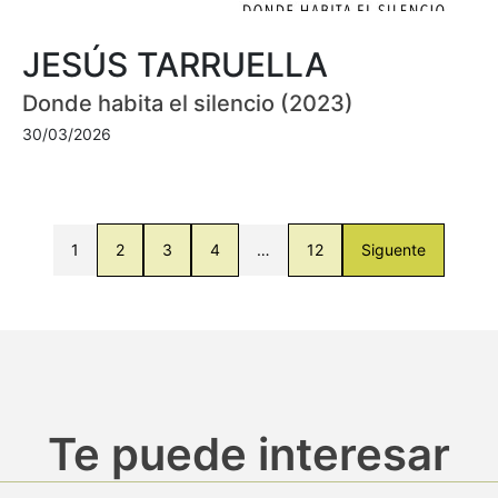
JESÚS TARRUELLA
Donde habita el silencio (2023)
30/03/2026
1
2
3
4
…
12
Siguente
Te puede interesar