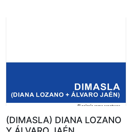
(DIMASLA) DIANA LOZANO
Y ÁLVARO JAÉN