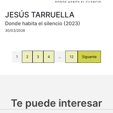
JESÚS TARRUELLA
Donde habita el silencio (2023)
30/03/2026
1
2
3
4
…
12
Siguente
Te puede interesar