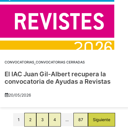
,
CONVOCATORIAS
CONVOCATORIAS CERRADAS
El IAC Juan Gil-Albert recupera la
convocatoria de Ayudas a Revistas
20/05/2026
1
2
3
4
…
87
Siguiente