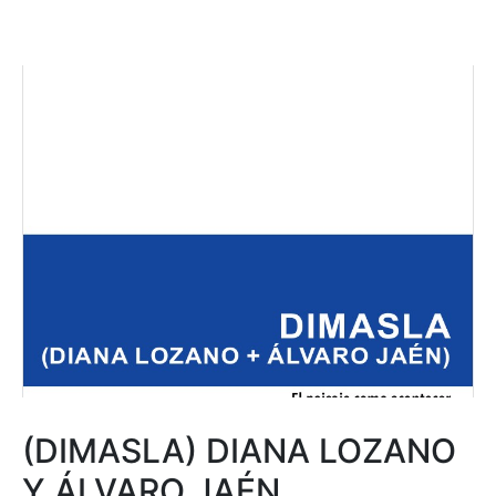
(DIMASLA) DIANA LOZANO
Y ÁLVARO JAÉN