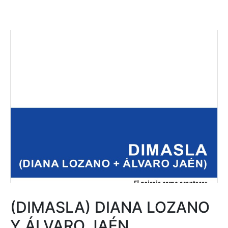
(DIMASLA) DIANA LOZANO
Y ÁLVARO JAÉN