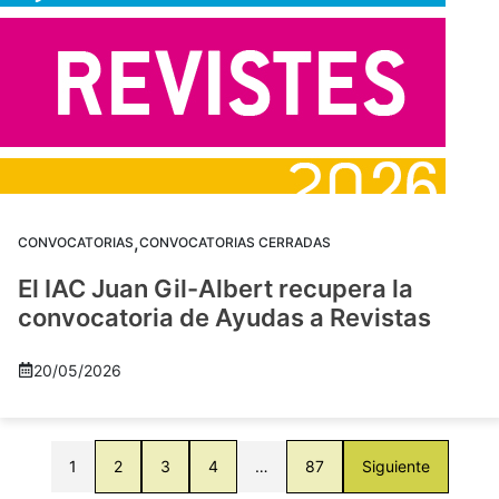
,
CONVOCATORIAS
CONVOCATORIAS CERRADAS
El IAC Juan Gil-Albert recupera la
convocatoria de Ayudas a Revistas
20/05/2026
1
2
3
4
…
87
Siguiente