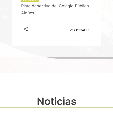
Pista deportiva del Colegio Público
Aigües
E
VER DETALLE
Noticias