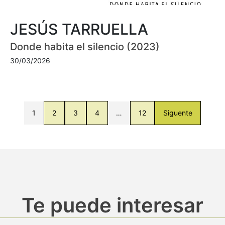
JESÚS TARRUELLA
Donde habita el silencio (2023)
30/03/2026
1
2
3
4
…
12
Siguente
Te puede interesar