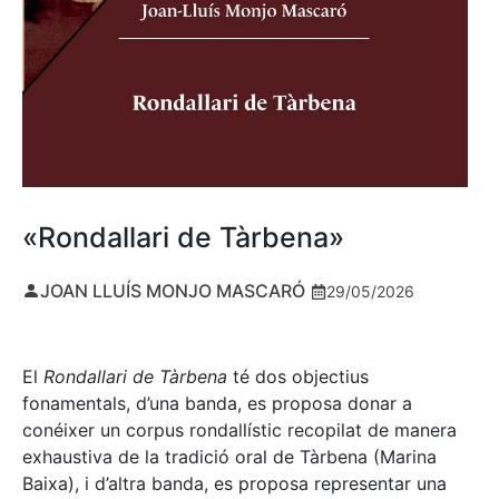
«Rondallari de Tàrbena»
JOAN LLUÍS MONJO MASCARÓ
29/05/2026
El
Rondallari de Tàrbena
té dos objectius
fonamentals, d’una banda, es proposa donar a
conéixer un corpus rondallístic recopilat de manera
exhaustiva de la tradició oral de Tàrbena (Marina
Baixa), i d’altra banda, es proposa representar una