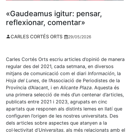
«Gaudeamus igitur: pensar,
reflexionar, comentar»
CARLES CORTÉS ORTS
29/05/2026
Carles Cortés Orts escriu articles d’opinió de manera
regular des del 2021, cada setmana, en diversos
mitjans de comunicació com el diari
Información
, la
Hoja del Lunes
, de l’Associació de Periodistes de la
Província d’Alacant, i en
Alicante Plaza
. Aquesta és
una primera selecció de més d’un centenar d’articles,
publicats entre 2021 i 2023, agrupats en cinc
apartats que responen als distints lemes en llatí que
configuren l’origen de les nostres universitats. Des
dels articles sobre aspectes que atanyen a la
col·lectivitat d’
Universitas
, als més relacionats amb el