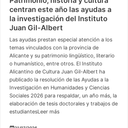
Patrimonio, historia y cultura
centran este año las ayudas a
la investigación del Instituto
Juan Gil-Albert
Las ayudas prestan especial atención a los
temas vinculados con la provincia de
Alicante y su patrimonio lingüístico, literario
o humanístico, entre otros. El Instituto
Alicantino de Cultura Juan Gil-Albert ha
publicado la resolución de las Ayudas a la
Investigación en Humanidades y Ciencias
Sociales 2026 para respaldar, un año más, la
elaboración de tesis doctorales y trabajos de
estudiantes
Leer más
21/07/2026