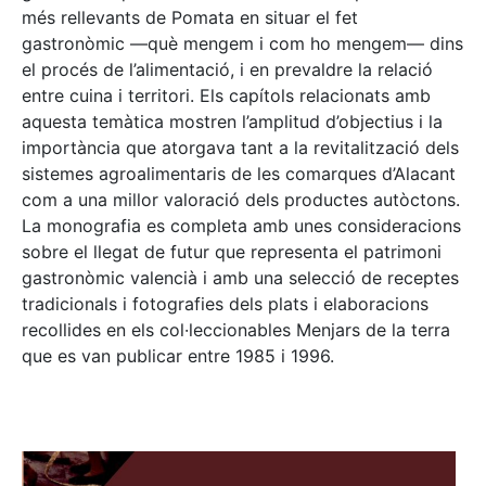
més rellevants de Pomata en situar el fet
gastronòmic —què mengem i com ho mengem— dins
el procés de l’alimentació, i en prevaldre la relació
entre cuina i territori. Els capítols relacionats amb
aquesta temàtica mostren l’amplitud d’objectius i la
importància que atorgava tant a la revitalització dels
sistemes agroalimentaris de les comarques d’Alacant
com a una millor valoració dels productes autòctons.
La monografia es completa amb unes consideracions
sobre el llegat de futur que representa el patrimoni
gastronòmic valencià i amb una selecció de receptes
tradicionals i fotografies dels plats i elaboracions
recollides en els col·leccionables Menjars de la terra
que es van publicar entre 1985 i 1996.