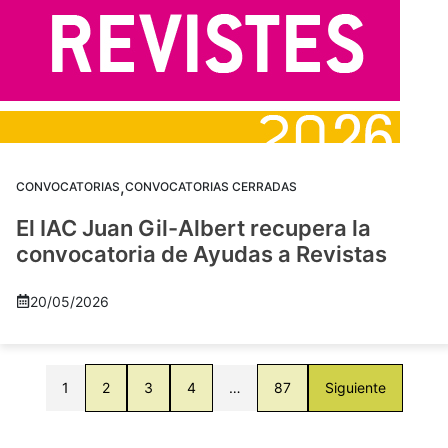
,
CONVOCATORIAS
CONVOCATORIAS CERRADAS
El IAC Juan Gil-Albert recupera la
convocatoria de Ayudas a Revistas
20/05/2026
1
2
3
4
…
87
Siguiente