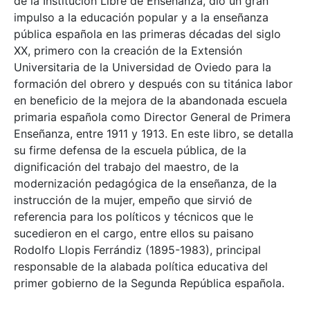
de la Institución Libre de Enseñanza, dio un gran
impulso a la educación popular y a la enseñanza
pública española en las primeras décadas del siglo
XX, primero con la creación de la Extensión
Universitaria de la Universidad de Oviedo para la
formación del obrero y después con su titánica labor
en beneficio de la mejora de la abandonada escuela
primaria española como Director General de Primera
Enseñanza, entre 1911 y 1913. En este libro, se detalla
su firme defensa de la escuela pública, de la
dignificación del trabajo del maestro, de la
modernización pedagógica de la enseñanza, de la
instrucción de la mujer, empeño que sirvió de
referencia para los políticos y técnicos que le
sucedieron en el cargo, entre ellos su paisano
Rodolfo Llopis Ferrándiz (1895-1983), principal
responsable de la alabada política educativa del
primer gobierno de la Segunda República española.