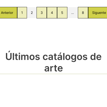
Anterior
1
2
3
4
5
…
8
Siguente
Últimos catálogos de
arte