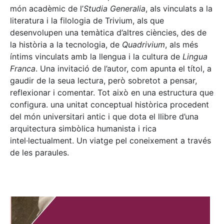
món acadèmic de l’
Studia Generalia
, als vinculats a la
literatura i la filologia de Trivium, als que
desenvolupen una temàtica d’altres ciències, des de
la història a la tecnologia, de
Quadrivium
, als més
íntims vinculats amb la llengua i la cultura de
Lingua
Franca
. Una invitació de l’autor, com apunta el títol, a
gaudir de la seua lectura, però sobretot a pensar,
reflexionar i comentar. Tot això en una estructura que
configura. una unitat conceptual històrica procedent
del món universitari antic i que dota el llibre d’una
arquitectura simbòlica humanista i rica
intel·lectualment. Un viatge pel coneixement a través
de les paraules.