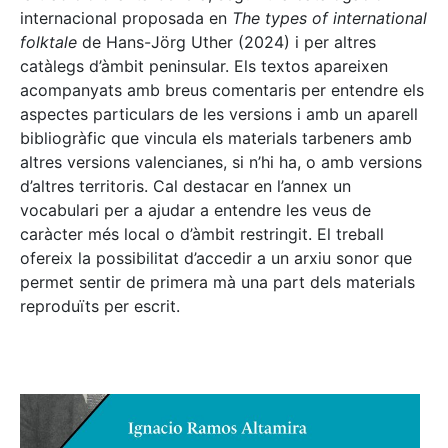
internacional proposada en
The types of international
folktale
de Hans-Jörg Uther (2024) i per altres
catàlegs d’àmbit peninsular. Els textos apareixen
acompanyats amb breus comentaris per entendre els
aspectes particulars de les versions i amb un aparell
bibliogràfic que vincula els materials tarbeners amb
altres versions valencianes, si n’hi ha, o amb versions
d’altres territoris. Cal destacar en l’annex un
vocabulari per a ajudar a entendre les veus de
caràcter més local o d’àmbit restringit. El treball
ofereix la possibilitat d’accedir a un arxiu sonor que
permet sentir de primera mà una part dels materials
reproduïts per escrit.