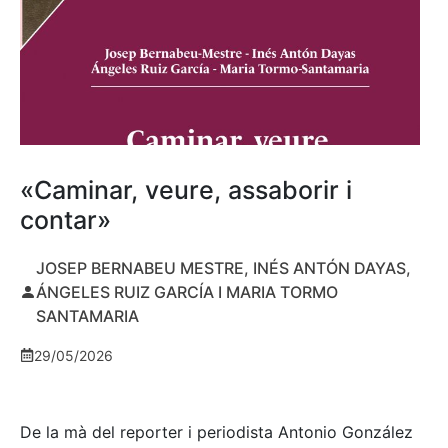
«Caminar, veure, assaborir i
contar»
JOSEP BERNABEU MESTRE, INÉS ANTÓN DAYAS,
ÁNGELES RUIZ GARCÍA I MARIA TORMO
SANTAMARIA
29/05/2026
De la mà del reporter i periodista Antonio González