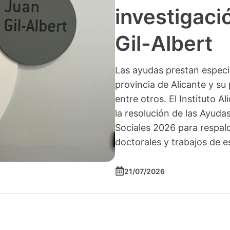
investigació
Gil-Albert
Las ayudas prestan especia
provincia de Alicante y su 
entre otros. El Instituto A
la resolución de las Ayuda
Sociales 2026 para respald
doctorales y trabajos de e
21/07/2026