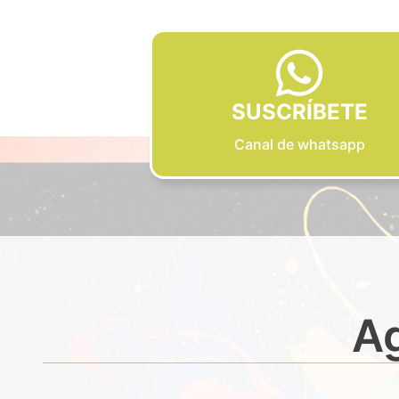
SUSCRÍBETE
Canal de whatsapp
Ag