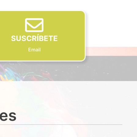
SUSCRÍBETE
Email
des