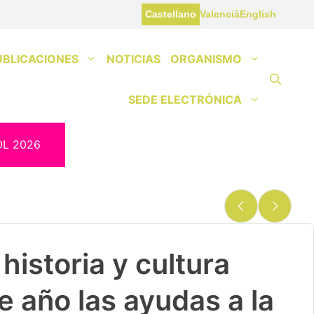
Castellano
Valencià
English
UBLICACIONES
NOTICIAS
ORGANISMO
SEDE ELECTRÓNICA
OL 2026
historia y cultura
e año las ayudas a la