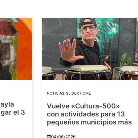
,
NOTICIAS
SLIDER HOME
Layla
Vuelve «Cultura-500»
gar el 3
con actividades para 13
pequeños municipios más
04/06/2026