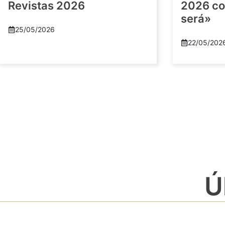
Revistas 2026
2026 co
será»
25/05/2026
22/05/202
Ú