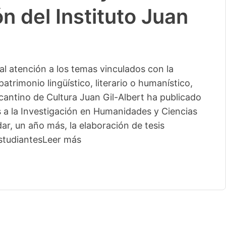
n del Instituto Juan
l atención a los temas vinculados con la
patrimonio lingüístico, literario o humanístico,
licantino de Cultura Juan Gil-Albert ha publicado
s a la Investigación en Humanidades y Ciencias
ar, un año más, la elaboración de tesis
studiantes
Leer más