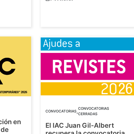
CONVOCATORIAS
,
CONVOCATORIAS
CERRADAS
ción en
El IAC Juan Gil-Albert
 de
recupera la convocatoria