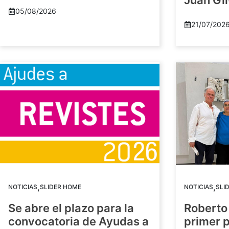
Juan Gil
05/08/2026
21/07/202
,
,
NOTICIAS
SLIDER HOME
NOTICIAS
SLI
Se abre el plazo para la
Roberto
convocatoria de Ayudas a
primer 