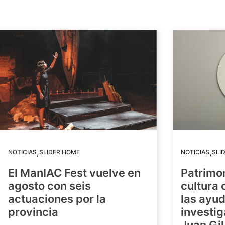
,
,
NOTICIAS
SLIDER HOME
NOTICIAS
SLI
El ManIAC Fest vuelve en
Patrimon
agosto con seis
cultura 
actuaciones por la
las ayud
provincia
investig