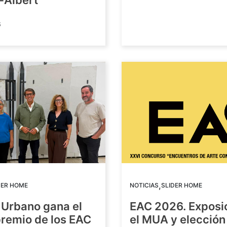
-Albert
6
,
DER HOME
NOTICIAS
SLIDER HOME
 Urbano gana el
EAC 2026. Exposi
premio de los EAC
el MUA y elección