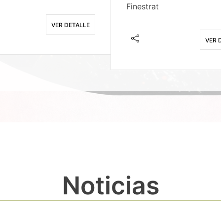
Finestrat
VER DETALLE
VER 
Noticias