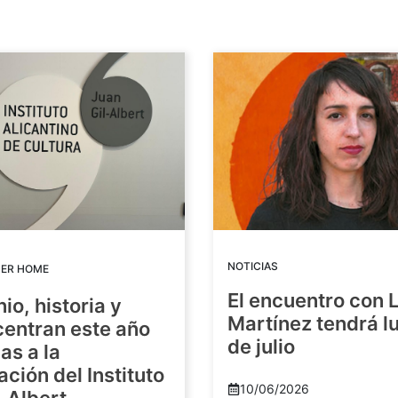
NOTICIAS
DER HOME
El encuentro con 
io, historia y
Martínez tendrá lu
centran este año
de julio
as a la
ación del Instituto
10/06/2026