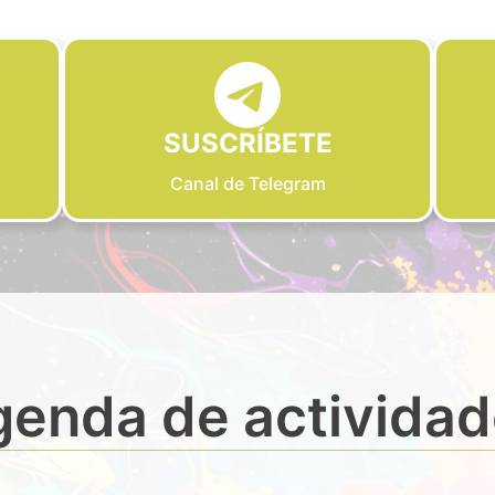
SUSCRÍBETE
Canal de Telegram
enda de activida