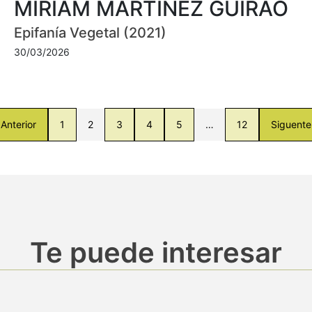
MIRIAM MARTÍNEZ GUIRAO
Epifanía Vegetal (2021)
30/03/2026
Anterior
1
2
3
4
5
…
12
Siguente
Te puede interesar