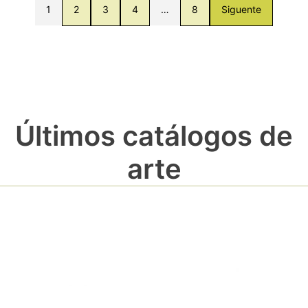
1
2
3
4
…
8
Siguente
Últimos catálogos de
arte