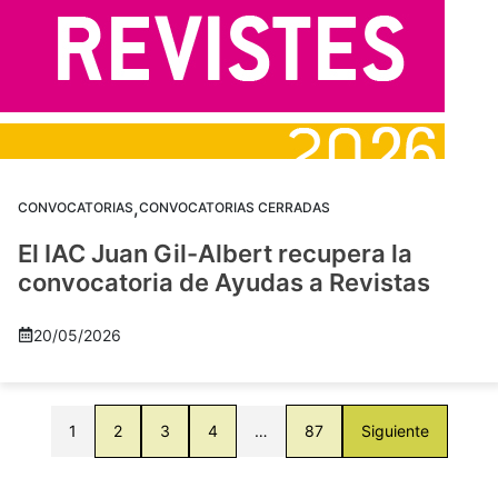
,
CONVOCATORIAS
CONVOCATORIAS CERRADAS
El IAC Juan Gil-Albert recupera la
convocatoria de Ayudas a Revistas
20/05/2026
1
2
3
4
…
87
Siguiente