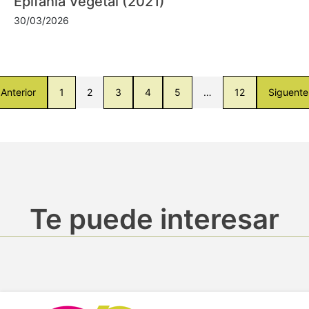
Epifanía Vegetal (2021)
30/03/2026
Anterior
1
2
3
4
5
…
12
Siguente
Te puede interesar