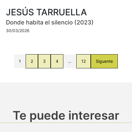
JESÚS TARRUELLA
Donde habita el silencio (2023)
30/03/2026
1
2
3
4
…
12
Siguente
Te puede interesar