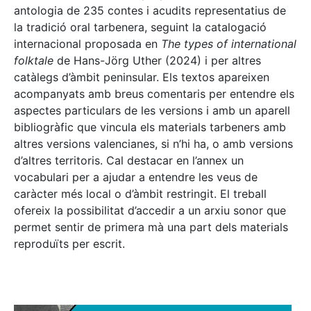
antologia de 235 contes i acudits representatius de
la tradició oral tarbenera, seguint la catalogació
internacional proposada en
The types of international
folktale
de Hans-Jörg Uther (2024) i per altres
catàlegs d’àmbit peninsular. Els textos apareixen
acompanyats amb breus comentaris per entendre els
aspectes particulars de les versions i amb un aparell
bibliogràfic que vincula els materials tarbeners amb
altres versions valencianes, si n’hi ha, o amb versions
d’altres territoris. Cal destacar en l’annex un
vocabulari per a ajudar a entendre les veus de
caràcter més local o d’àmbit restringit. El treball
ofereix la possibilitat d’accedir a un arxiu sonor que
permet sentir de primera mà una part dels materials
reproduïts per escrit.