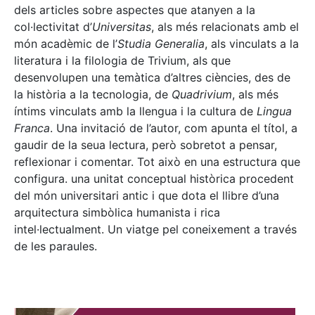
dels articles sobre aspectes que atanyen a la
col·lectivitat d’
Universitas
, als més relacionats amb el
món acadèmic de l’
Studia Generalia
, als vinculats a la
literatura i la filologia de Trivium, als que
desenvolupen una temàtica d’altres ciències, des de
la història a la tecnologia, de
Quadrivium
, als més
íntims vinculats amb la llengua i la cultura de
Lingua
Franca
. Una invitació de l’autor, com apunta el títol, a
gaudir de la seua lectura, però sobretot a pensar,
reflexionar i comentar. Tot això en una estructura que
configura. una unitat conceptual històrica procedent
del món universitari antic i que dota el llibre d’una
arquitectura simbòlica humanista i rica
intel·lectualment. Un viatge pel coneixement a través
de les paraules.