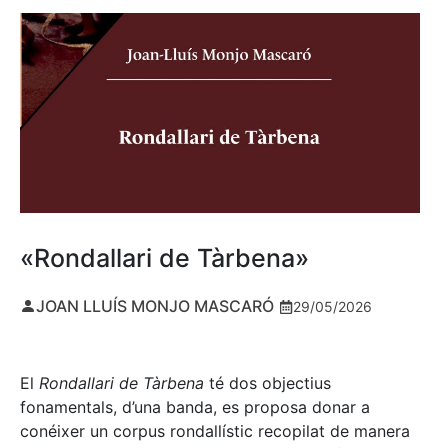
«Rondallari de Tàrbena»
JOAN LLUÍS MONJO MASCARÓ
29/05/2026
El
Rondallari de Tàrbena
té dos objectius
fonamentals, d’una banda, es proposa donar a
conéixer un corpus rondallístic recopilat de manera