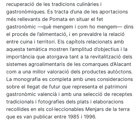
recuperació de les tradicions culinàries i
gastronòmiques. Es tracta d’una de les aportacions
més rellevants de Pomata en situar el fet
gastronòmic —què mengem i com ho mengem— dins
el procés de l’alimentació, i en prevaldre la relació
entre cuina i territori. Els capítols relacionats amb
aquesta temàtica mostren l’amplitud d’objectius i la
importància que atorgava tant a la revitalització dels
sistemes agroalimentaris de les comarques d’Alacant
com a una millor valoració dels productes autòctons.
La monografia es completa amb unes consideracions
sobre el llegat de futur que representa el patrimoni
gastronòmic valencià i amb una selecció de receptes
tradicionals i fotografies dels plats i elaboracions
recollides en els col·leccionables Menjars de la terra
que es van publicar entre 1985 i 1996.