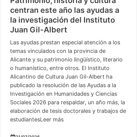
Patrimonio, historia y cultura
centran este año las ayudas a
la investigación del Instituto
Juan Gil-Albert
Las ayudas prestan especial atención a los
temas vinculados con la provincia de
Alicante y su patrimonio lingüístico, literario
o humanístico, entre otros. El Instituto
Alicantino de Cultura Juan Gil-Albert ha
publicado la resolución de las Ayudas a la
Investigación en Humanidades y Ciencias
Sociales 2026 para respaldar, un año más, la
elaboración de tesis doctorales y trabajos de
estudiantes
Leer más
21/07/2026