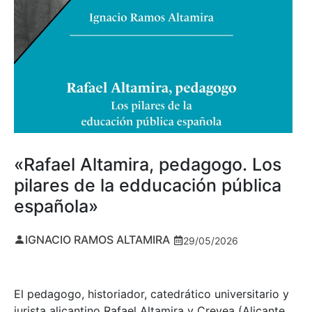
«Rafael Altamira, pedagogo. Los
pilares de la edducación pública
española»
IGNACIO RAMOS ALTAMIRA
29/05/2026
El pedagogo, historiador, catedrático universitario y
jurista alicantino Rafael Altamira y Crevea (Alicante,