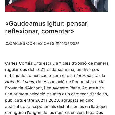
«Gaudeamus igitur: pensar,
reflexionar, comentar»
CARLES CORTÉS ORTS
29/05/2026
Carles Cortés Orts escriu articles d’opinió de manera
regular des del 2021, cada setmana, en diversos
mitjans de comunicació com el diari
Información
, la
Hoja del Lunes
, de l’Associació de Periodistes de la
Província d’Alacant, i en
Alicante Plaza
. Aquesta és
una primera selecció de més d’un centenar d’articles,
publicats entre 2021 i 2023, agrupats en cinc
apartats que responen als distints lemes en llatí que
configuren l’origen de les nostres universitats. Des