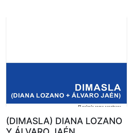
(DIMASLA) DIANA LOZANO
Y ÁLVARO JAÉN