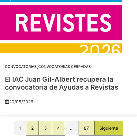
,
CONVOCATORIAS
CONVOCATORIAS CERRADAS
El IAC Juan Gil-Albert recupera la
convocatoria de Ayudas a Revistas
20/05/2026
1
2
3
4
…
87
Siguiente