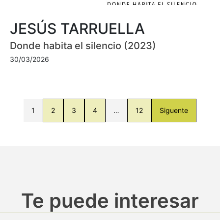
JESÚS TARRUELLA
Donde habita el silencio (2023)
30/03/2026
1
2
3
4
…
12
Siguente
Te puede interesar