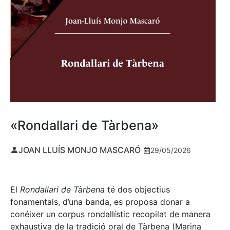
«Rondallari de Tàrbena»
JOAN LLUÍS MONJO MASCARÓ
29/05/2026
El
Rondallari de Tàrbena
té dos objectius
fonamentals, d’una banda, es proposa donar a
conéixer un corpus rondallístic recopilat de manera
exhaustiva de la tradició oral de Tàrbena (Marina