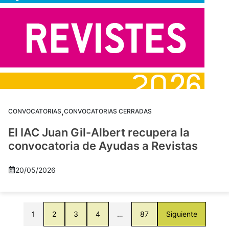
,
CONVOCATORIAS
CONVOCATORIAS CERRADAS
El IAC Juan Gil-Albert recupera la
convocatoria de Ayudas a Revistas
20/05/2026
1
2
3
4
…
87
Siguiente