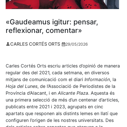
«Gaudeamus igitur: pensar,
reflexionar, comentar»
CARLES CORTÉS ORTS
29/05/2026
Carles Cortés Orts escriu articles d’opinió de manera
regular des del 2021, cada setmana, en diversos
mitjans de comunicació com el diari
Información
, la
Hoja del Lunes
, de l’Associació de Periodistes de la
Província d’Alacant, i en
Alicante Plaza
. Aquesta és
una primera selecció de més d’un centenar d’articles,
publicats entre 2021 i 2023, agrupats en cinc
apartats que responen als distints lemes en llatí que
configuren l’origen de les nostres universitats. Des