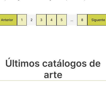
Anterior
1
2
3
4
5
…
8
Siguente
Últimos catálogos de
arte