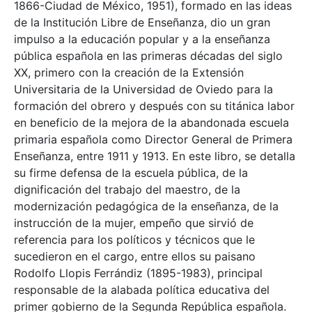
1866-Ciudad de México, 1951), formado en las ideas
de la Institución Libre de Enseñanza, dio un gran
impulso a la educación popular y a la enseñanza
pública española en las primeras décadas del siglo
XX, primero con la creación de la Extensión
Universitaria de la Universidad de Oviedo para la
formación del obrero y después con su titánica labor
en beneficio de la mejora de la abandonada escuela
primaria española como Director General de Primera
Enseñanza, entre 1911 y 1913. En este libro, se detalla
su firme defensa de la escuela pública, de la
dignificación del trabajo del maestro, de la
modernización pedagógica de la enseñanza, de la
instrucción de la mujer, empeño que sirvió de
referencia para los políticos y técnicos que le
sucedieron en el cargo, entre ellos su paisano
Rodolfo Llopis Ferrándiz (1895-1983), principal
responsable de la alabada política educativa del
primer gobierno de la Segunda República española.