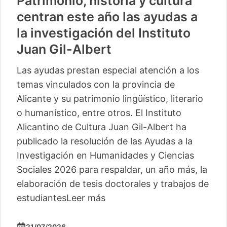
Patrimonio, historia y cultura
centran este año las ayudas a
la investigación del Instituto
Juan Gil-Albert
Las ayudas prestan especial atención a los
temas vinculados con la provincia de
Alicante y su patrimonio lingüístico, literario
o humanístico, entre otros. El Instituto
Alicantino de Cultura Juan Gil-Albert ha
publicado la resolución de las Ayudas a la
Investigación en Humanidades y Ciencias
Sociales 2026 para respaldar, un año más, la
elaboración de tesis doctorales y trabajos de
estudiantes
Leer más
21/07/2026