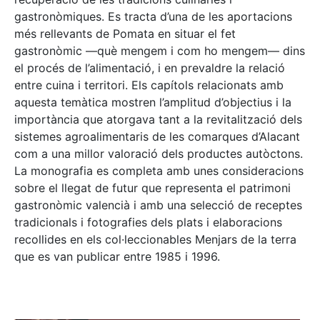
gastronòmiques. Es tracta d’una de les aportacions
més rellevants de Pomata en situar el fet
gastronòmic —què mengem i com ho mengem— dins
el procés de l’alimentació, i en prevaldre la relació
entre cuina i territori. Els capítols relacionats amb
aquesta temàtica mostren l’amplitud d’objectius i la
importància que atorgava tant a la revitalització dels
sistemes agroalimentaris de les comarques d’Alacant
com a una millor valoració dels productes autòctons.
La monografia es completa amb unes consideracions
sobre el llegat de futur que representa el patrimoni
gastronòmic valencià i amb una selecció de receptes
tradicionals i fotografies dels plats i elaboracions
recollides en els col·leccionables Menjars de la terra
que es van publicar entre 1985 i 1996.