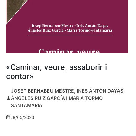
«Caminar, veure, assaborir i
contar»
JOSEP BERNABEU MESTRE, INÉS ANTÓN DAYAS,
ÁNGELES RUIZ GARCÍA I MARIA TORMO
SANTAMARIA
29/05/2026