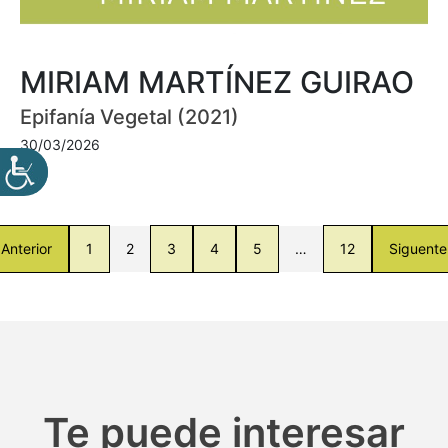
MIRIAM MARTÍNEZ GUIRAO
Epifanía Vegetal (2021)
30/03/2026
Anterior
1
2
3
4
5
…
12
Siguente
Te puede interesar