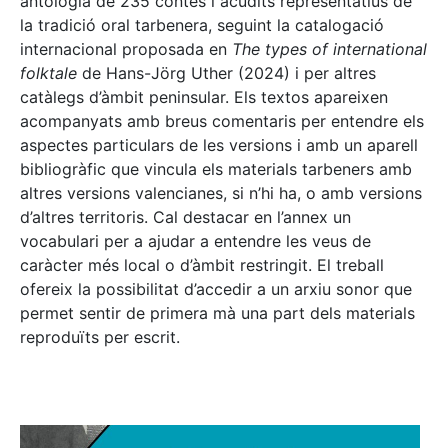
antologia de 235 contes i acudits representatius de
la tradició oral tarbenera, seguint la catalogació
internacional proposada en
The types of international
folktale
de Hans-Jörg Uther (2024) i per altres
catàlegs d’àmbit peninsular. Els textos apareixen
acompanyats amb breus comentaris per entendre els
aspectes particulars de les versions i amb un aparell
bibliogràfic que vincula els materials tarbeners amb
altres versions valencianes, si n’hi ha, o amb versions
d’altres territoris. Cal destacar en l’annex un
vocabulari per a ajudar a entendre les veus de
caràcter més local o d’àmbit restringit. El treball
ofereix la possibilitat d’accedir a un arxiu sonor que
permet sentir de primera mà una part dels materials
reproduïts per escrit.