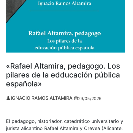
«Rafael Altamira, pedagogo. Los
pilares de la edducación pública
española»
IGNACIO RAMOS ALTAMIRA
29/05/2026
El pedagogo, historiador, catedrático universitario y
jurista alicantino Rafael Altamira y Crevea (Alicante,