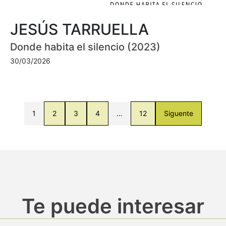
JESÚS TARRUELLA
Donde habita el silencio (2023)
30/03/2026
1
2
3
4
…
12
Siguente
Te puede interesar