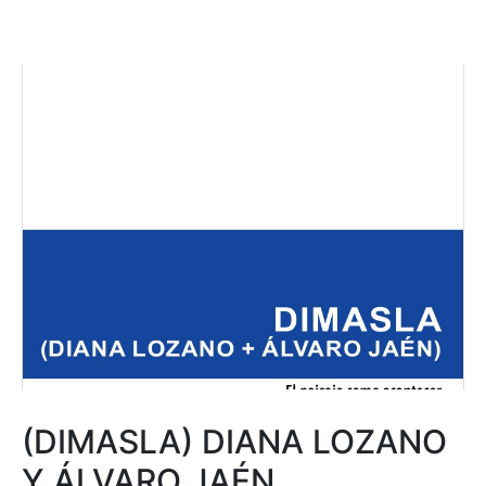
(DIMASLA) DIANA LOZANO
Y ÁLVARO JAÉN