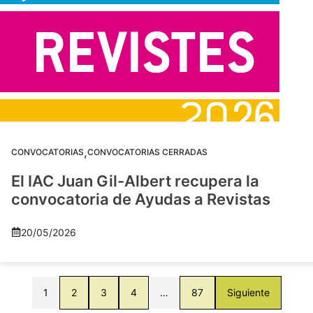
,
CONVOCATORIAS
CONVOCATORIAS CERRADAS
El IAC Juan Gil-Albert recupera la
convocatoria de Ayudas a Revistas
20/05/2026
1
2
3
4
…
87
Siguiente