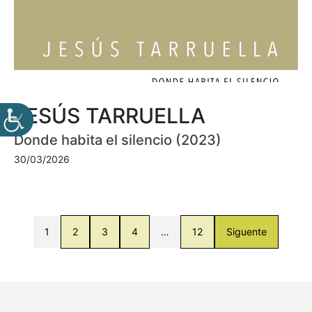
JESÚS TARRUELLA
Donde habita el silencio (2023)
30/03/2026
1
2
3
4
…
12
Siguente