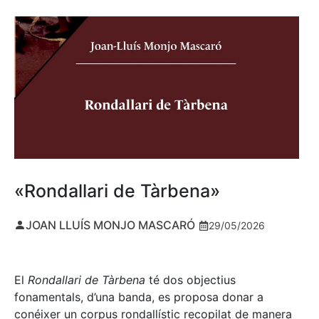
«Rondallari de Tàrbena»
JOAN LLUÍS MONJO MASCARÓ
29/05/2026
El
Rondallari de Tàrbena
té dos objectius
fonamentals, d’una banda, es proposa donar a
conéixer un corpus rondallístic recopilat de manera