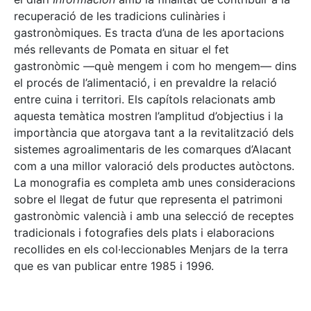
recuperació de les tradicions culinàries i
gastronòmiques. Es tracta d’una de les aportacions
més rellevants de Pomata en situar el fet
gastronòmic —què mengem i com ho mengem— dins
el procés de l’alimentació, i en prevaldre la relació
entre cuina i territori. Els capítols relacionats amb
aquesta temàtica mostren l’amplitud d’objectius i la
importància que atorgava tant a la revitalització dels
sistemes agroalimentaris de les comarques d’Alacant
com a una millor valoració dels productes autòctons.
La monografia es completa amb unes consideracions
sobre el llegat de futur que representa el patrimoni
gastronòmic valencià i amb una selecció de receptes
tradicionals i fotografies dels plats i elaboracions
recollides en els col·leccionables Menjars de la terra
que es van publicar entre 1985 i 1996.