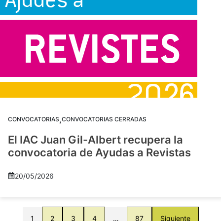
,
CONVOCATORIAS
CONVOCATORIAS CERRADAS
El IAC Juan Gil-Albert recupera la
convocatoria de Ayudas a Revistas
20/05/2026
1
2
3
4
…
87
Siguiente