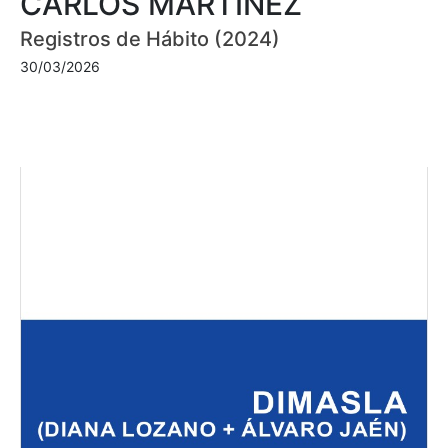
CARLOS MARTÍNEZ
Registros de Hábito (2024)
30/03/2026