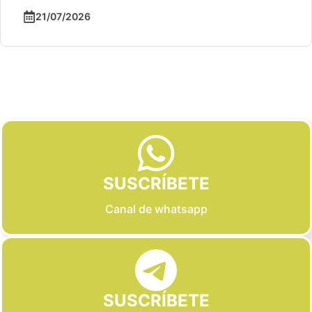
21/07/2026
Slide 2 of 6
SUSCRÍBETE
Canal de whatsapp
SUSCRÍBETE