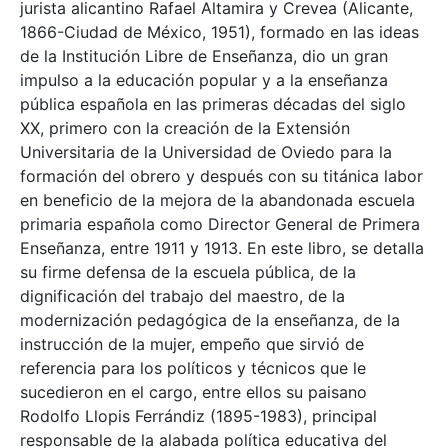
jurista alicantino Rafael Altamira y Crevea (Alicante,
1866-Ciudad de México, 1951), formado en las ideas
de la Institución Libre de Enseñanza, dio un gran
impulso a la educación popular y a la enseñanza
pública española en las primeras décadas del siglo
XX, primero con la creación de la Extensión
Universitaria de la Universidad de Oviedo para la
formación del obrero y después con su titánica labor
en beneficio de la mejora de la abandonada escuela
primaria española como Director General de Primera
Enseñanza, entre 1911 y 1913. En este libro, se detalla
su firme defensa de la escuela pública, de la
dignificación del trabajo del maestro, de la
modernización pedagógica de la enseñanza, de la
instrucción de la mujer, empeño que sirvió de
referencia para los políticos y técnicos que le
sucedieron en el cargo, entre ellos su paisano
Rodolfo Llopis Ferrándiz (1895-1983), principal
responsable de la alabada política educativa del