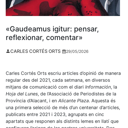
«Gaudeamus igitur: pensar,
reflexionar, comentar»
CARLES CORTÉS ORTS
29/05/2026
Carles Cortés Orts escriu articles d’opinió de manera
regular des del 2021, cada setmana, en diversos
mitjans de comunicació com el diari
Información
, la
Hoja del Lunes
, de l’Associació de Periodistes de la
Província d’Alacant, i en
Alicante Plaza
. Aquesta és
una primera selecció de més d’un centenar d’articles,
publicats entre 2021 i 2023, agrupats en cinc
apartats que responen als distints lemes en llatí que