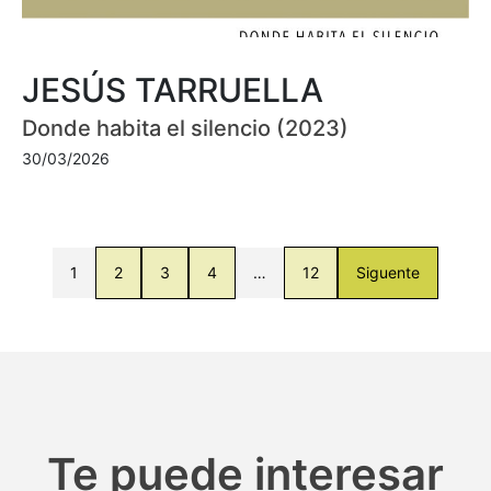
JESÚS TARRUELLA
Donde habita el silencio (2023)
30/03/2026
1
2
3
4
…
12
Siguente
Te puede interesar