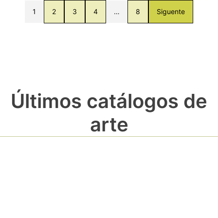
1
2
3
4
…
8
Siguente
Últimos catálogos de
arte