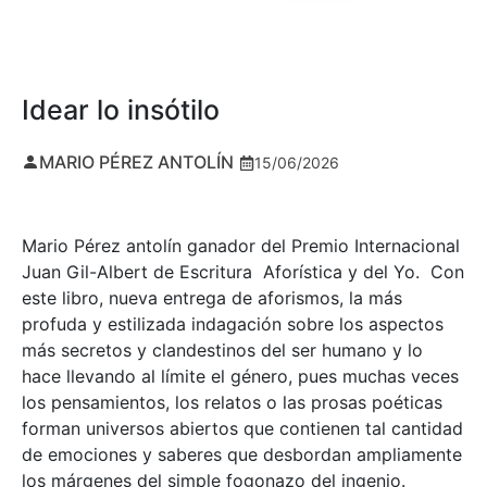
Idear lo insótilo
MARIO PÉREZ ANTOLÍN
15/06/2026
Mario Pérez antolín ganador del Premio Internacional
Juan Gil-Albert de Escritura Aforística y del Yo. Con
este libro, nueva entrega de aforismos, la más
profuda y estilizada indagación sobre los aspectos
más secretos y clandestinos del ser humano y lo
hace llevando al límite el género, pues muchas veces
los pensamientos, los relatos o las prosas poéticas
forman universos abiertos que contienen tal cantidad
de emociones y saberes que desbordan ampliamente
los márgenes del simple fogonazo del ingenio.