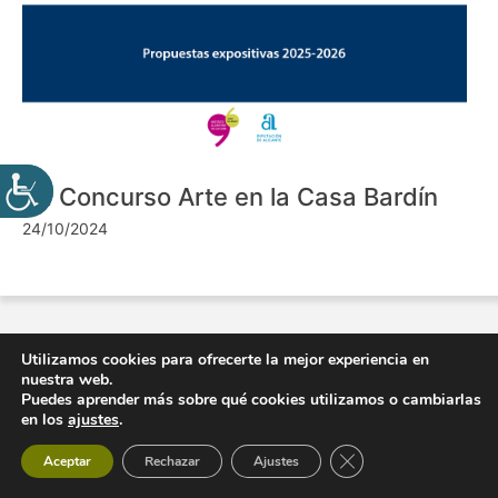
VII Concurso Arte en la Casa Bardín
24/10/2024
Utilizamos cookies para ofrecerte la mejor experiencia en
nuestra web.
Puedes aprender más sobre qué cookies utilizamos o cambiarlas
en los
ajustes
.
Cerrar el banner de 
Aceptar
Rechazar
Ajustes