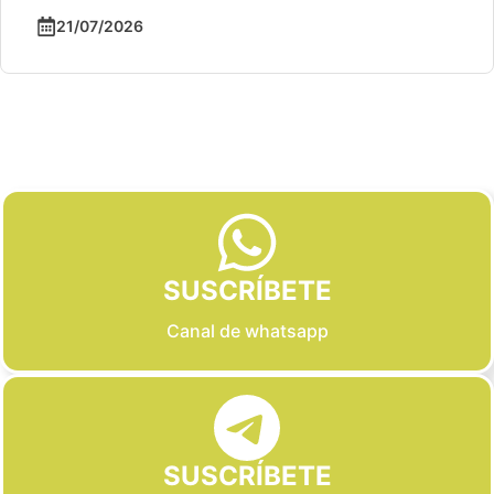
21/07/2026
Slide 2 of 6
SUSCRÍBETE
Canal de whatsapp
SUSCRÍBETE