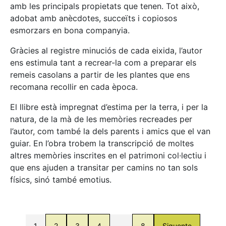
amb les principals propietats que tenen. Tot això,
adobat amb anècdotes, succeïts i copiosos
esmorzars en bona companyia.
Gràcies al registre minuciós de cada eixida, l’autor
ens estimula tant a recrear-la com a preparar els
remeis casolans a partir de les plantes que ens
recomana recollir en cada època.
El llibre està impregnat d’estima per la terra, i per la
natura, de la mà de les memòries recreades per
l’autor, com també la dels parents i amics que el van
guiar. En l’obra trobem la transcripció de moltes
altres memòries inscrites en el patrimoni col·lectiu i
que ens ajuden a transitar per camins no tan sols
físics, sinó també emotius.
1
2
3
4
…
8
Siguente