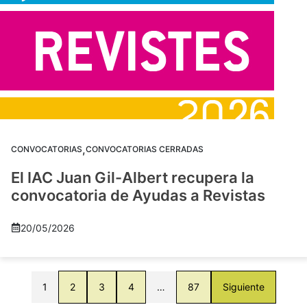
,
CONVOCATORIAS
CONVOCATORIAS CERRADAS
El IAC Juan Gil-Albert recupera la
convocatoria de Ayudas a Revistas
20/05/2026
1
2
3
4
…
87
Siguiente