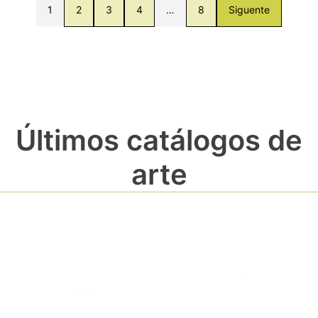
1
2
3
4
…
8
Siguente
Últimos catálogos de
arte