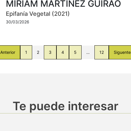
MIRIAM MARTÍNEZ GUIRAO
Epifanía Vegetal (2021)
30/03/2026
Anterior
1
2
3
4
5
…
12
Siguente
Te puede interesar